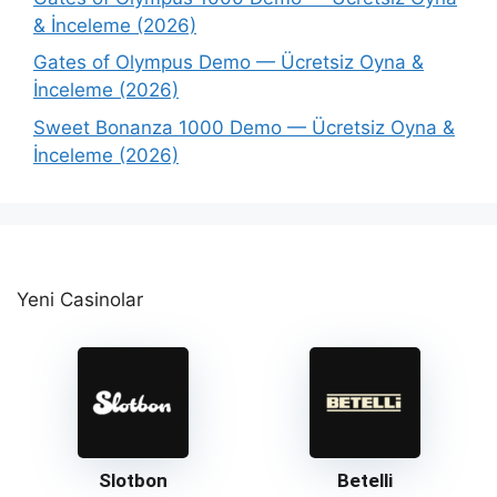
& İnceleme (2026)
Gates of Olympus Demo — Ücretsiz Oyna &
İnceleme (2026)
Sweet Bonanza 1000 Demo — Ücretsiz Oyna &
İnceleme (2026)
Yeni Casinolar
Slotbon
Betelli