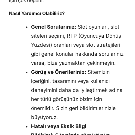
için çok değerli.
Nasıl Yardımcı Olabiliriz?
Genel Sorularınız:
Slot oyunları, slot
siteleri seçimi, RTP (Oyuncuya Dönüş
Yüzdesi) oranları veya slot stratejileri
gibi genel konular hakkında sorularınız
varsa, bize yazmaktan çekinmeyin.
Görüş ve Önerileriniz:
Sitemizin
içeriğini, tasarımını veya kullanıcı
deneyimini daha da iyileştirmek adına
her türlü görüşünüz bizim için
önemlidir. Sizin geri bildirimlerinizle
büyüyoruz.
Hatalı veya Eksik Bilgi