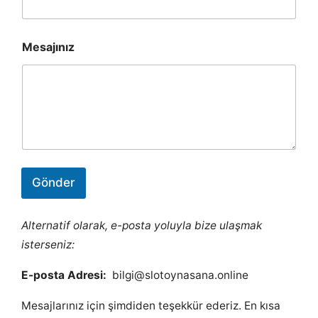
a
d
S
o
Mesajınız
y
a
d
*
Gönder
Alternatif olarak, e-posta yoluyla bize ulaşmak
isterseniz:
E-posta Adresi:
bilgi@slotoynasana.online
Mesajlarınız için şimdiden teşekkür ederiz. En kısa