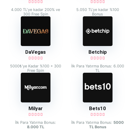
4.000 TL'ye kadar 200% ve
5.050 TL’ye kadar %100
300 Free Spin
Bonus
DaVegas
Betchip
5000₺'ye Kadar %100 + 300
İlk Para Yatırma Bonus: 6.000
Free Spin
TL
Milyar
Bets10
İlk Para Yatırma Bonus:
İlk Para Yatırma Bonus:
5000
8.000 TL
TL Bonus