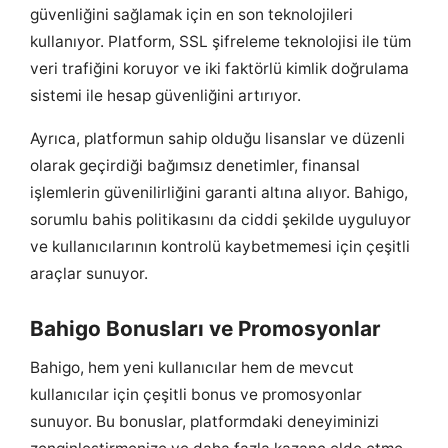
güvenliğini sağlamak için en son teknolojileri
kullanıyor. Platform, SSL şifreleme teknolojisi ile tüm
veri trafiğini koruyor ve iki faktörlü kimlik doğrulama
sistemi ile hesap güvenliğini artırıyor.
Ayrıca, platformun sahip olduğu lisanslar ve düzenli
olarak geçirdiği bağımsız denetimler, finansal
işlemlerin güvenilirliğini garanti altına alıyor. Bahigo,
sorumlu bahis politikasını da ciddi şekilde uyguluyor
ve kullanıcılarının kontrolü kaybetmemesi için çeşitli
araçlar sunuyor.
Bahigo Bonusları ve Promosyonlar
Bahigo, hem yeni kullanıcılar hem de mevcut
kullanıcılar için çeşitli bonus ve promosyonlar
sunuyor. Bu bonuslar, platformdaki deneyiminizi