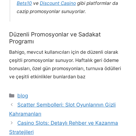
Bets10
ve
Discount Casino
gibi platformlar da
cazip promosyonlar sunuyorlar.
Düzenli Promosyonlar ve Sadakat
Programı
Bahigo, mevcut kullanıcıları için de düzenli olarak
çeşitli promosyonlar sunuyor. Haftalık geri ödeme
bonusları, özel gün promosyonları, turnuva ödülleri
ve çeşitli etkinlikler bunlardan baz
Kategoriler
blog
Scatter Sembolleri: Slot Oyunlarının Gizli
Kahramanları
Casino Slots: Detaylı Rehber ve Kazanma
Stratejileri