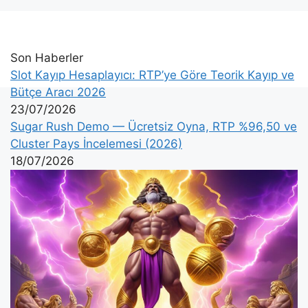
Son Haberler
Slot Kayıp Hesaplayıcı: RTP’ye Göre Teorik Kayıp ve
Bütçe Aracı 2026
23/07/2026
Sugar Rush Demo — Ücretsiz Oyna, RTP %96,50 ve
Cluster Pays İncelemesi (2026)
18/07/2026