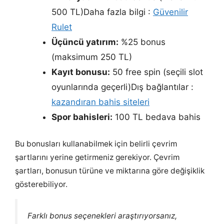
500 TL)Daha fazla bilgi :
Güvenilir
Rulet
Üçüncü yatırım:
%25 bonus
(maksimum 250 TL)
Kayıt bonusu:
50 free spin (seçili slot
oyunlarında geçerli)Dış bağlantılar :
kazandıran bahis siteleri
Spor bahisleri:
100 TL bedava bahis
Bu bonusları kullanabilmek için belirli çevrim
şartlarını yerine getirmeniz gerekiyor. Çevrim
şartları, bonusun türüne ve miktarına göre değişiklik
gösterebiliyor.
Farklı bonus seçenekleri araştırıyorsanız,