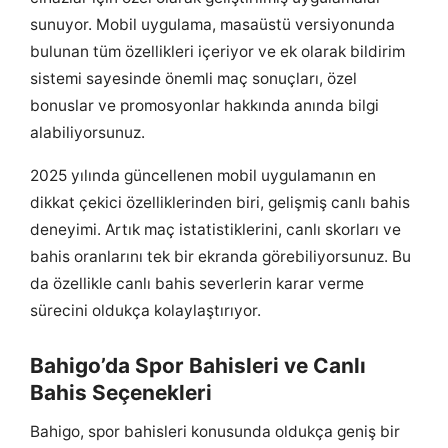
sunuyor. Mobil uygulama, masaüstü versiyonunda
bulunan tüm özellikleri içeriyor ve ek olarak bildirim
sistemi sayesinde önemli maç sonuçları, özel
bonuslar ve promosyonlar hakkında anında bilgi
alabiliyorsunuz.
2025 yılında güncellenen mobil uygulamanın en
dikkat çekici özelliklerinden biri, gelişmiş canlı bahis
deneyimi. Artık maç istatistiklerini, canlı skorları ve
bahis oranlarını tek bir ekranda görebiliyorsunuz. Bu
da özellikle canlı bahis severlerin karar verme
sürecini oldukça kolaylaştırıyor.
Bahigo’da Spor Bahisleri ve Canlı
Bahis Seçenekleri
Bahigo, spor bahisleri konusunda oldukça geniş bir