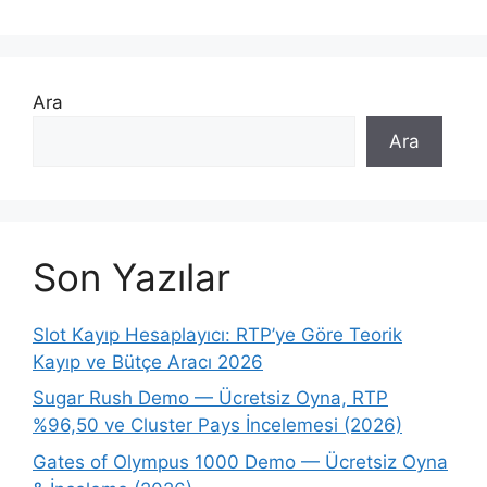
Ara
Ara
Son Yazılar
Slot Kayıp Hesaplayıcı: RTP’ye Göre Teorik
Kayıp ve Bütçe Aracı 2026
Sugar Rush Demo — Ücretsiz Oyna, RTP
%96,50 ve Cluster Pays İncelemesi (2026)
Gates of Olympus 1000 Demo — Ücretsiz Oyna