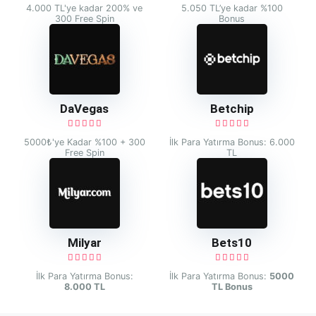
4.000 TL'ye kadar 200% ve
5.050 TL’ye kadar %100
300 Free Spin
Bonus
DaVegas
Betchip
5000₺'ye Kadar %100 + 300
İlk Para Yatırma Bonus: 6.000
Free Spin
TL
Milyar
Bets10
İlk Para Yatırma Bonus:
İlk Para Yatırma Bonus:
5000
8.000 TL
TL Bonus