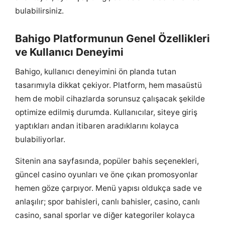
bulabilirsiniz.
Bahigo Platformunun Genel Özellikleri
ve Kullanıcı Deneyimi
Bahigo, kullanıcı deneyimini ön planda tutan
tasarımıyla dikkat çekiyor. Platform, hem masaüstü
hem de mobil cihazlarda sorunsuz çalışacak şekilde
optimize edilmiş durumda. Kullanıcılar, siteye giriş
yaptıkları andan itibaren aradıklarını kolayca
bulabiliyorlar.
Sitenin ana sayfasında, popüler bahis seçenekleri,
güncel casino oyunları ve öne çıkan promosyonlar
hemen göze çarpıyor. Menü yapısı oldukça sade ve
anlaşılır; spor bahisleri, canlı bahisler, casino, canlı
casino, sanal sporlar ve diğer kategoriler kolayca