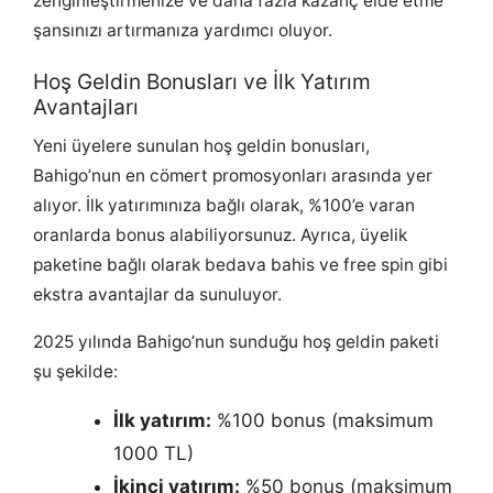
zenginleştirmenize ve daha fazla kazanç elde etme
şansınızı artırmanıza yardımcı oluyor.
Hoş Geldin Bonusları ve İlk Yatırım
Avantajları
Yeni üyelere sunulan hoş geldin bonusları,
Bahigo’nun en cömert promosyonları arasında yer
alıyor. İlk yatırımınıza bağlı olarak, %100’e varan
oranlarda bonus alabiliyorsunuz. Ayrıca, üyelik
paketine bağlı olarak bedava bahis ve free spin gibi
ekstra avantajlar da sunuluyor.
2025 yılında Bahigo’nun sunduğu hoş geldin paketi
şu şekilde:
İlk yatırım:
%100 bonus (maksimum
1000 TL)
İkinci yatırım:
%50 bonus (maksimum