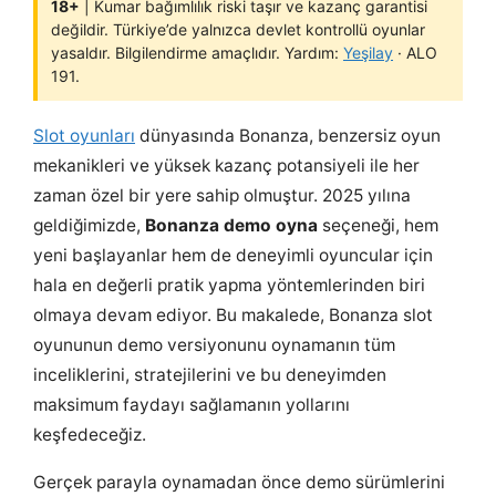
18+
| Kumar bağımlılık riski taşır ve kazanç garantisi
değildir. Türkiye’de yalnızca devlet kontrollü oyunlar
yasaldır. Bilgilendirme amaçlıdır. Yardım:
Yeşilay
· ALO
191.
Slot oyunları
dünyasında Bonanza, benzersiz oyun
mekanikleri ve yüksek kazanç potansiyeli ile her
zaman özel bir yere sahip olmuştur. 2025 yılına
geldiğimizde,
Bonanza demo oyna
seçeneği, hem
yeni başlayanlar hem de deneyimli oyuncular için
hala en değerli pratik yapma yöntemlerinden biri
olmaya devam ediyor. Bu makalede, Bonanza slot
oyununun demo versiyonunu oynamanın tüm
inceliklerini, stratejilerini ve bu deneyimden
maksimum faydayı sağlamanın yollarını
keşfedeceğiz.
Gerçek parayla oynamadan önce demo sürümlerini