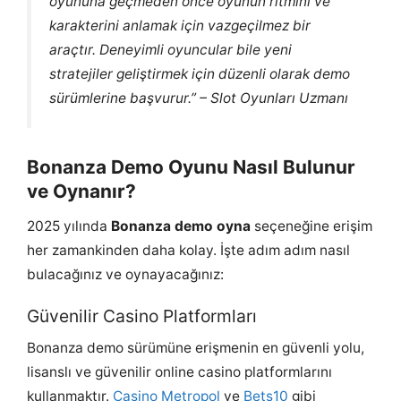
oyununa geçmeden önce oyunun ritmini ve
karakterini anlamak için vazgeçilmez bir
araçtır. Deneyimli oyuncular bile yeni
stratejiler geliştirmek için düzenli olarak demo
sürümlerine başvurur.” – Slot Oyunları Uzmanı
Bonanza Demo Oyunu Nasıl Bulunur
ve Oynanır?
2025 yılında
Bonanza demo oyna
seçeneğine erişim
her zamankinden daha kolay. İşte adım adım nasıl
bulacağınız ve oynayacağınız:
Güvenilir Casino Platformları
Bonanza demo sürümüne erişmenin en güvenli yolu,
lisanslı ve güvenilir online casino platformlarını
kullanmaktır.
Casino Metropol
ve
Bets10
gibi