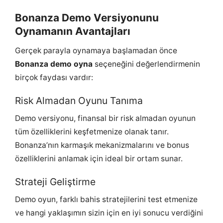
Bonanza Demo Versiyonunu
Oynamanın Avantajları
Gerçek parayla oynamaya başlamadan önce
Bonanza demo oyna
seçeneğini değerlendirmenin
birçok faydası vardır:
Risk Almadan Oyunu Tanıma
Demo versiyonu, finansal bir risk almadan oyunun
tüm özelliklerini keşfetmenize olanak tanır.
Bonanza’nın karmaşık mekanizmalarını ve bonus
özelliklerini anlamak için ideal bir ortam sunar.
Strateji Geliştirme
Demo oyun, farklı bahis stratejilerini test etmenize
ve hangi yaklaşımın sizin için en iyi sonucu verdiğini