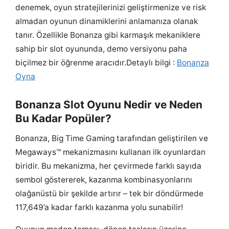
denemek, oyun stratejilerinizi geliştirmenize ve risk
almadan oyunun dinamiklerini anlamanıza olanak
tanır. Özellikle Bonanza gibi karmaşık mekaniklere
sahip bir slot oyununda, demo versiyonu paha
biçilmez bir öğrenme aracıdır.Detaylı bilgi :
Bonanza
Oyna
Bonanza Slot Oyunu Nedir ve Neden
Bu Kadar Popüler?
Bonanza, Big Time Gaming tarafından geliştirilen ve
Megaways™ mekanizmasını kullanan ilk oyunlardan
biridir. Bu mekanizma, her çevirmede farklı sayıda
sembol göstererek, kazanma kombinasyonlarını
olağanüstü bir şekilde artırır – tek bir döndürmede
117,649’a kadar farklı kazanma yolu sunabilir!