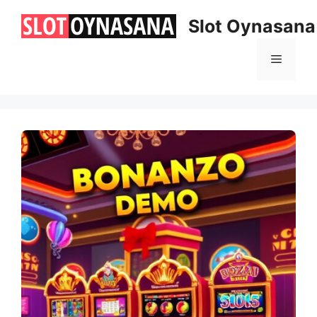
İçeriğe
Slot Oynasana
atla
Menü