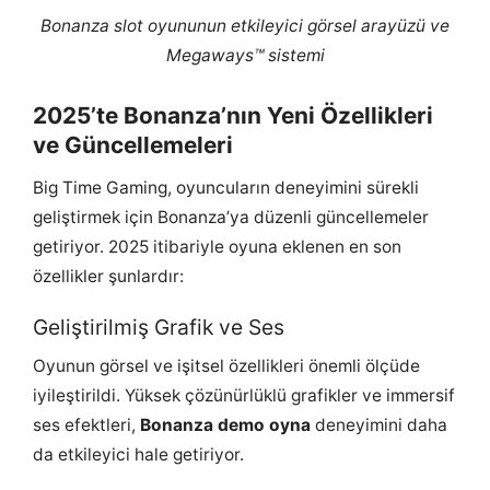
Bonanza slot oyununun etkileyici görsel arayüzü ve
Megaways™ sistemi
2025’te Bonanza’nın Yeni Özellikleri
ve Güncellemeleri
Big Time Gaming, oyuncuların deneyimini sürekli
geliştirmek için Bonanza’ya düzenli güncellemeler
getiriyor. 2025 itibariyle oyuna eklenen en son
özellikler şunlardır:
Geliştirilmiş Grafik ve Ses
Oyunun görsel ve işitsel özellikleri önemli ölçüde
iyileştirildi. Yüksek çözünürlüklü grafikler ve immersif
ses efektleri,
Bonanza demo oyna
deneyimini daha
da etkileyici hale getiriyor.