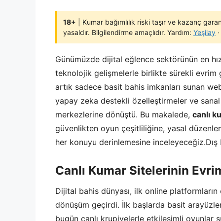
18+
| Kumar bağımlılık riski taşır ve kazanç garant
yasaldır. Bilgilendirme amaçlıdır. Yardım:
Yeşilay
·
Günümüzde dijital eğlence sektörünün en hız
teknolojik gelişmelerle birlikte sürekli evrim
artık sadece basit bahis imkanları sunan web
yapay zeka destekli özelleştirmeler ve sana
merkezlerine dönüştü. Bu makalede,
canlı k
güvenlikten oyun çeşitliliğine, yasal düzenl
her konuyu derinlemesine inceleyeceğiz.Dış 
Canlı Kumar Sitelerinin Evr
Dijital bahis dünyası, ilk online platformları
dönüşüm geçirdi. İlk başlarda basit arayüzler
bugün canlı krupiyelerle etkileşimli oyunlar 