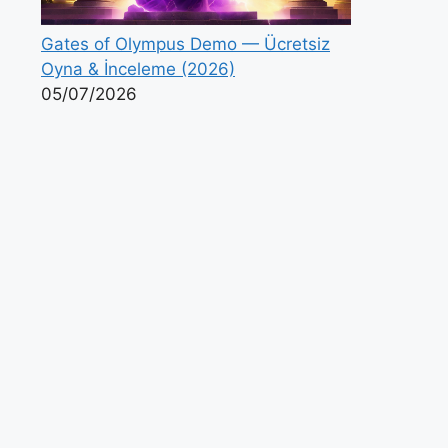
Gates of Olympus Demo — Ücretsiz
Oyna & İnceleme (2026)
05/07/2026