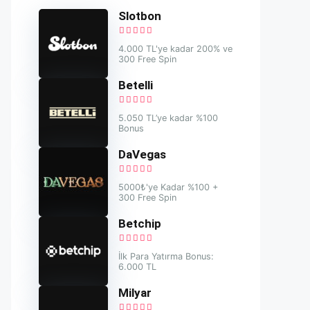
Slotbon
4.000 TL'ye kadar 200% ve
300 Free Spin
Betelli
5.050 TL’ye kadar %100
Bonus
DaVegas
5000₺'ye Kadar %100 +
300 Free Spin
Betchip
İlk Para Yatırma Bonus:
6.000 TL
Milyar