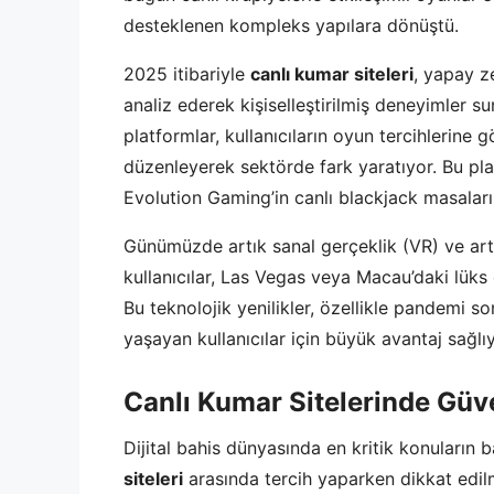
desteklenen kompleks yapılara dönüştü.
2025 itibariyle
canlı kumar siteleri
, yapay z
analiz ederek kişiselleştirilmiş deneyimler s
platformlar, kullanıcıların oyun tercihlerine g
düzenleyerek sektörde fark yaratıyor. Bu platf
Evolution Gaming’in canlı blackjack masaları
Günümüzde artık sanal gerçeklik (VR) ve artı
kullanıcılar, Las Vegas veya Macau’daki lüks 
Bu teknolojik yenilikler, özellikle pandemi 
yaşayan kullanıcılar için büyük avantaj sağlıy
Canlı Kumar Sitelerinde Güve
Dijital bahis dünyasında en kritik konuların 
siteleri
arasında tercih yaparken dikkat edilm