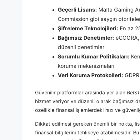
Geçerli Lisans:
Malta Gaming Au
Commission gibi saygın otoriteler
Şifreleme Teknolojileri:
En az 25
Bağımsız Denetimler:
eCOGRA, i
düzenli denetimler
Sorumlu Kumar Politikaları:
Kend
koruma mekanizmaları
Veri Koruma Protokolleri:
GDPR u
Güvenilir platformlar arasında yer alan
Bets1
hizmet veriyor ve düzenli olarak bağımsız de
özellikle finansal işlemlerdeki hızı ve güvenli
Dikkat edilmesi gereken önemli bir nokta, lisa
finansal bilgilerini tehlikeye atabilmesidir. B