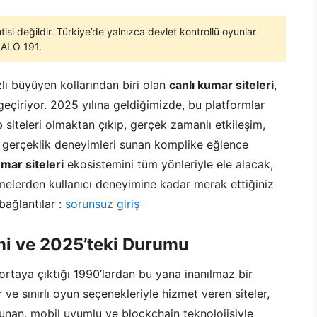
isi değildir. Türkiye’de yalnızca devlet kontrollü oyunlar
 ALO 191.
lı büyüyen kollarından biri olan
canlı kumar siteleri
,
 geçiriyor. 2025 yılına geldiğimizde, bu platformlar
 siteleri olmaktan çıkıp, gerçek zamanlı etkileşim,
l gerçeklik deneyimleri sunan komplike eğlence
umar siteleri
ekosistemini tüm yönleriyle ele alacak,
emelerden kullanıcı deneyimine kadar merak ettiğiniz
bağlantılar :
sorunsuz giriş
imi ve 2025’teki Durumu
n ortaya çıktığı 1990’lardan bu yana inanılmaz bir
 ve sınırlı oyun seçenekleriyle hizmet veren siteler,
sunan, mobil uyumlu ve blockchain teknolojisiyle