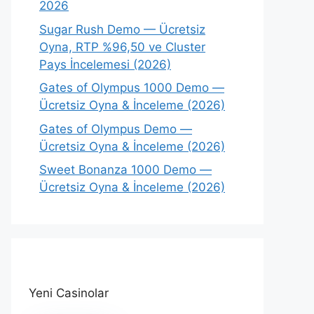
2026
Sugar Rush Demo — Ücretsiz
Oyna, RTP %96,50 ve Cluster
Pays İncelemesi (2026)
Gates of Olympus 1000 Demo —
Ücretsiz Oyna & İnceleme (2026)
Gates of Olympus Demo —
Ücretsiz Oyna & İnceleme (2026)
Sweet Bonanza 1000 Demo —
Ücretsiz Oyna & İnceleme (2026)
Yeni Casinolar