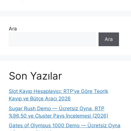
Ara
Ara
Son Yazılar
Slot Kayıp Hesaplayıcı: RTP’ye Göre Teorik
Kayıp ve Bütçe Aracı 2026
Sugar Rush Demo — Ücretsiz Oyna, RTP
%96,50 ve Cluster Pays İncelemesi (2026)
Gates of Olympus 1000 Demo — Ücretsiz Oyna