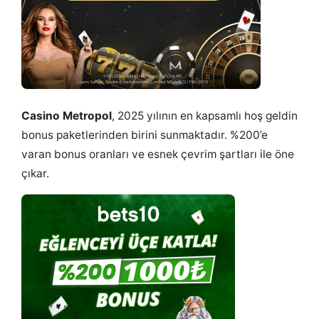
Casino Metropol
, 2025 yılının en kapsamlı hoş geldin
bonus paketlerinden birini sunmaktadır. %200’e
varan bonus oranları ve esnek çevrim şartları ile öne
çıkar.