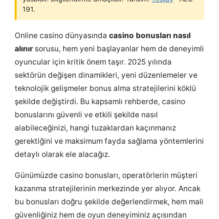
191.
Online casino dünyasında
casino bonusları nasıl
alınır
sorusu, hem yeni başlayanlar hem de deneyimli
oyuncular için kritik önem taşır. 2025 yılında
sektörün değişen dinamikleri, yeni düzenlemeler ve
teknolojik gelişmeler bonus alma stratejilerini köklü
şekilde değiştirdi. Bu kapsamlı rehberde, casino
bonuslarını güvenli ve etkili şekilde nasıl
alabileceğinizi, hangi tuzaklardan kaçınmanız
gerektiğini ve maksimum fayda sağlama yöntemlerini
detaylı olarak ele alacağız.
Günümüzde casino bonusları, operatörlerin müşteri
kazanma stratejilerinin merkezinde yer alıyor. Ancak
bu bonusları doğru şekilde değerlendirmek, hem mali
güvenliğiniz hem de oyun deneyiminiz açısından