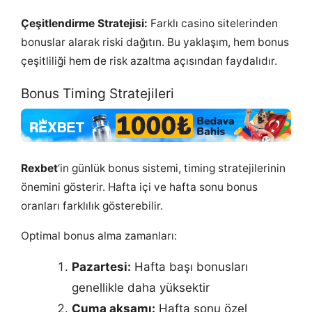
Çeşitlendirme Stratejisi:
Farklı casino sitelerinden
bonuslar alarak riski dağıtın. Bu yaklaşım, hem bonus
çeşitliliği hem de risk azaltma açısından faydalıdır.
Bonus Timing Stratejileri
Rexbet
‘in günlük bonus sistemi, timing stratejilerinin
önemini gösterir. Hafta içi ve hafta sonu bonus
oranları farklılık gösterebilir.
Optimal bonus alma zamanları:
Pazartesi:
Hafta başı bonusları
genellikle daha yüksektir
Cuma akşamı:
Hafta sonu özel