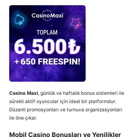
Casino Maxi
, günlük ve haftalık bonus sistemleri ile
sürekli aktif oyuncular için ideal bir platformdur.
Düzenli promosyonları ve turnuva organizasyonları
ile öne çıkar.
Mobil Casino Bonusları ve Yenilikler