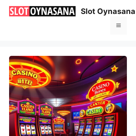
İçeriğe
Slot Oynasana
atla
Menü