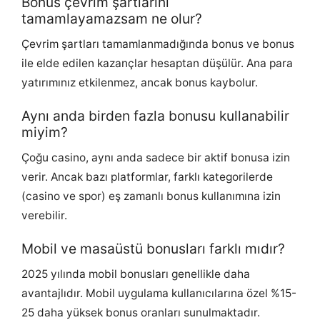
Bonus çevrim şartlarını
tamamlayamazsam ne olur?
Çevrim şartları tamamlanmadığında bonus ve bonus
ile elde edilen kazançlar hesaptan düşülür. Ana para
yatırımınız etkilenmez, ancak bonus kaybolur.
Aynı anda birden fazla bonusu kullanabilir
miyim?
Çoğu casino, aynı anda sadece bir aktif bonusa izin
verir. Ancak bazı platformlar, farklı kategorilerde
(casino ve spor) eş zamanlı bonus kullanımına izin
verebilir.
Mobil ve masaüstü bonusları farklı mıdır?
2025 yılında mobil bonusları genellikle daha
avantajlıdır. Mobil uygulama kullanıcılarına özel %15-
25 daha yüksek bonus oranları sunulmaktadır.