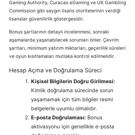
Gaming Authority, Curacao eGaming ve UK Gambling
Commission gibi saygın lisans otoritelerinin verdiği
lisanslar güvenilirlik göstergesidir.
Bonus şartlarının detaylı incelenmesi, sonraki
aşamalarda yaşanabilecek sorunları önler. Çevrim
şartları, minimum yatırım miktarları, geçerlilik süreleri
ve oyun kısıtlamaları mutlaka kontrol edilmelidir.
Hesap Açma ve Doğrulama Süreci
Kişisel Bilgilerin Doğru Girilmesi:
Kimlik doğrulama sürecinde sorun
yaşamamak için tüm bilgiler resmi
belgelerle uyumlu olmalıdır.
E-posta Doğrulaması:
Bonus
aktivasyonu için genellikle e-posta