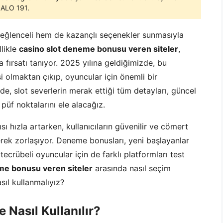
 ALO 191.
 eğlenceli hem de kazançlı seçenekler sunmasıyla
llikle
casino slot deneme bonusu veren siteler
,
ırsatı tanıyor. 2025 yılına geldiğimizde, bu
i olmaktan çıkıp, oyuncular için önemli bir
de, slot severlerin merak ettiği tüm detayları, güncel
püf noktalarını ele alacağız.
ısı hızla artarken, kullanıcıların güvenilir ve cömert
derek zorlaşıyor. Deneme bonusları, yeni başlayanlar
tecrübeli oyuncular için de farklı platformları test
me bonusu veren siteler
arasında nasıl seçim
sıl kullanmalıyız?
Nasıl Kullanılır?