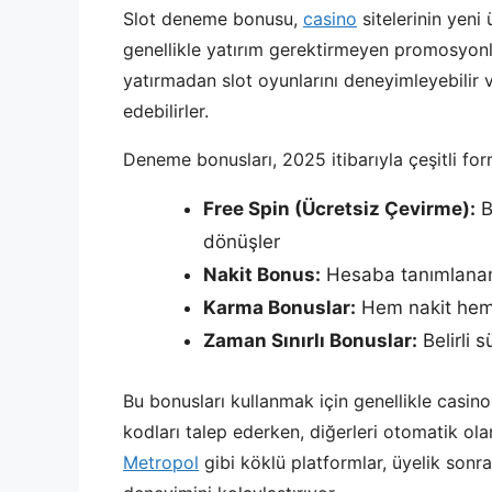
Slot deneme bonusu,
casino
sitelerinin yeni
genellikle yatırım gerektirmeyen promosyonl
yatırmadan slot oyunlarını deneyimleyebilir 
edebilirler.
Deneme bonusları, 2025 itibarıyla çeşitli for
Free Spin (Ücretsiz Çevirme):
Be
dönüşler
Nakit Bonus:
Hesaba tanımlanan 
Karma Bonuslar:
Hem nakit hem 
Zaman Sınırlı Bonuslar:
Belirli s
Bu bonusları kullanmak için genellikle casino
kodları talep ederken, diğerleri otomatik ol
Metropol
gibi köklü platformlar, üyelik sonr