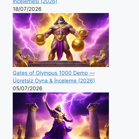
İncelemesi (2026)
18/07/2026
Gates of Olympus 1000 Demo —
Ücretsiz Oyna & İnceleme (2026)
05/07/2026