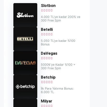
Slotbon
4.000 TL'ye kadar 200% ve
300 Free Spin
Betelli
5.050 TL’ye kadar %100
Bonus
DaVegas
5000₺'ye Kadar %100 +
300 Free Spin
Betchip
İlk Para Yatırma Bonus:
6.000 TL
Milyar