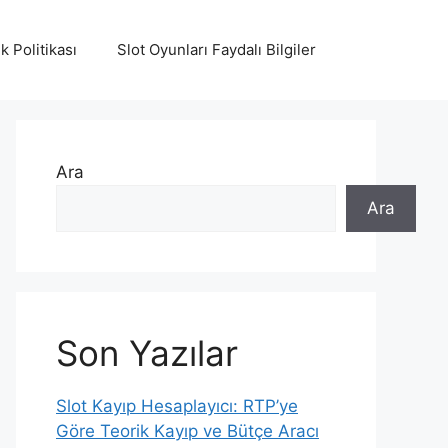
ik Politikası
Slot Oyunları Faydalı Bilgiler
Ara
Ara
Son Yazılar
Slot Kayıp Hesaplayıcı: RTP’ye
Göre Teorik Kayıp ve Bütçe Aracı