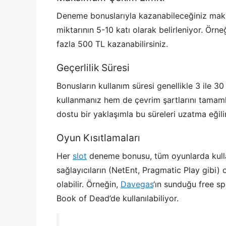
Deneme bonuslarıyla kazanabileceğiniz maksi
miktarının 5-10 katı olarak belirleniyor. Örne
fazla 500 TL kazanabilirsiniz.
Geçerlilik Süresi
Bonusların kullanım süresi genellikle 3 ile 
kullanmanız hem de çevrim şartlarını tamamla
dostu bir yaklaşımla bu süreleri uzatma eğilim
Oyun Kısıtlamaları
Her
slot
deneme bonusu, tüm oyunlarda kullan
sağlayıcıların (NetEnt, Pragmatic Play gibi) 
olabilir. Örneğin,
Davegas
‘ın sunduğu free sp
Book of Dead’de kullanılabiliyor.