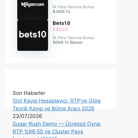
İlk Para Yatırma Bonus:
8.000 TL
Bets10
İlk Para Yatırma Bonus:
5000 TL Bonus
Son Haberler
Slot Kayıp Hesaplayıcı: RTP’ye Göre
Teorik Kayıp ve Bütçe Aracı 2026
23/07/2026
Sugar Rush Demo — Ücretsiz Oyna,
RTP %96,50 ve Cluster Pays