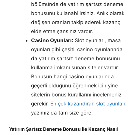
bölümünde de yatırım şartsız deneme
bonusunu kullanabilirsiniz. Anlık olarak
değişen oranları takip ederek kazanç
elde etme şansınız vardır.
Casino Oyunları
: Slot oyunları, masa
oyunları gibi çeşitli casino oyunlarında
da yatırım şartsız deneme bonusunu
kullanma imkanı sunan siteler vardır.
Bonusun hangi casino oyunlarında
geçerli olduğunu öğrenmek için yine
sitelerin bonus kurallarını incelemeniz
gerekir.
En çok kazandıran slot oyunları
yazımız da tam size göre.
Yatırım Şartsız Deneme Bonusu ile Kazanç Nasıl