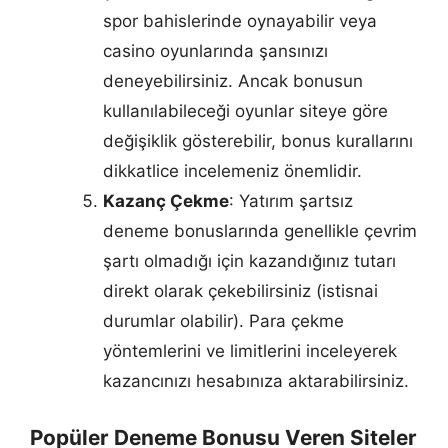
spor bahislerinde oynayabilir veya
casino oyunlarında şansınızı
deneyebilirsiniz. Ancak bonusun
kullanılabileceği oyunlar siteye göre
değişiklik gösterebilir, bonus kurallarını
dikkatlice incelemeniz önemlidir.
Kazanç Çekme
: Yatırım şartsız
deneme bonuslarında genellikle çevrim
şartı olmadığı için kazandığınız tutarı
direkt olarak çekebilirsiniz (istisnai
durumlar olabilir). Para çekme
yöntemlerini ve limitlerini inceleyerek
kazancınızı hesabınıza aktarabilirsiniz.
Popüler Deneme Bonusu Veren Siteler