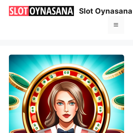
İçeriğe
Slot Oynasana
atla
Menü