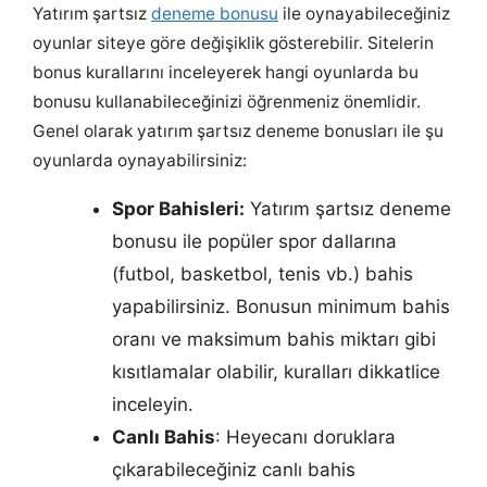
Yatırım şartsız
deneme bonusu
ile oynayabileceğiniz
oyunlar siteye göre değişiklik gösterebilir. Sitelerin
bonus kurallarını inceleyerek hangi oyunlarda bu
bonusu kullanabileceğinizi öğrenmeniz önemlidir.
Genel olarak yatırım şartsız deneme bonusları ile şu
oyunlarda oynayabilirsiniz:
Spor Bahisleri:
Yatırım şartsız deneme
bonusu ile popüler spor dallarına
(futbol, basketbol, tenis vb.) bahis
yapabilirsiniz. Bonusun minimum bahis
oranı ve maksimum bahis miktarı gibi
kısıtlamalar olabilir, kuralları dikkatlice
inceleyin.
Canlı Bahis
: Heyecanı doruklara
çıkarabileceğiniz canlı bahis