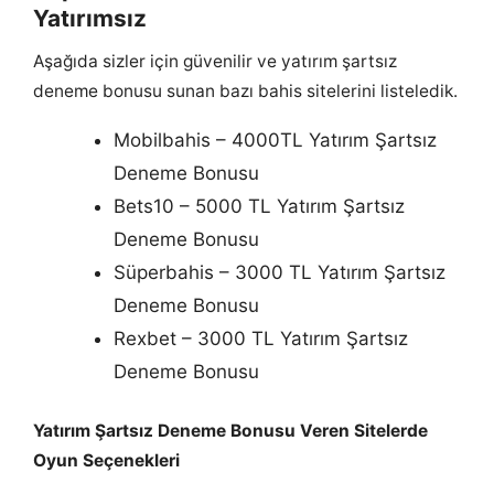
Yatırımsız
Aşağıda sizler için güvenilir ve yatırım şartsız
deneme bonusu sunan bazı bahis sitelerini listeledik.
Mobilbahis – 4000TL Yatırım Şartsız
Deneme Bonusu
Bets10 – 5000 TL Yatırım Şartsız
Deneme Bonusu
Süperbahis – 3000 TL Yatırım Şartsız
Deneme Bonusu
Rexbet – 3000 TL Yatırım Şartsız
Deneme Bonusu
Yatırım Şartsız Deneme Bonusu Veren Sitelerde
Oyun Seçenekleri