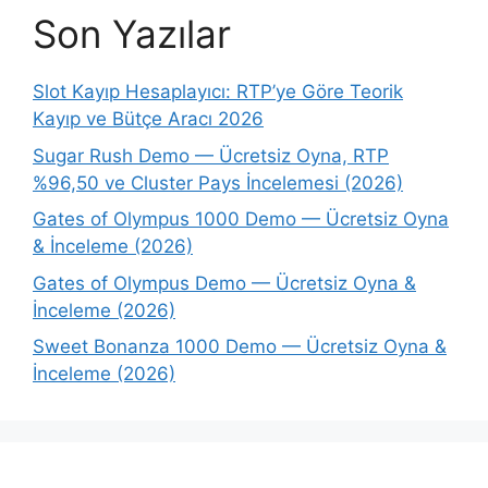
Son Yazılar
Slot Kayıp Hesaplayıcı: RTP’ye Göre Teorik
Kayıp ve Bütçe Aracı 2026
Sugar Rush Demo — Ücretsiz Oyna, RTP
%96,50 ve Cluster Pays İncelemesi (2026)
Gates of Olympus 1000 Demo — Ücretsiz Oyna
& İnceleme (2026)
Gates of Olympus Demo — Ücretsiz Oyna &
İnceleme (2026)
Sweet Bonanza 1000 Demo — Ücretsiz Oyna &
İnceleme (2026)