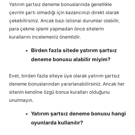
Yatırım şartsız deneme bonuslarında genellikle
çevrim şartı olmadığı için kazancınızı direkt olarak
çekebilirsiniz. Ancak bazı istisnai durumlar olabilir,
para çekme işlemi yapmadan önce sitelerin
kurallarını incelemeniz önemlidir.
Birden fazla sitede yatırım şartsız
deneme bonusu alabilir miyim?
Evet, birden fazla siteye üye olarak yatırım şartsız
deneme bonuslarından yararlanabilirsiniz. Ancak her
sitenin kendine özgü bonus kuralları olduğunu
unutmayın.
Yatırım şartsız deneme bonusu hangi
oyunlarda kullanılır?