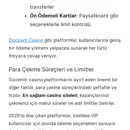
transferler
Ön Ödemeli Kartlar:
Paysafecard gibi
seçeneklerle limit kontrolü
Discount Casino
gibi platformlar, kullanıcılarına geniş
bir ödeme yöntemi yelpazesi sunarak her türlü
ihtiyaca cevap veriyor.
Para Çekme Süreçleri ve Limitler
Güvenilir casino platformlarını ayırt eden önemli bir
diğer faktör, para çekme süreçlerindeki şeffaflık ve
hızdır.
En sağlam casino siteleri
, kazançlarınızı
çekmeniz için makul süreler ve adil limitler belirler.
2025’te öne çıkan platformlar, özellikle VIP
kullanıcılar için anında ödeme seçenekleri sunuyor.