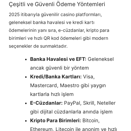
Çeşitli ve Güvenli Ödeme Yöntemleri
2025 itibarıyla güvenilir casino platformları,
geleneksel banka havalesi ve kredi kartı
ödemelerinin yanı sıra, e-cüzdanlar, kripto para
birimleri ve hızlı QR kod ödemeleri gibi modern
seçenekler de sunmaktadır.
Banka Havalesi ve EFT:
Geleneksel
ancak güvenli bir yöntem
Kredi/Banka Kartları:
Visa,
Mastercard, Maestro gibi yaygın
kartlarla hızlı işlem
E-Cüzdanlar:
PayPal, Skrill, Neteller
gibi dijital cüzdanlarla anında işlem
Kripto Para Birimleri:
Bitcoin,
Ethereum, Litecoin ile anonim ve hızlı