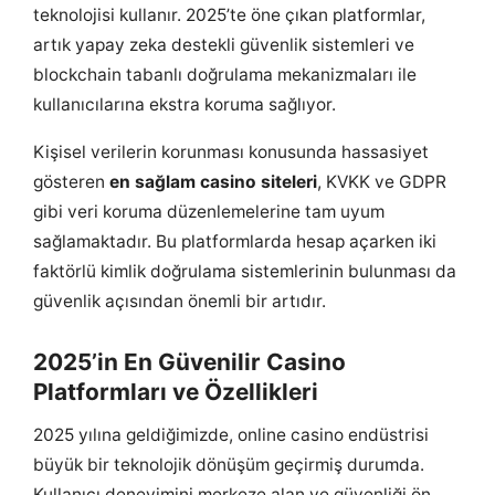
teknolojisi kullanır. 2025’te öne çıkan platformlar,
artık yapay zeka destekli güvenlik sistemleri ve
blockchain tabanlı doğrulama mekanizmaları ile
kullanıcılarına ekstra koruma sağlıyor.
Kişisel verilerin korunması konusunda hassasiyet
gösteren
en sağlam casino siteleri
, KVKK ve GDPR
gibi veri koruma düzenlemelerine tam uyum
sağlamaktadır. Bu platformlarda hesap açarken iki
faktörlü kimlik doğrulama sistemlerinin bulunması da
güvenlik açısından önemli bir artıdır.
2025’in En Güvenilir Casino
Platformları ve Özellikleri
2025 yılına geldiğimizde, online casino endüstrisi
büyük bir teknolojik dönüşüm geçirmiş durumda.
Kullanıcı deneyimini merkeze alan ve güvenliği ön