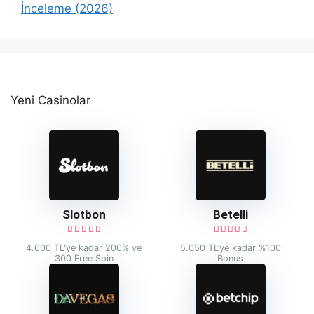
İnceleme (2026)
Yeni Casinolar
Slotbon
Betelli
4.000 TL'ye kadar 200% ve
5.050 TL’ye kadar %100
300 Free Spin
Bonus