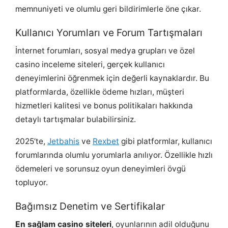
memnuniyeti ve olumlu geri bildirimlerle öne çıkar.
Kullanıcı Yorumları ve Forum Tartışmaları
İnternet forumları, sosyal medya grupları ve özel
casino inceleme siteleri, gerçek kullanıcı
deneyimlerini öğrenmek için değerli kaynaklardır. Bu
platformlarda, özellikle ödeme hızları, müşteri
hizmetleri kalitesi ve bonus politikaları hakkında
detaylı tartışmalar bulabilirsiniz.
2025’te,
Jetbahis
ve
Rexbet
gibi platformlar, kullanıcı
forumlarında olumlu yorumlarla anılıyor. Özellikle hızlı
ödemeleri ve sorunsuz oyun deneyimleri övgü
topluyor.
Bağımsız Denetim ve Sertifikalar
En sağlam casino siteleri
, oyunlarının adil olduğunu