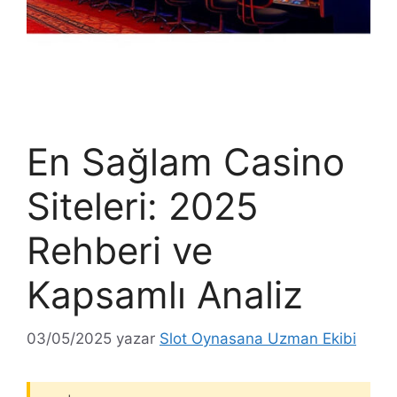
En Sağlam Casino
Siteleri: 2025
Rehberi ve
Kapsamlı Analiz
03/05/2025
yazar
Slot Oynasana Uzman Ekibi