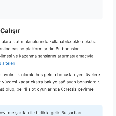
Çalışır
ulara slot makinelerinde kullanabilecekleri ekstra
ine casino platformlarıdır. Bu bonuslar,
lmesi ve kazanma şanslarını artırması amacıyla
 siteleri
ayrılır. İlk olarak, hoş geldin bonusları yeni üyelere
 bir yüzdesi kadar ekstra bakiye sağlayan bonuslardır.
s) olup, belirli slot oyunlarında ücretsiz çevirme
irme şartları ile birlikte gelir. Bu şartları