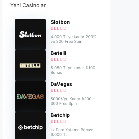
Yeni Casinolar
Slotbon
4.000 TL'ye kadar 200%
ve 300 Free Spin
Betelli
5.050 TL’ye kadar %100
Bonus
DaVegas
5000₺'ye Kadar %100 +
300 Free Spin
Betchip
İlk Para Yatırma Bonus:
6.000 TL