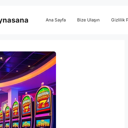
Oynasana
Ana Sayfa
Bize Ulaşın
Gizlilik 