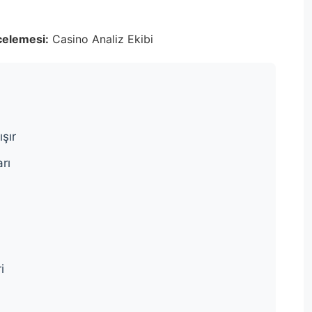
elemesi:
Casino Analiz Ekibi
şır
rı
i