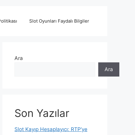
Politikası
Slot Oyunları Faydalı Bilgiler
Ara
Ara
Son Yazılar
Slot Kayıp Hesaplayıcı: RTP’ye