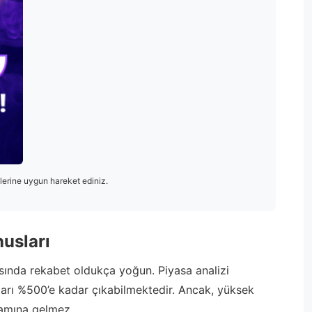
elerine uygun hareket ediniz.
usları
asında rekabet oldukça yoğun. Piyasa analizi
ları %500’e kadar çıkabilmektedir. Ancak, yüksek
lamına gelmez.