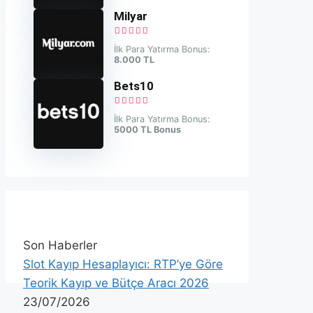
Milyar
İlk Para Yatırma Bonus:
8.000 TL
Bets10
İlk Para Yatırma Bonus:
5000 TL Bonus
Son Haberler
Slot Kayıp Hesaplayıcı: RTP’ye Göre
Teorik Kayıp ve Bütçe Aracı 2026
23/07/2026