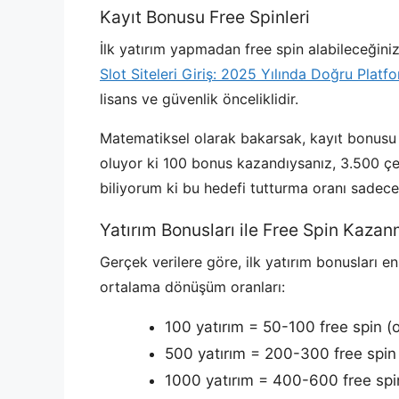
Kayıt Bonusu Free Spinleri
İlk yatırım yapmadan free spin alabileceğiniz
Slot Siteleri Giriş: 2025 Yılında Doğru Plat
lisans ve güvenlik önceliklidir.
Matematiksel olarak bakarsak, kayıt bonusu 
oluyor ki 100 bonus kazandıysanız, 3.500 ç
biliyorum ki bu hedefi tutturma oranı sadec
Yatırım Bonusları ile Free Spin Kaza
Gerçek verilere göre, ilk yatırım bonusları e
ortalama dönüşüm oranları:
100 yatırım = 50-100 free spin (
500 yatırım = 200-300 free spin
1000 yatırım = 400-600 free spi