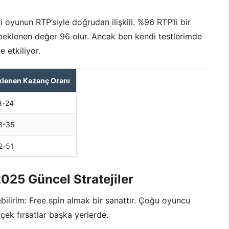
i oyunun RTP’siyle doğrudan ilişkili. %96 RTP’li bir
 beklenen değer 96 olur. Ancak ben kendi testlerimde
 etkiliyor.
klenen Kazanç Oranı
8-24
8-35
2-51
025 Güncel Stratejiler
ebilirim: Free spin almak bir sanattır. Çoğu oyuncu
çek fırsatlar başka yerlerde.