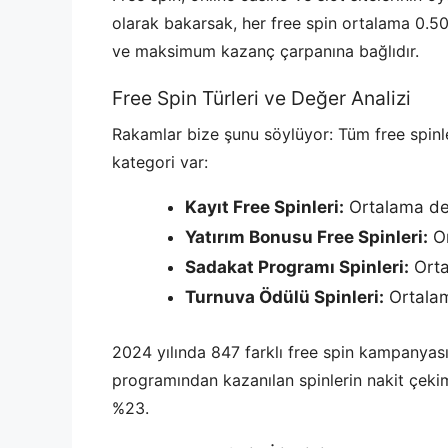
olarak bakarsak, her free spin ortalama 0.50
ve maksimum kazanç çarpanına bağlıdır.
Free Spin Türleri ve Değer Analizi
Rakamlar bize şunu söylüyor: Tüm free spinle
kategori var:
Kayıt Free Spinleri:
Ortalama değ
Yatırım Bonusu Free Spinleri:
Or
Sadakat Programı Spinleri:
Orta
Turnuva Ödülü Spinleri:
Ortalam
2024 yılında 847 farklı free spin kampanyasın
programından kazanılan spinlerin nakit çekim
%23.