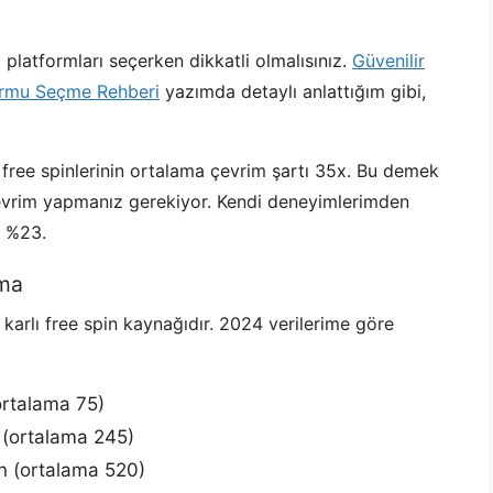
 platformları seçerken dikkatli olmalısınız.
Güvenilir
formu Seçme Rehberi
yazımda detaylı anlattığım gibi,
free spinlerinin ortalama çevrim şartı 35x. Bu demek
evrim yapmanız gerekiyor. Kendi deneyimlerimden
e %23.
nma
n karlı free spin kaynağıdır. 2024 verilerime göre
ortalama 75)
 (ortalama 245)
n (ortalama 520)