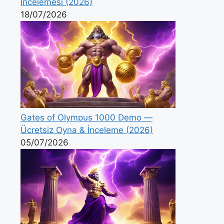
İncelemesi (2026)
18/07/2026
Gates of Olympus 1000 Demo —
Ücretsiz Oyna & İnceleme (2026)
05/07/2026