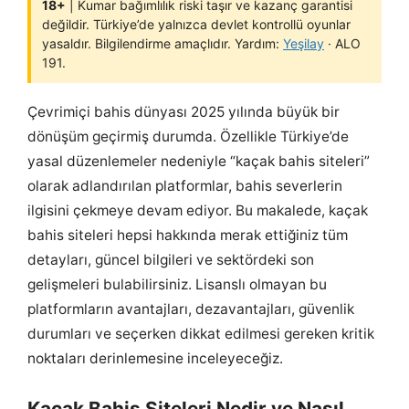
18+
| Kumar bağımlılık riski taşır ve kazanç garantisi
değildir. Türkiye’de yalnızca devlet kontrollü oyunlar
yasaldır. Bilgilendirme amaçlıdır. Yardım:
Yeşilay
· ALO
191.
Çevrimiçi bahis dünyası 2025 yılında büyük bir
dönüşüm geçirmiş durumda. Özellikle Türkiye’de
yasal düzenlemeler nedeniyle “kaçak bahis siteleri”
olarak adlandırılan platformlar, bahis severlerin
ilgisini çekmeye devam ediyor. Bu makalede, kaçak
bahis siteleri hepsi hakkında merak ettiğiniz tüm
detayları, güncel bilgileri ve sektördeki son
gelişmeleri bulabilirsiniz. Lisanslı olmayan bu
platformların avantajları, dezavantajları, güvenlik
durumları ve seçerken dikkat edilmesi gereken kritik
noktaları derinlemesine inceleyeceğiz.
Kaçak Bahis Siteleri Nedir ve Nasıl