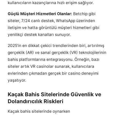
kullanıcıların kazançlarına hızlı erişim sağlıyor.
Güçlü Müşteri Hizmetleri Olanlar:
Betchip gibi
siteler, 7/24 canlı destek, WhatsApp üzerinden
iletişim ve hatta görüntülü müşteri hizmetleri gibi
yenilikçi destek kanalları sunuyor.
2025’in en dikkat çekici trendlerinden biri, artırılmış
gerçeklik (AR) ve sanal gerçeklik (VR) teknolojilerinin
bahis platformlarına entegrasyonu. Örneğin, bazı
siteler artık VR casinolar sunarak, kullanıcılara
evlerinden çıkmadan gerçek bir casino deneyimi
yaşatıyor.
Kaçak Bahis Sitelerinde Güvenlik ve
Dolandırıcılık Riskleri
Kaçak bahis sitelerinde oynarken