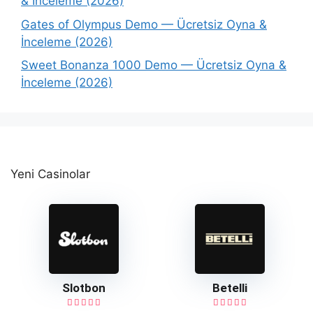
& İnceleme (2026)
Gates of Olympus Demo — Ücretsiz Oyna &
İnceleme (2026)
Sweet Bonanza 1000 Demo — Ücretsiz Oyna &
İnceleme (2026)
Yeni Casinolar
Slotbon
Betelli