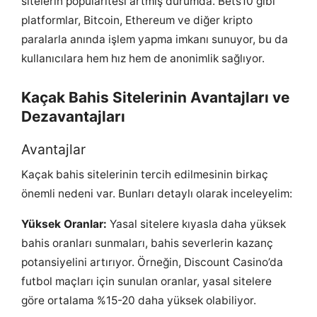
sitelerin popülaritesi artmış durumda. Bets10 gibi
platformlar, Bitcoin, Ethereum ve diğer kripto
paralarla anında işlem yapma imkanı sunuyor, bu da
kullanıcılara hem hız hem de anonimlik sağlıyor.
Kaçak Bahis Sitelerinin Avantajları ve
Dezavantajları
Avantajlar
Kaçak bahis sitelerinin tercih edilmesinin birkaç
önemli nedeni var. Bunları detaylı olarak inceleyelim:
Yüksek Oranlar:
Yasal sitelere kıyasla daha yüksek
bahis oranları sunmaları, bahis severlerin kazanç
potansiyelini artırıyor. Örneğin, Discount Casino’da
futbol maçları için sunulan oranlar, yasal sitelere
göre ortalama %15-20 daha yüksek olabiliyor.