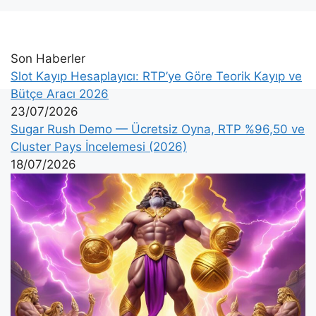
Son Haberler
Slot Kayıp Hesaplayıcı: RTP’ye Göre Teorik Kayıp ve
Bütçe Aracı 2026
23/07/2026
Sugar Rush Demo — Ücretsiz Oyna, RTP %96,50 ve
Cluster Pays İncelemesi (2026)
18/07/2026