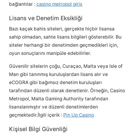
bağlantılar :
casino metropol giriş
Lisans ve Denetim Eksikliği
Bazı kaçak bahis siteleri, gerçekte hiçbir lisansa
sahip olmadan, sahte lisans bilgileri gösterebilir. Bu
siteler herhangi bir denetimden geçmedikleri için,
oyun sonuçlarını manipüle edebilirler.
Güvenilir sitelerin çoğu, Curaçao, Malta veya Isle of
Man gibi tanınmış kuruluşlardan lisans alır ve
eCOGRA gibi bağımsız denetim kuruluşları
tarafından düzenli olarak denetlenir. Örneğin, Casino
Metropol, Malta Gaming Authority tarafından
lisanslanmıştır ve düzenli denetimlerden
geçmektedir.İlgili içerik :
Pin Up Casino
Kişisel Bilgi Güvenliği