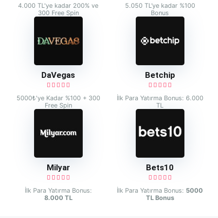
4.000 TL'ye kadar 200% ve
5.050 TL’ye kadar %100
300 Free Spin
Bonus
DaVegas
Betchip
5000₺'ye Kadar %100 + 300
İlk Para Yatırma Bonus: 6.000
Free Spin
TL
Milyar
Bets10
İlk Para Yatırma Bonus:
İlk Para Yatırma Bonus:
5000
8.000 TL
TL Bonus