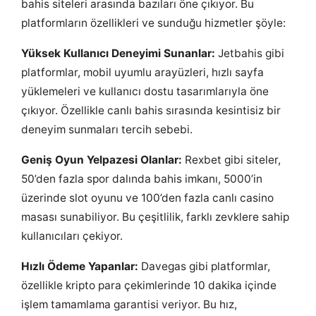
bahis siteleri arasında bazıları öne çıkıyor. Bu
platformların özellikleri ve sunduğu hizmetler şöyle:
Yüksek Kullanıcı Deneyimi Sunanlar:
Jetbahis gibi
platformlar, mobil uyumlu arayüzleri, hızlı sayfa
yüklemeleri ve kullanıcı dostu tasarımlarıyla öne
çıkıyor. Özellikle canlı bahis sırasında kesintisiz bir
deneyim sunmaları tercih sebebi.
Geniş Oyun Yelpazesi Olanlar:
Rexbet gibi siteler,
50’den fazla spor dalında bahis imkanı, 5000’in
üzerinde slot oyunu ve 100’den fazla canlı casino
masası sunabiliyor. Bu çeşitlilik, farklı zevklere sahip
kullanıcıları çekiyor.
Hızlı Ödeme Yapanlar:
Davegas gibi platformlar,
özellikle kripto para çekimlerinde 10 dakika içinde
işlem tamamlama garantisi veriyor. Bu hız,