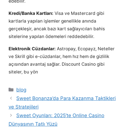
edebilir.
Kredi/Banka Kartları:
Visa ve Mastercard gibi
kartlarla yapılan işlemler genellikle anında
gerçekleşir, ancak bazı kart sağlayıcıları bahis
sitelerine yapılan ödemeleri reddedebilir.
Elektronik Cüzdanlar:
Astropay, Ecopayz, Neteller
ve Skrill gibi e-cüzdanlar, hem hız hem de gizlilik
açısından avantaj sağlar. Discount Casino gibi
siteler, bu yön
Kategoriler
blog
Sweet Bonanza’da Para Kazanma Taktikleri
ve Stratejileri
Sweet Oyunları: 2025’te Online Casino
Dünyasının Tatlı Yüzü