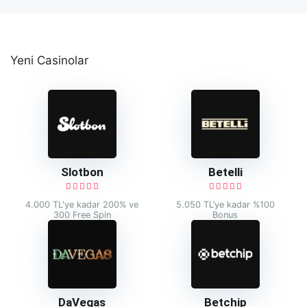
Yeni Casinolar
Slotbon
Betelli
4.000 TL'ye kadar 200% ve
5.050 TL’ye kadar %100
300 Free Spin
Bonus
DaVegas
Betchip