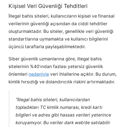
Kişisel Veri Güvenliği Tehditleri
İllegal bahis siteleri, kullanıcıların kişisel ve finansal
verilerinin güvenliği açısından da ciddi tehditler
oluşturmaktadır. Bu siteler, genellikle veri güvenliği
standartlarına uymamakta ve kullanıcı bilgilerini
üçüncü taraflarla paylaşabilmektedir.
Siber güvenlik uzmanlarına göre, illegal bahis
sitelerinin %40’ından fazlası yetersiz güvenlik
önlemleri
nedeniyle
veri ihlallerine açıktır. Bu durum,
kimlik hırsızlığı ve dolandırıcılık riskini artırmaktadır.
“İllegal bahis siteleri, kullanıcılardan
topladıkları TC kimlik numarası, kredi kartı
bilgileri ve adres gibi hassas verileri yeterince
koruyamıyor. Bu veriler dark web’de satılabilir