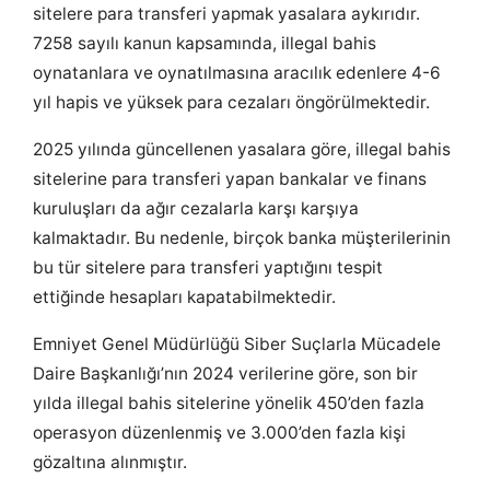
sitelere para transferi yapmak yasalara aykırıdır.
7258 sayılı kanun kapsamında, illegal bahis
oynatanlara ve oynatılmasına aracılık edenlere 4-6
yıl hapis ve yüksek para cezaları öngörülmektedir.
2025 yılında güncellenen yasalara göre, illegal bahis
sitelerine para transferi yapan bankalar ve finans
kuruluşları da ağır cezalarla karşı karşıya
kalmaktadır. Bu nedenle, birçok banka müşterilerinin
bu tür sitelere para transferi yaptığını tespit
ettiğinde hesapları kapatabilmektedir.
Emniyet Genel Müdürlüğü Siber Suçlarla Mücadele
Daire Başkanlığı’nın 2024 verilerine göre, son bir
yılda illegal bahis sitelerine yönelik 450’den fazla
operasyon düzenlenmiş ve 3.000’den fazla kişi
gözaltına alınmıştır.