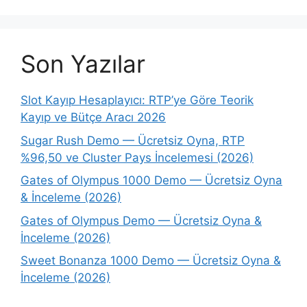
Son Yazılar
Slot Kayıp Hesaplayıcı: RTP’ye Göre Teorik
Kayıp ve Bütçe Aracı 2026
Sugar Rush Demo — Ücretsiz Oyna, RTP
%96,50 ve Cluster Pays İncelemesi (2026)
Gates of Olympus 1000 Demo — Ücretsiz Oyna
& İnceleme (2026)
Gates of Olympus Demo — Ücretsiz Oyna &
İnceleme (2026)
Sweet Bonanza 1000 Demo — Ücretsiz Oyna &
İnceleme (2026)