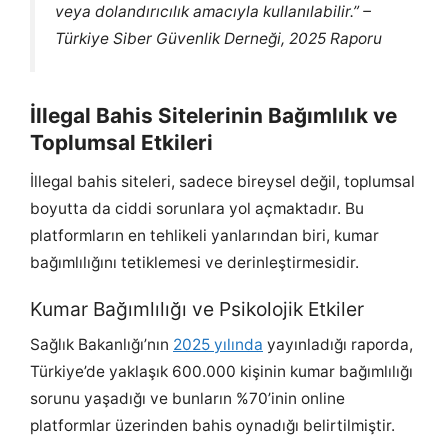
veya dolandırıcılık amacıyla kullanılabilir.” –
Türkiye Siber Güvenlik Derneği, 2025 Raporu
İllegal Bahis Sitelerinin Bağımlılık ve
Toplumsal Etkileri
İllegal bahis siteleri, sadece bireysel değil, toplumsal
boyutta da ciddi sorunlara yol açmaktadır. Bu
platformların en tehlikeli yanlarından biri, kumar
bağımlılığını tetiklemesi ve derinleştirmesidir.
Kumar Bağımlılığı ve Psikolojik Etkiler
Sağlık Bakanlığı’nın
2025 yılında
yayınladığı raporda,
Türkiye’de yaklaşık 600.000 kişinin kumar bağımlılığı
sorunu yaşadığı ve bunların %70’inin online
platformlar üzerinden bahis oynadığı belirtilmiştir.