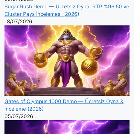
Sugar Rush Demo — Ücretsiz Oyna, RTP %96,50 ve
Cluster Pays İncelemesi (2026)
18/07/2026
Gates of Olympus 1000 Demo — Ücretsiz Oyna &
İnceleme (2026)
05/07/2026