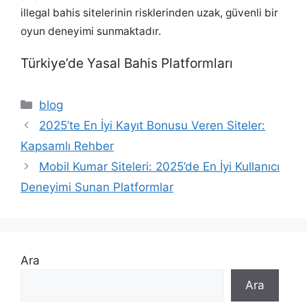
illegal bahis sitelerinin risklerinden uzak, güvenli bir
oyun deneyimi sunmaktadır.
Türkiye’de Yasal Bahis Platformları
Kategoriler
blog
2025’te En İyi Kayıt Bonusu Veren Siteler:
Kapsamlı Rehber
Mobil Kumar Siteleri: 2025’de En İyi Kullanıcı
Deneyimi Sunan Platformlar
Ara
Ara