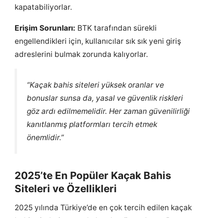
kapatabiliyorlar.
Erişim Sorunları:
BTK tarafından sürekli
engellendikleri için, kullanıcılar sık sık yeni giriş
adreslerini bulmak zorunda kalıyorlar.
“Kaçak bahis siteleri yüksek oranlar ve
bonuslar sunsa da, yasal ve güvenlik riskleri
göz ardı edilmemelidir. Her zaman güvenilirliği
kanıtlanmış platformları tercih etmek
önemlidir.”
2025’te En Popüler Kaçak Bahis
Siteleri ve Özellikleri
2025 yılında Türkiye’de en çok tercih edilen kaçak