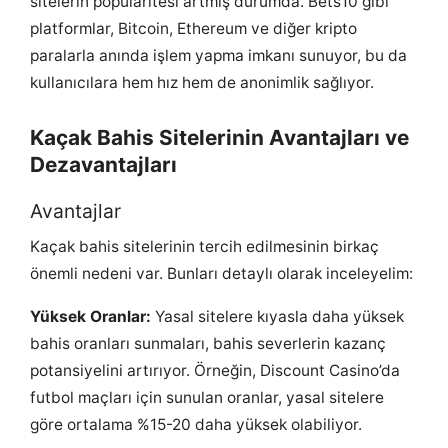
sitelerin popülaritesi artmış durumda. Bets10 gibi
platformlar, Bitcoin, Ethereum ve diğer kripto
paralarla anında işlem yapma imkanı sunuyor, bu da
kullanıcılara hem hız hem de anonimlik sağlıyor.
Kaçak Bahis Sitelerinin Avantajları ve
Dezavantajları
Avantajlar
Kaçak bahis sitelerinin tercih edilmesinin birkaç
önemli nedeni var. Bunları detaylı olarak inceleyelim:
Yüksek Oranlar:
Yasal sitelere kıyasla daha yüksek
bahis oranları sunmaları, bahis severlerin kazanç
potansiyelini artırıyor. Örneğin, Discount Casino’da
futbol maçları için sunulan oranlar, yasal sitelere
göre ortalama %15-20 daha yüksek olabiliyor.