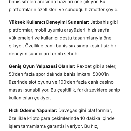
bahis siteleri arasında bazıları öne çıkıyor. Bu
platformların özellikleri ve sunduğu hizmetler şöyle:
Yüksek Kullanıcı Deneyimi Sunanlar:
Jetbahis gibi
platformlar, mobil uyumlu arayüzleri, hızlı sayfa
yüklemeleri ve kullanıcı dostu tasarımlarıyla öne
çıkıyor. Özellikle canlı bahis sırasında kesintisiz bir
deneyim sunmaları tercih sebebi.
Geniş Oyun Yelpazesi Olanlar:
Rexbet gibi siteler,
50’den fazla spor dalında bahis imkanı, 5000’in
üzerinde slot oyunu ve 100’den fazla canlı casino
masası sunabiliyor. Bu çeşitlilik, farklı zevklere sahip
kullanıcıları çekiyor.
Hızlı Ödeme Yapanlar:
Davegas gibi platformlar,
özellikle kripto para çekimlerinde 10 dakika içinde
işlem tamamlama garantisi veriyor. Bu hız,