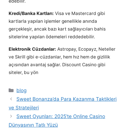
edebilir.
Kredi/Banka Kartları:
Visa ve Mastercard gibi
kartlarla yapılan işlemler genellikle anında
gerçekleşir, ancak bazı kart sağlayıcıları bahis
sitelerine yapılan ödemeleri reddedebilir.
Elektronik Cüzdanlar:
Astropay, Ecopayz, Neteller
ve Skrill gibi e-cüzdanlar, hem hız hem de gizlilik
açısından avantaj sağlar. Discount Casino gibi
siteler, bu yön
Kategoriler
blog
Sweet Bonanza’da Para Kazanma Taktikleri
ve Stratejileri
Sweet Oyunları: 2025’te Online Casino
Dünyasının Tatlı Yüzü