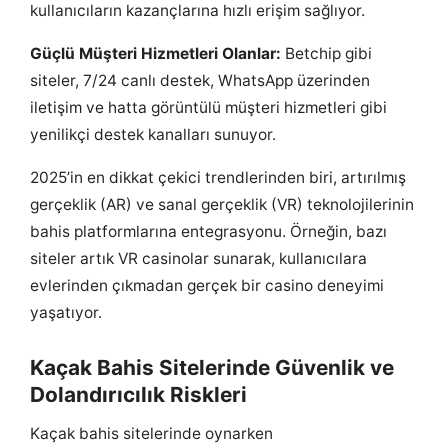
kullanıcıların kazançlarına hızlı erişim sağlıyor.
Güçlü Müşteri Hizmetleri Olanlar:
Betchip gibi
siteler, 7/24 canlı destek, WhatsApp üzerinden
iletişim ve hatta görüntülü müşteri hizmetleri gibi
yenilikçi destek kanalları sunuyor.
2025’in en dikkat çekici trendlerinden biri, artırılmış
gerçeklik (AR) ve sanal gerçeklik (VR) teknolojilerinin
bahis platformlarına entegrasyonu. Örneğin, bazı
siteler artık VR casinolar sunarak, kullanıcılara
evlerinden çıkmadan gerçek bir casino deneyimi
yaşatıyor.
Kaçak Bahis Sitelerinde Güvenlik ve
Dolandırıcılık Riskleri
Kaçak bahis sitelerinde oynarken