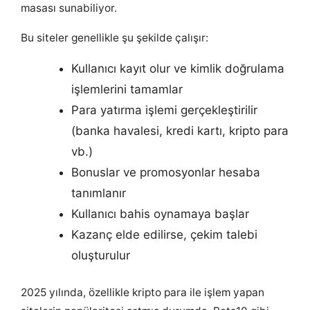
masası sunabiliyor.
Bu siteler genellikle şu şekilde çalışır:
Kullanıcı kayıt olur ve kimlik doğrulama
işlemlerini tamamlar
Para yatırma işlemi gerçekleştirilir
(banka havalesi, kredi kartı, kripto para
vb.)
Bonuslar ve promosyonlar hesaba
tanımlanır
Kullanıcı bahis oynamaya başlar
Kazanç elde edilirse, çekim talebi
oluşturulur
2025 yılında, özellikle kripto para ile işlem yapan