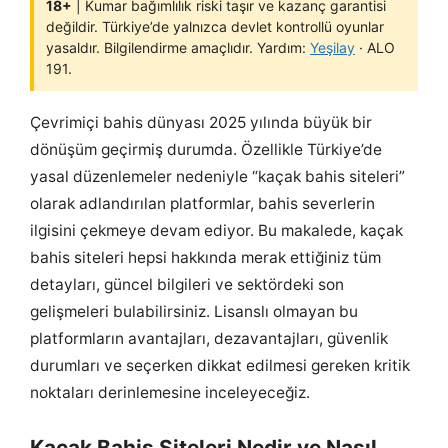
18+
| Kumar bağımlılık riski taşır ve kazanç garantisi
değildir. Türkiye’de yalnızca devlet kontrollü oyunlar
yasaldır. Bilgilendirme amaçlıdır. Yardım:
Yeşilay
· ALO
191.
Çevrimiçi bahis dünyası 2025 yılında büyük bir
dönüşüm geçirmiş durumda. Özellikle Türkiye’de
yasal düzenlemeler nedeniyle “kaçak bahis siteleri”
olarak adlandırılan platformlar, bahis severlerin
ilgisini çekmeye devam ediyor. Bu makalede, kaçak
bahis siteleri hepsi hakkında merak ettiğiniz tüm
detayları, güncel bilgileri ve sektördeki son
gelişmeleri bulabilirsiniz. Lisanslı olmayan bu
platformların avantajları, dezavantajları, güvenlik
durumları ve seçerken dikkat edilmesi gereken kritik
noktaları derinlemesine inceleyeceğiz.
Kaçak Bahis Siteleri Nedir ve Nasıl