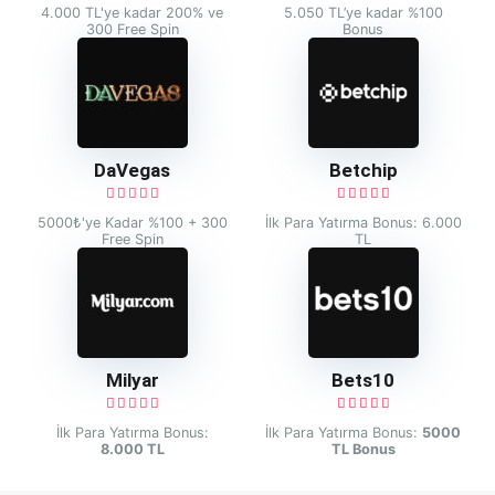
4.000 TL'ye kadar 200% ve
5.050 TL’ye kadar %100
300 Free Spin
Bonus
DaVegas
Betchip
5000₺'ye Kadar %100 + 300
İlk Para Yatırma Bonus: 6.000
Free Spin
TL
Milyar
Bets10
İlk Para Yatırma Bonus:
İlk Para Yatırma Bonus:
5000
8.000 TL
TL Bonus