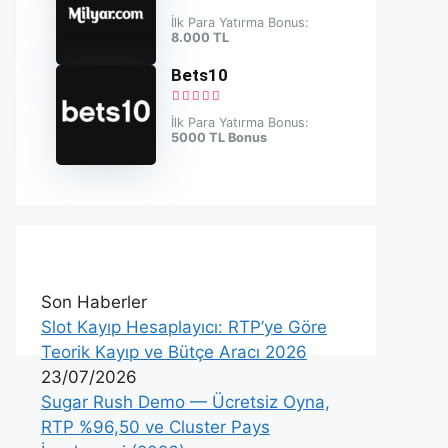
İlk Para Yatırma Bonus:
8.000 TL
Bets10
İlk Para Yatırma Bonus:
5000 TL Bonus
Son Haberler
Slot Kayıp Hesaplayıcı: RTP’ye Göre
Teorik Kayıp ve Bütçe Aracı 2026
23/07/2026
Sugar Rush Demo — Ücretsiz Oyna,
RTP %96,50 ve Cluster Pays