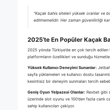
“Kaçak bahis siteleri yüksek oranlar ve bo
edilmemelidir. Her zaman güvenilirliği kan
2025’te En Popüler Kaçak Bahi
2025 yılında Türkiye’de en çok tercih edilen 
platformların özellikleri ve sunduğu hizmetle
Yüksek Kullanıcı Deneyimi Sunanlar:
Jetbahi
sayfa yüklemeleri ve kullanıcı dostu tasarımla
kesintisiz bir deneyim sunmaları tercih sebeb
Geniş Oyun Yelpazesi Olanlar:
Rexbet gibi s
üzerinde slot oyunu ve 100’den fazla canlı cas
sahip kullanıcıları çekiyor.