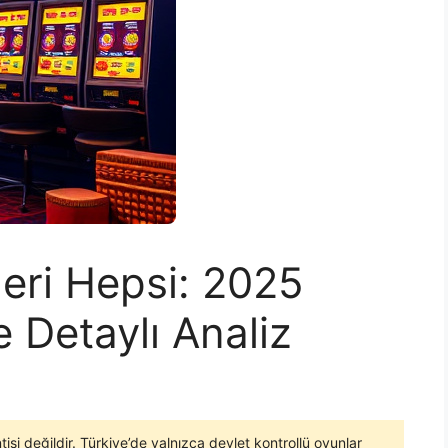
leri Hepsi: 2025
 Detaylı Analiz
isi değildir. Türkiye’de yalnızca devlet kontrollü oyunlar