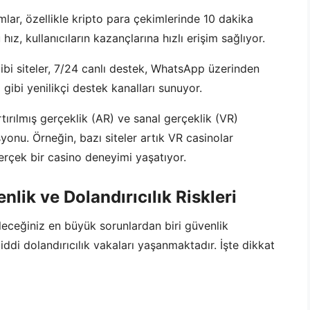
lar, özellikle kripto para çekimlerinde 10 dakika
ız, kullanıcıların kazançlarına hızlı erişim sağlıyor.
ibi siteler, 7/24 canlı destek, WhatsApp üzerinden
 gibi yenilikçi destek kanalları sunuyor.
rtırılmış gerçeklik (AR) ve sanal gerçeklik (VR)
syonu. Örneğin, bazı siteler artık VR casinolar
erçek bir casino deneyimi yaşatıyor.
lik ve Dolandırıcılık Riskleri
leceğiniz en büyük sorunlardan biri güvenlik
ciddi dolandırıcılık vakaları yaşanmaktadır. İşte dikkat