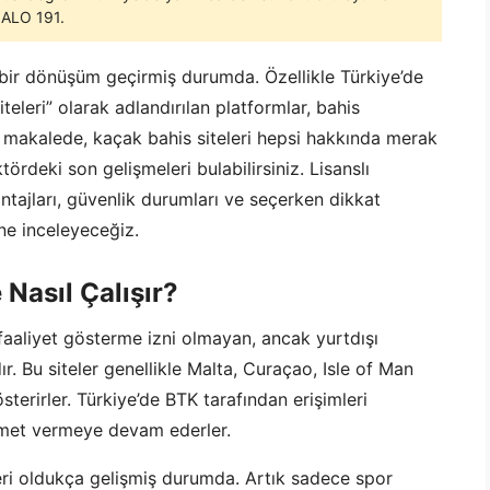
 ALO 191.
bir dönüşüm geçirmiş durumda. Özellikle Türkiye’de
eleri” olarak adlandırılan platformlar, bahis
u makalede, kaçak bahis siteleri hepsi hakkında merak
ktördeki son gelişmeleri bulabilirsiniz. Lisanslı
ntajları, güvenlik durumları ve seçerken dikkat
ine inceleyeceğiz.
 Nasıl Çalışır?
 faaliyet gösterme izni olmayan, ancak yurtdışı
ır. Bu siteler genellikle Malta, Curaçao, Isle of Man
österirler. Türkiye’de BTK tarafından erişimleri
izmet vermeye devam ederler.
pleri oldukça gelişmiş durumda. Artık sadece spor