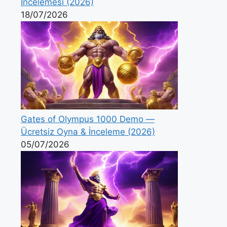
İncelemesi (2026)
18/07/2026
Gates of Olympus 1000 Demo —
Ücretsiz Oyna & İnceleme (2026)
05/07/2026