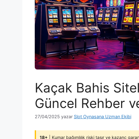
Kaçak Bahis Site
Güncel Rehber ve
27/04/2025
yazar
Slot Oynasana Uzman Ekibi
18+
| Kumar bağımlılık riski taşır ve kazanç garant