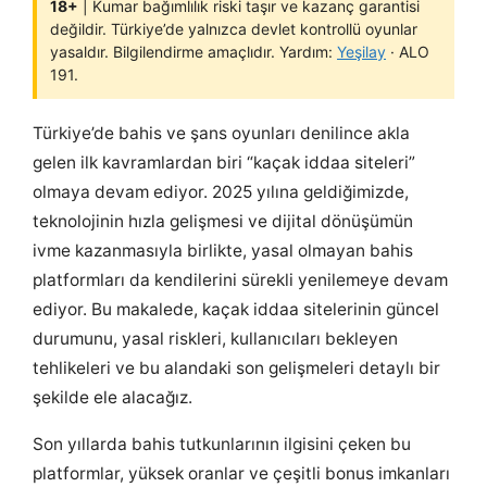
18+
| Kumar bağımlılık riski taşır ve kazanç garantisi
değildir. Türkiye’de yalnızca devlet kontrollü oyunlar
yasaldır. Bilgilendirme amaçlıdır. Yardım:
Yeşilay
· ALO
191.
Türkiye’de bahis ve şans oyunları denilince akla
gelen ilk kavramlardan biri “kaçak iddaa siteleri”
olmaya devam ediyor. 2025 yılına geldiğimizde,
teknolojinin hızla gelişmesi ve dijital dönüşümün
ivme kazanmasıyla birlikte, yasal olmayan bahis
platformları da kendilerini sürekli yenilemeye devam
ediyor. Bu makalede, kaçak iddaa sitelerinin güncel
durumunu, yasal riskleri, kullanıcıları bekleyen
tehlikeleri ve bu alandaki son gelişmeleri detaylı bir
şekilde ele alacağız.
Son yıllarda bahis tutkunlarının ilgisini çeken bu
platformlar, yüksek oranlar ve çeşitli bonus imkanları