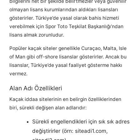
bilgilerini net bir şekilde belirtmezler veya güvenilir
olmayan lisans kurumlarından aldıkları lisansları
gösterirler. Türkiye’de yasal olarak bahis hizmeti
verebilmek için Spor Toto Teşkilat Başkanlığı’ndan
lisans almak zorunludur.
Popüler kaçak siteler genellikle Curaçao, Malta, Isle
of Man gibi off-shore lisanslar gösterirler. Ancak bu
lisanslar, Türkiye’de yasal faaliyet gösterme hakkı
vermez.
Alan Adı Özellikleri
Kaçak iddaa sitelerinin en belirgin özelliklerinden
biri, sürekli değişen alan adlarıdır:
Sürekli engellendikleri için sık sık adres
değiştirirler (örn: siteadi1.com,