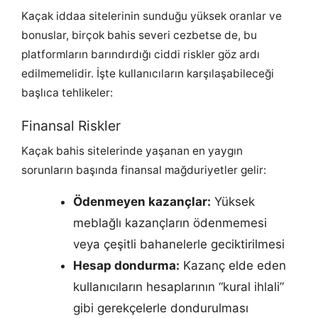
Kaçak iddaa sitelerinin sunduğu yüksek oranlar ve
bonuslar, birçok bahis severi cezbetse de, bu
platformların barındırdığı ciddi riskler göz ardı
edilmemelidir. İşte kullanıcıların karşılaşabileceği
başlıca tehlikeler:
Finansal Riskler
Kaçak bahis sitelerinde yaşanan en yaygın
sorunların başında finansal mağduriyetler gelir:
Ödenmeyen kazançlar:
Yüksek
meblağlı kazançların ödenmemesi
veya çeşitli bahanelerle geciktirilmesi
Hesap dondurma:
Kazanç elde eden
kullanıcıların hesaplarının “kural ihlali”
gibi gerekçelerle dondurulması