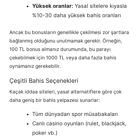
Yüksek oranlar:
Yasal sitelere kıyasla
%10-30 daha yüksek bahis oranları
Ancak bu bonusların genellikle çekilmesi zor şartlara
bağlanmış olduğunu unutmamak gerekir. Örneğin,
100 TL bonus almanız durumunda, bu parayı
çekebilmek için 1000 TL veya daha fazla bahis
oynamanız gerekebilir.
Çeşitli Bahis Seçenekleri
Kaçak iddaa siteleri, yasal alternatiflere göre çok
daha geniş bir bahis yelpazesi sunarlar:
Tüm dünyadan spor müsabakaları
Canlı casino oyunları (rulet, blackjack,
poker vb.)