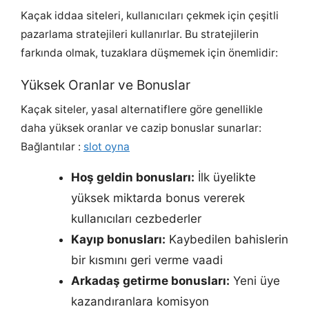
Kaçak iddaa siteleri, kullanıcıları çekmek için çeşitli
pazarlama stratejileri kullanırlar. Bu stratejilerin
farkında olmak, tuzaklara düşmemek için önemlidir:
Yüksek Oranlar ve Bonuslar
Kaçak siteler, yasal alternatiflere göre genellikle
daha yüksek oranlar ve cazip bonuslar sunarlar:
Bağlantılar :
slot oyna
Hoş geldin bonusları:
İlk üyelikte
yüksek miktarda bonus vererek
kullanıcıları cezbederler
Kayıp bonusları:
Kaybedilen bahislerin
bir kısmını geri verme vaadi
Arkadaş getirme bonusları:
Yeni üye
kazandıranlara komisyon