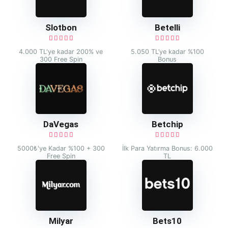
Slotbon
Betelli
4.000 TL'ye kadar 200% ve
5.050 TL’ye kadar %100
300 Free Spin
Bonus
DaVegas
Betchip
5000₺'ye Kadar %100 + 300
İlk Para Yatırma Bonus: 6.000
Free Spin
TL
Milyar
Bets10