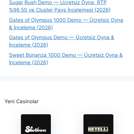
Sugar Rush Demo — Ücretsiz Oyna, RTP
%96,50 ve Cluster Pays İncelemesi (2026)
Gates of Olympus 1000 Demo — Ücretsiz Oyna
& İnceleme (2026)
Gates of Olympus Demo — Ücretsiz Oyna &
İnceleme (2026)
Sweet Bonanza 1000 Demo — Ücretsiz Oyna &
İnceleme (2026)
Yeni Casinolar