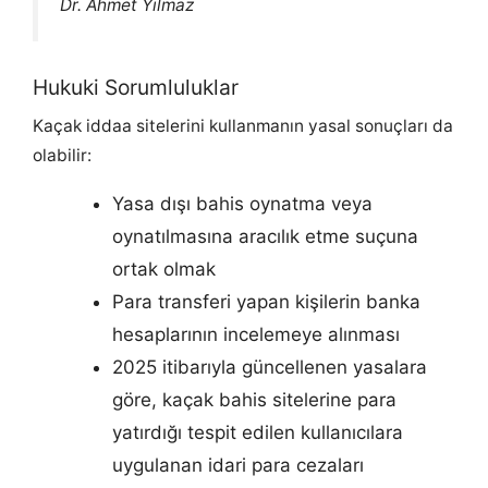
Dr. Ahmet Yılmaz
Hukuki Sorumluluklar
Kaçak iddaa sitelerini kullanmanın yasal sonuçları da
olabilir:
Yasa dışı bahis oynatma veya
oynatılmasına aracılık etme suçuna
ortak olmak
Para transferi yapan kişilerin banka
hesaplarının incelemeye alınması
2025 itibarıyla güncellenen yasalara
göre, kaçak bahis sitelerine para
yatırdığı tespit edilen kullanıcılara
uygulanan idari para cezaları