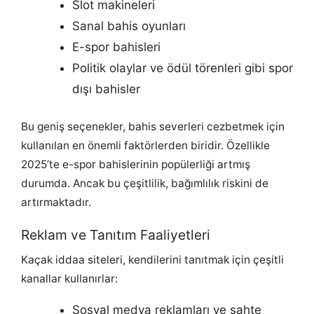
Slot makineleri
Sanal bahis oyunları
E-spor bahisleri
Politik olaylar ve ödül törenleri gibi spor
dışı bahisler
Bu geniş seçenekler, bahis severleri cezbetmek için
kullanılan en önemli faktörlerden biridir. Özellikle
2025’te e-spor bahislerinin popülerliği artmış
durumda. Ancak bu çeşitlilik, bağımlılık riskini de
artırmaktadır.
Reklam ve Tanıtım Faaliyetleri
Kaçak iddaa siteleri, kendilerini tanıtmak için çeşitli
kanallar kullanırlar:
Sosyal medya reklamları ve sahte