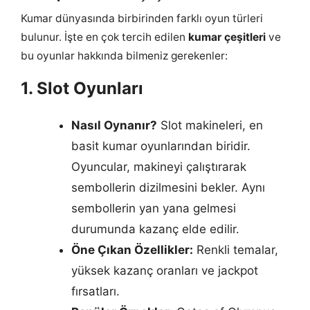
Kumar dünyasında birbirinden farklı oyun türleri
bulunur. İşte en çok tercih edilen
kumar çeşitleri
ve
bu oyunlar hakkında bilmeniz gerekenler:
1. Slot Oyunları
Nasıl Oynanır?
Slot makineleri, en
basit kumar oyunlarından biridir.
Oyuncular, makineyi çalıştırarak
sembollerin dizilmesini bekler. Aynı
sembollerin yan yana gelmesi
durumunda kazanç elde edilir.
Öne Çıkan Özellikler:
Renkli temalar,
yüksek kazanç oranları ve jackpot
fırsatları.