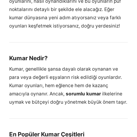
oyunlarını, nasıl oynandıklarını ve bu oyunların püf
noktalarını detaylı bir şekilde ele alacağız. Eğer
kumar dünyasına yeni adım atıyorsanız veya farklı
oyunları keşfetmek istiyorsanız, doğru yerdesiniz!
Kumar Nedir?
Kumar, genellikle şansa dayalı olarak oynanan ve
para veya değerli eşyaların risk edildiği oyunlardır.
Kumar oyunları, hem eğlence hem de kazanç
amacıyla oynanır. Ancak,
sorumlu kumar
ilkelerine
uymak ve bütçeyi doğru yönetmek büyük önem taşır.
En Popüler Kumar Çeşitleri