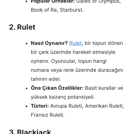
Popüler Örnekler:
Gates of Olympus,
Book of Ra, Starburst.
2. Rulet
Nasıl Oynanır?
Rulet
, bir topun dönen
bir çark üzerinde hareket etmesiyle
oynanır. Oyuncular, topun hangi
numara veya renk üzerinde duracağını
tahmin eder.
Öne Çıkan Özellikler:
Basit kurallar ve
yüksek kazanç potansiyeli.
Türleri:
Avrupa Ruleti, Amerikan Ruleti,
Fransız Ruleti.
3. Blackjack