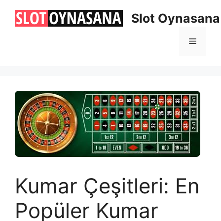
İçeriğe
Slot Oynasana
atla
Menü
Kumar Çeşitleri: En
Popüler Kumar