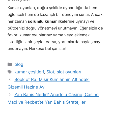
Kumar oyunları, doğru şekilde oynandığında hem
eğlenceli hem de kazançlı bir deneyim sunar. Ancak,
her zaman
sorumlu kumar
ilkelerine uymayı ve
bütçenizi doğru yönetmeyi unutmayın. Eğer sizin de
favori kumar oyunlarınız varsa veya eklemek
istediğiniz bir şeyler varsa, yorumlarda paylaşmayı
unutmayın. Herkese bol şanslar!
Kategoriler
blog
Etiketler
kumar çeşitleri
,
Slot
,
slot oyunları
Book of Ra: Mısır Kumlarının Altındaki
Gizemli Hazine Avı
Yan Bahis Nedir? Anadolu Casino, Casino
Maxi ve Rexbet’te Yan Bahis Stratejileri