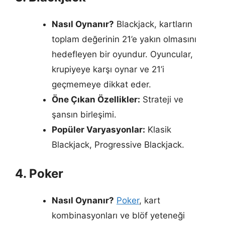
Nasıl Oynanır?
Blackjack, kartların
toplam değerinin 21’e yakın olmasını
hedefleyen bir oyundur. Oyuncular,
krupiyeye karşı oynar ve 21’i
geçmemeye dikkat eder.
Öne Çıkan Özellikler:
Strateji ve
şansın birleşimi.
Popüler Varyasyonlar:
Klasik
Blackjack, Progressive Blackjack.
4. Poker
Nasıl Oynanır?
Poker
, kart
kombinasyonları ve blöf yeteneği