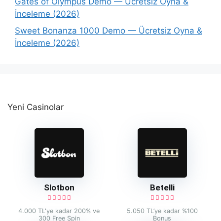
Gates of Olympus Demo — Ücretsiz Oyna &
İnceleme (2026)
Sweet Bonanza 1000 Demo — Ücretsiz Oyna &
İnceleme (2026)
Yeni Casinolar
Slotbon
Betelli
4.000 TL'ye kadar 200% ve
5.050 TL’ye kadar %100
300 Free Spin
Bonus