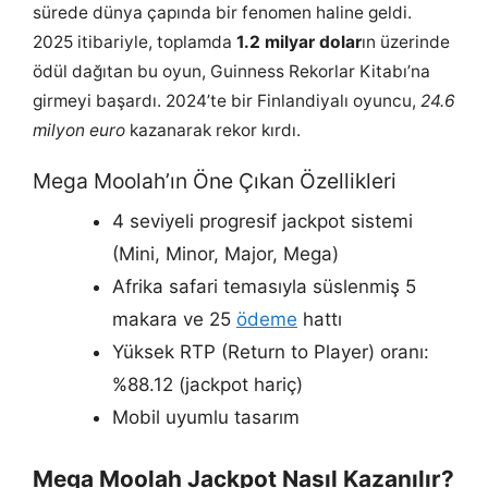
sürede dünya çapında bir fenomen haline geldi.
2025 itibariyle, toplamda
1.2 milyar dolar
ın üzerinde
ödül dağıtan bu oyun, Guinness Rekorlar Kitabı’na
girmeyi başardı. 2024’te bir Finlandiyalı oyuncu,
24.6
milyon euro
kazanarak rekor kırdı.
Mega Moolah’ın Öne Çıkan Özellikleri
4 seviyeli progresif jackpot sistemi
(Mini, Minor, Major, Mega)
Afrika safari temasıyla süslenmiş 5
makara ve 25
ödeme
hattı
Yüksek RTP (Return to Player) oranı:
%88.12 (jackpot hariç)
Mobil uyumlu tasarım
Mega Moolah Jackpot Nasıl Kazanılır?