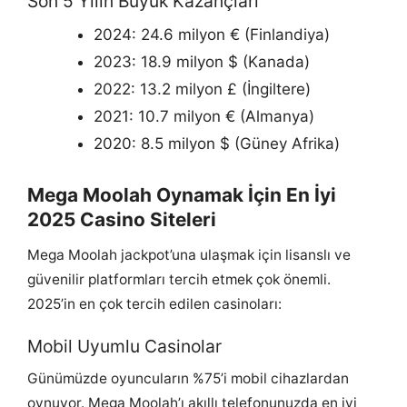
Son 5 Yılın Büyük Kazançları
2024: 24.6 milyon € (Finlandiya)
2023: 18.9 milyon $ (Kanada)
2022: 13.2 milyon £ (İngiltere)
2021: 10.7 milyon € (Almanya)
2020: 8.5 milyon $ (Güney Afrika)
Mega Moolah Oynamak İçin En İyi
2025 Casino Siteleri
Mega Moolah jackpot’una ulaşmak için lisanslı ve
güvenilir platformları tercih etmek çok önemli.
2025’in en çok tercih edilen casinoları:
Mobil Uyumlu Casinolar
Günümüzde oyuncuların %75’i mobil cihazlardan
oynuyor. Mega Moolah’ı akıllı telefonunuzda en iyi