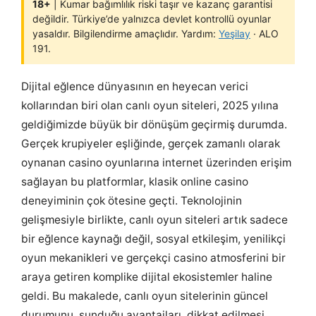
18+
| Kumar bağımlılık riski taşır ve kazanç garantisi
değildir. Türkiye’de yalnızca devlet kontrollü oyunlar
yasaldır. Bilgilendirme amaçlıdır. Yardım:
Yeşilay
· ALO
191.
Dijital eğlence dünyasının en heyecan verici
kollarından biri olan canlı oyun siteleri, 2025 yılına
geldiğimizde büyük bir dönüşüm geçirmiş durumda.
Gerçek krupiyeler eşliğinde, gerçek zamanlı olarak
oynanan casino oyunlarına internet üzerinden erişim
sağlayan bu platformlar, klasik online casino
deneyiminin çok ötesine geçti. Teknolojinin
gelişmesiyle birlikte, canlı oyun siteleri artık sadece
bir eğlence kaynağı değil, sosyal etkileşim, yenilikçi
oyun mekanikleri ve gerçekçi casino atmosferini bir
araya getiren komplike dijital ekosistemler haline
geldi. Bu makalede, canlı oyun sitelerinin güncel
durumunu, sunduğu avantajları, dikkat edilmesi