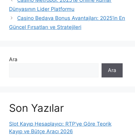
Casino Metropol: 2025’te Online Kumar
Dünyasının Lider Platformu
Casino Bedava Bonus Avantajları: 2025’in En
Güncel Fırsatları ve Stratejileri
Ara
Ara
Son Yazılar
Slot Kayıp Hesaplayıcı: RTP’ye Göre Teorik
Kayıp ve Bütçe Aracı 2026