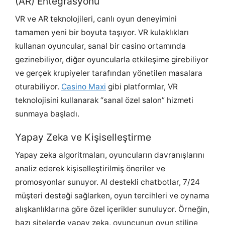
(AR) Entegrasyonu
VR ve AR teknolojileri, canlı oyun deneyimini
tamamen yeni bir boyuta taşıyor. VR kulaklıkları
kullanan oyuncular, sanal bir casino ortamında
gezinebiliyor, diğer oyuncularla etkileşime girebiliyor
ve gerçek krupiyeler tarafından yönetilen masalara
oturabiliyor.
Casino Maxi
gibi platformlar, VR
teknolojisini kullanarak “sanal özel salon” hizmeti
sunmaya başladı.
Yapay Zeka ve Kişiselleştirme
Yapay zeka algoritmaları, oyuncuların davranışlarını
analiz ederek kişiselleştirilmiş öneriler ve
promosyonlar sunuyor. AI destekli chatbotlar, 7/24
müşteri desteği sağlarken, oyun tercihleri ve oynama
alışkanlıklarına göre özel içerikler sunuluyor. Örneğin,
bazı sitelerde yapay zeka, oyuncunun oyun stiline