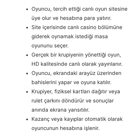
Oyuncu, tercih ettiği canlı oyun sitesine
üye olur ve hesabına para yatırır.
Site içerisinde canlı casino bölümüne
giderek oynamak istediği masa
oyununu seçer.
Gerçek bir krupiyenin yönettiği oyun,
HD kalitesinde canlı olarak yayınlanır.
Oyuncu, ekrandaki arayüz üzerinden
bahislerini yapar ve oyuna katılır.
Krupiyer, fiziksel kartları dağıtır veya
rulet çarkını döndürür ve sonuçlar
anında ekrana yansıtılır.
Kazanç veya kayıplar otomatik olarak
oyuncunun hesabına işlenir.