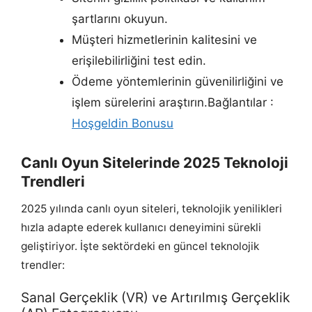
şartlarını okuyun.
Müşteri hizmetlerinin kalitesini ve
erişilebilirliğini test edin.
Ödeme yöntemlerinin güvenilirliğini ve
işlem sürelerini araştırın.Bağlantılar :
Hoşgeldin Bonusu
Canlı Oyun Sitelerinde 2025 Teknoloji
Trendleri
2025 yılında canlı oyun siteleri, teknolojik yenilikleri
hızla adapte ederek kullanıcı deneyimini sürekli
geliştiriyor. İşte sektördeki en güncel teknolojik
trendler:
Sanal Gerçeklik (VR) ve Artırılmış Gerçeklik