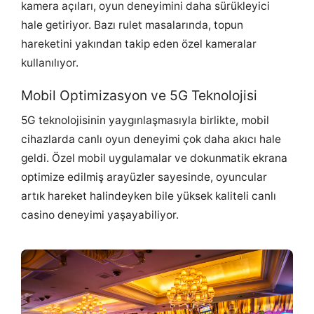
kamera açıları, oyun deneyimini daha sürükleyici
hale getiriyor. Bazı rulet masalarında, topun
hareketini yakından takip eden özel kameralar
kullanılıyor.
Mobil Optimizasyon ve 5G Teknolojisi
5G teknolojisinin yaygınlaşmasıyla birlikte, mobil
cihazlarda canlı oyun deneyimi çok daha akıcı hale
geldi. Özel mobil uygulamalar ve dokunmatik ekrana
optimize edilmiş arayüzler sayesinde, oyuncular
artık hareket halindeyken bile yüksek kaliteli canlı
casino deneyimi yaşayabiliyor.