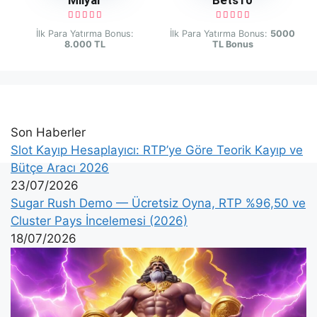
İlk Para Yatırma Bonus:
İlk Para Yatırma Bonus:
5000
8.000 TL
TL Bonus
Son Haberler
Slot Kayıp Hesaplayıcı: RTP’ye Göre Teorik Kayıp ve
Bütçe Aracı 2026
23/07/2026
Sugar Rush Demo — Ücretsiz Oyna, RTP %96,50 ve
Cluster Pays İncelemesi (2026)
18/07/2026