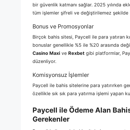
bir güvenlik katmanı sağlar. 2025 yılında ekl
tüm işlemler şifreli ve değiştirilemez şekilde k
Bonus ve Promosyonlar
Birçok bahis sitesi, Paycell ile para yatıran
bonuslar genellikle %5 ile %20 arasında deği
Casino Maxi
ve
Rexbet
gibi platformlar, Pa
düzenliyor.
Komisyonsuz İşlemler
Paycell ile bahis sitelerine para yatırırken 
özellikle sık sık para yatırma işlemi yapan kul
Paycell ile Ödeme Alan Bahis
Gerekenler