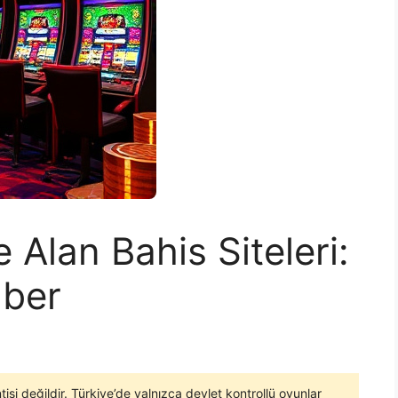
 Alan Bahis Siteleri:
hber
isi değildir. Türkiye’de yalnızca devlet kontrollü oyunlar