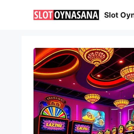
İçeriğe
atla
Slot Oy