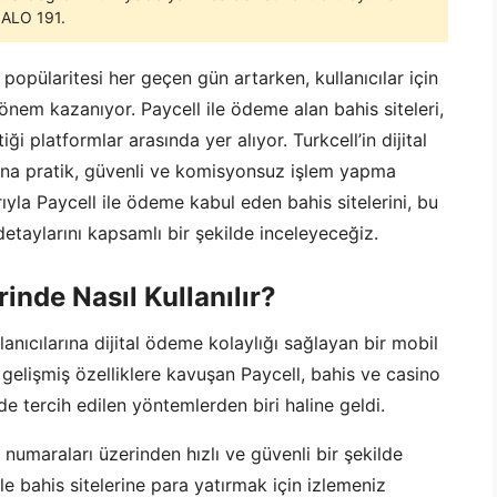
 ALO 191.
 popülaritesi her geçen gün artarken, kullanıcılar için
nem kazanıyor. Paycell ile ödeme alan bahis siteleri,
ği platformlar arasında yer alıyor. Turkcell’in dijital
rına pratik, güvenli ve komisyonsuz işlem yapma
ıyla Paycell ile ödeme kabul eden bahis sitelerini, bu
etaylarını kapsamlı bir şekilde inceleyeceğiz.
rinde Nasıl Kullanılır?
llanıcılarına dijital ödeme kolaylığı sağlayan bir mobil
elişmiş özelliklere kavuşan Paycell, bahis ve casino
e tercih edilen yöntemlerden biri haline geldi.
 numaraları üzerinden hızlı ve güvenli bir şekilde
le bahis sitelerine para yatırmak için izlemeniz