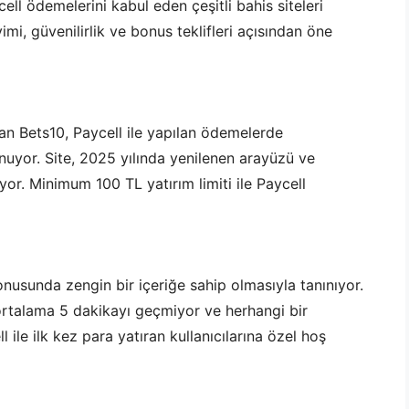
ll ödemelerini kabul eden çeşitli bahis siteleri
imi, güvenilirlik ve bonus teklifleri açısından öne
olan Bets10, Paycell ile yapılan ödemelerde
unuyor. Site, 2025 yılında yenilenen arayüzü ve
yor. Minimum 100 TL yatırım limiti ile Paycell
onusunda zengin bir içeriğe sahip olmasıyla tanınıyor.
 ortalama 5 dakikayı geçmiyor ve herhangi bir
 ile ilk kez para yatıran kullanıcılarına özel hoş