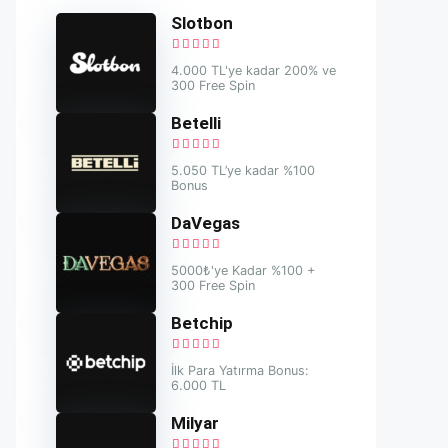
Slotbon
4.000 TL'ye kadar 200% ve
300 Free Spin
Betelli
5.050 TL’ye kadar %100
Bonus
DaVegas
5000₺'ye Kadar %100 +
300 Free Spin
Betchip
İlk Para Yatırma Bonus:
6.000 TL
Milyar