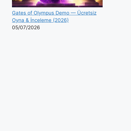
Gates of Olympus Demo — Ücretsiz
Oyna & İnceleme (2026)
05/07/2026