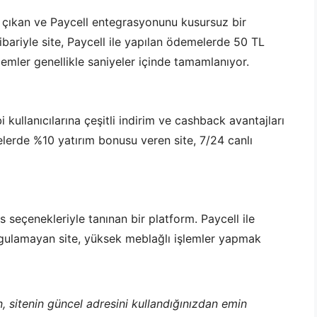
çıkan ve Paycell entegrasyonunu kusursuz bir
ibariyle site, Paycell ile yapılan ödemelerde 50 TL
lemler genellikle saniyeler içinde tamamlanıyor.
 kullanıcılarına çeşitli indirim ve cashback avantajları
elerde %10 yatırım bonusu veren site, 7/24 canlı
s seçenekleriyle tanınan bir platform. Paycell ile
ygulamayan site, yüksek meblağlı işlemler yapmak
en, sitenin güncel adresini kullandığınızdan emin