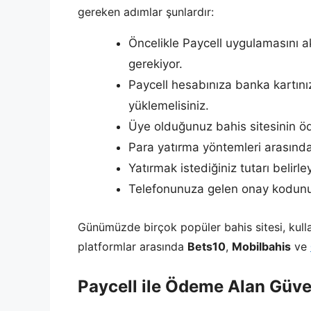
gereken adımlar şunlardır:
Öncelikle Paycell uygulamasını ak
gerekiyor.
Paycell hesabınıza banka kartını
yüklemelisiniz.
Üye olduğunuz bahis sitesinin öd
Para yatırma yöntemleri arasından
Yatırmak istediğiniz tutarı belirle
Telefonunuza gelen onay kodunu 
Günümüzde birçok popüler bahis sitesi, kulla
platformlar arasında
Bets10
,
Mobilbahis
ve
Paycell ile Ödeme Alan Güven