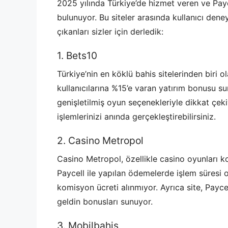
2025 yılında Türkiye’de hizmet veren ve Payce
bulunuyor. Bu siteler arasında kullanıcı deney
çıkanları sizler için derledik:
1. Bets10
Türkiye’nin en köklü bahis sitelerinden biri 
kullanıcılarına %15’e varan yatırım bonusu s
genişletilmiş oyun seçenekleriyle dikkat çeki
işlemlerinizi anında gerçekleştirebilirsiniz.
2. Casino Metropol
Casino Metropol, özellikle casino oyunları k
Paycell ile yapılan ödemelerde işlem süresi
komisyon ücreti alınmıyor. Ayrıca site, Paycell
geldin bonusları sunuyor.
3. Mobilbahis