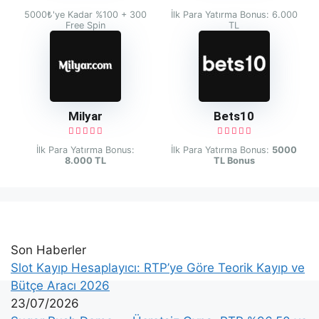
5000₺'ye Kadar %100 + 300
İlk Para Yatırma Bonus: 6.000
Free Spin
TL
Milyar
Bets10
İlk Para Yatırma Bonus:
İlk Para Yatırma Bonus:
5000
8.000 TL
TL Bonus
Son Haberler
Slot Kayıp Hesaplayıcı: RTP’ye Göre Teorik Kayıp ve
Bütçe Aracı 2026
23/07/2026