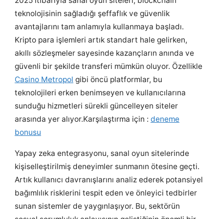
2025 itibarıyla sanal oyun siteleri, blockchain
teknolojisinin sağladığı şeffaflık ve güvenlik
avantajlarını tam anlamıyla kullanmaya başladı.
Kripto para işlemleri artık standart hale gelirken,
akıllı sözleşmeler sayesinde kazançların anında ve
güvenli bir şekilde transferi mümkün oluyor. Özellikle
Casino Metropol
gibi öncü platformlar, bu
teknolojileri erken benimseyen ve kullanıcılarına
sunduğu hizmetleri sürekli güncelleyen siteler
arasında yer alıyor.Karşılaştırma için :
deneme
bonusu
Yapay zeka entegrasyonu, sanal oyun sitelerinde
kişiselleştirilmiş deneyimler sunmanın ötesine geçti.
Artık kullanıcı davranışlarını analiz ederek potansiyel
bağımlılık risklerini tespit eden ve önleyici tedbirler
sunan sistemler de yaygınlaşıyor. Bu, sektörün