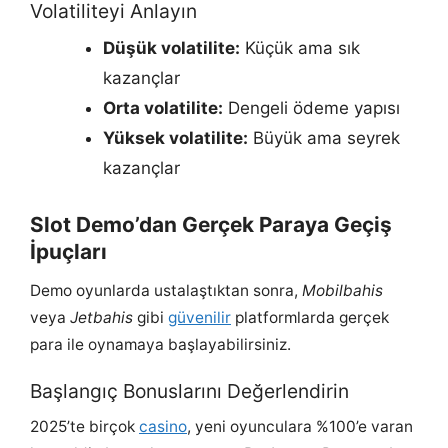
Volatiliteyi Anlayın
Düşük volatilite:
Küçük ama sık
kazançlar
Orta volatilite:
Dengeli ödeme yapısı
Yüksek volatilite:
Büyük ama seyrek
kazançlar
Slot Demo’dan Gerçek Paraya Geçiş
İpuçları
Demo oyunlarda ustalaştıktan sonra,
Mobilbahis
veya
Jetbahis
gibi
güvenilir
platformlarda gerçek
para ile oynamaya başlayabilirsiniz.
Başlangıç Bonuslarını Değerlendirin
2025’te birçok
casino
, yeni oyunculara %100’e varan