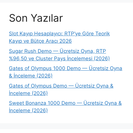
Son Yazılar
Slot Kayıp Hesaplayıcı: RTP’ye Göre Teorik
Kayıp ve Bütçe Aracı 2026
Sugar Rush Demo — Ücretsiz Oyna, RTP
%96,50 ve Cluster Pays İncelemesi (2026)
Gates of Olympus 1000 Demo — Ücretsiz Oyna
& İnceleme (2026)
Gates of Olympus Demo — Ücretsiz Oyna &
İnceleme (2026)
Sweet Bonanza 1000 Demo — Ücretsiz Oyna &
İnceleme (2026)