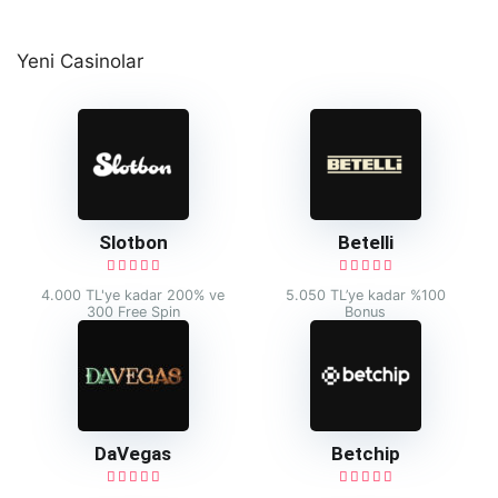
Yeni Casinolar
Slotbon
Betelli
4.000 TL'ye kadar 200% ve
5.050 TL’ye kadar %100
300 Free Spin
Bonus
DaVegas
Betchip