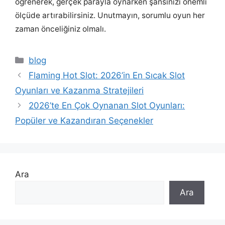
öğrenerek, gerçek parayla oynarken şansınızı önemli
ölçüde artırabilirsiniz. Unutmayın, sorumlu oyun her
zaman önceliğiniz olmalı.
Kategoriler
blog
Flaming Hot Slot: 2026’in En Sıcak Slot
Oyunları ve Kazanma Stratejileri
2026’te En Çok Oynanan Slot Oyunları:
Popüler ve Kazandıran Seçenekler
Ara
Ara