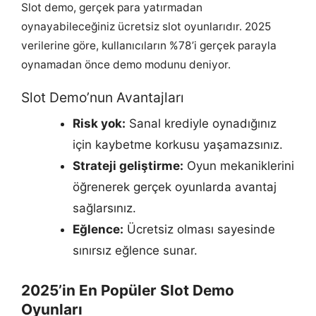
Slot demo, gerçek para yatırmadan
oynayabileceğiniz ücretsiz slot oyunlarıdır. 2025
verilerine göre, kullanıcıların %78’i gerçek parayla
oynamadan önce demo modunu deniyor.
Slot Demo’nun Avantajları
Risk yok:
Sanal krediyle oynadığınız
için kaybetme korkusu yaşamazsınız.
Strateji geliştirme:
Oyun mekaniklerini
öğrenerek gerçek oyunlarda avantaj
sağlarsınız.
Eğlence:
Ücretsiz olması sayesinde
sınırsız eğlence sunar.
2025’in En Popüler Slot Demo
Oyunları