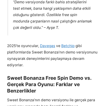
“Demo versiyonda farklı bahis stratejilerini
test etmek, bana hangi yaklaşımın daha etkili
olduğunu gösterdi. Özellikle free spin
modunda çarpanların nasıl çalıştığını anlamak
çok değerli oldu.” – Ayşe T.
2025’te oyuncular,
Davegas
ve
Betchip
gibi
platformlarda Sweet Bonanza’nın demo versiyonunu
oynayarak deneyimlerini paylaşmaya devam
ediyorlar.
Sweet Bonanza Free Spin Demo vs.
Gerçek Para Oyunu: Farklar ve
Benzerlikler
Sweet Bonanza’nın demo versiyonu ile gerçek para