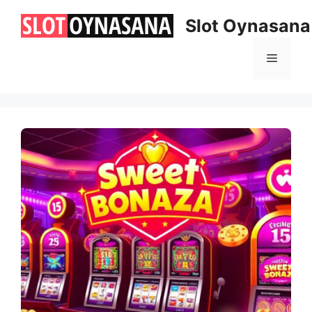
İçeriğe
Slot Oynasana
atla
Menü