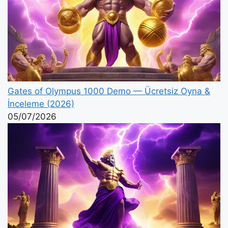
Gates of Olympus 1000 Demo — Ücretsiz Oyna &
İnceleme (2026)
05/07/2026