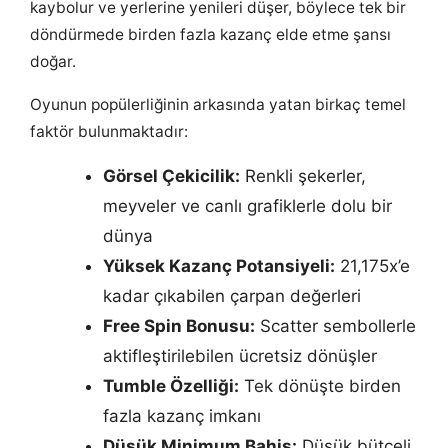
kaybolur ve yerlerine yenileri düşer, böylece tek bir
döndürmede birden fazla kazanç elde etme şansı
doğar.
Oyunun popülerliğinin arkasında yatan birkaç temel
faktör bulunmaktadır:
Görsel Çekicilik:
Renkli şekerler,
meyveler ve canlı grafiklerle dolu bir
dünya
Yüksek Kazanç Potansiyeli:
21,175x’e
kadar çıkabilen çarpan değerleri
Free Spin Bonusu:
Scatter sembollerle
aktifleştirilebilen ücretsiz dönüşler
Tumble Özelliği:
Tek dönüşte birden
fazla kazanç imkanı
Düşük Minimum Bahis:
Düşük bütçeli