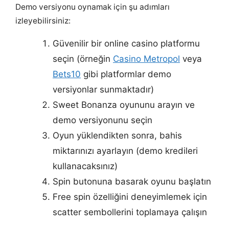
Demo versiyonu oynamak için şu adımları
izleyebilirsiniz:
Güvenilir bir online casino platformu
seçin (örneğin
Casino Metropol
veya
Bets10
gibi platformlar demo
versiyonlar sunmaktadır)
Sweet Bonanza oyununu arayın ve
demo versiyonunu seçin
Oyun yüklendikten sonra, bahis
miktarınızı ayarlayın (demo kredileri
kullanacaksınız)
Spin butonuna basarak oyunu başlatın
Free spin özelliğini deneyimlemek için
scatter sembollerini toplamaya çalışın