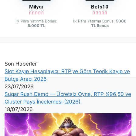
Milyar
Bets10
İlk Para Yatırma Bonus:
İlk Para Yatırma Bonus:
5000
8.000 TL
TL Bonus
Son Haberler
Slot Kayıp Hesaplayıcı: RTP’ye Göre Teorik Kayıp ve
Bütçe Aracı 2026
23/07/2026
Sugar Rush Demo — Ücretsiz Oyna, RTP %96,50 ve
Cluster Pays İncelemesi (2026)
18/07/2026