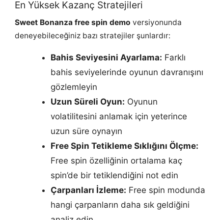
En Yüksek Kazanç Stratejileri
Sweet Bonanza free spin demo
versiyonunda
deneyebileceğiniz bazı stratejiler şunlardır:
Bahis Seviyesini Ayarlama:
Farklı
bahis seviyelerinde oyunun davranışını
gözlemleyin
Uzun Süreli Oyun:
Oyunun
volatilitesini anlamak için yeterince
uzun süre oynayın
Free Spin Tetikleme Sıklığını Ölçme:
Free spin özelliğinin ortalama kaç
spin’de bir tetiklendiğini not edin
Çarpanları İzleme:
Free spin modunda
hangi çarpanların daha sık geldiğini
analiz edin