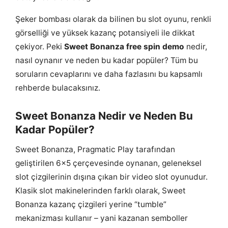
Şeker bombası olarak da bilinen bu slot oyunu, renkli
görselliği ve yüksek kazanç potansiyeli ile dikkat
çekiyor. Peki
Sweet Bonanza free spin demo
nedir,
nasıl oynanır ve neden bu kadar popüler? Tüm bu
soruların cevaplarını ve daha fazlasını bu kapsamlı
rehberde bulacaksınız.
Sweet Bonanza Nedir ve Neden Bu
Kadar Popüler?
Sweet Bonanza, Pragmatic Play tarafından
geliştirilen 6×5 çerçevesinde oynanan, geleneksel
slot çizgilerinin dışına çıkan bir video slot oyunudur.
Klasik slot makinelerinden farklı olarak, Sweet
Bonanza kazanç çizgileri yerine “tumble”
mekanizması kullanır – yani kazanan semboller