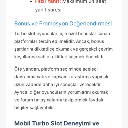
Hızlı Yanıt:
Maksimum 24 saat
yanıt süresi
Bonus ve Promosyon Değerlendirmesi
Turbo slot oyuncuları için özel bonuslar sunan
platformlar tercih edilmelidir. Ancak, bonus
şartlarını dikkatlice okumak ve gerçekçi çevrim
koşullarına sahip teklifleri seçmek önemlidir.
Öte yandan, platform seçiminde aceleci
davranmamak ve kapsamlı araştırma yapmak
uzun vadede daha iyi sonuçlar verecektir.
Ayrıca, diğer oyuncuların yorumlarını okumak
ve forum tartışmalarını takip etmek faydalı
bilgiler sağlayabilir.
Mobil Turbo Slot Deneyimi ve