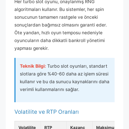
Her turbo slot oyunu, onaylanmış RNG
algoritmaları kullanır. Bu sistemler, her spin
sonucunun tamamen rastgele ve önceki
sonuçlardan bağımsız olmasını garanti eder.
Öte yandan, hızlı oyun temposu nedeniyle
oyuncuların daha dikkatli bankroll yönetimi
yapması gerekir.
Teknik Bilgi:
Turbo slot oyunları, standart
slotlara göre %40-60 daha az işlem süresi
kullanır ve bu da sunucu kaynaklarını daha
verimli kullanmalarını sağlar.
Volatilite ve RTP Oranları
Volatilite
RTP
Kazanç
Maksimum