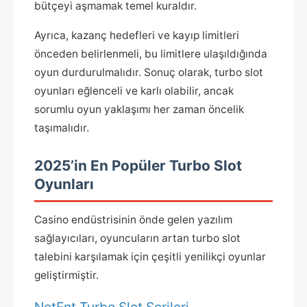
bütçeyi aşmamak temel kuraldır.
Ayrıca, kazanç hedefleri ve kayıp limitleri
önceden belirlenmeli, bu limitlere ulaşıldığında
oyun durdurulmalıdır. Sonuç olarak, turbo slot
oyunları eğlenceli ve karlı olabilir, ancak
sorumlu oyun yaklaşımı her zaman öncelik
taşımalıdır.
2025’in En Popüler Turbo Slot
Oyunları
Casino endüstrisinin önde gelen yazılım
sağlayıcıları, oyuncuların artan turbo slot
talebini karşılamak için çeşitli yenilikçi oyunlar
geliştirmiştir.
NetEnt Turbo Slot Serileri