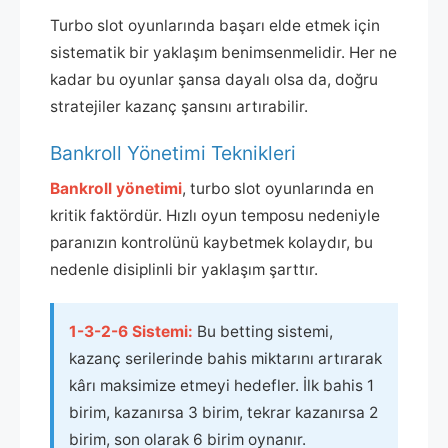
Turbo slot oyunlarında başarı elde etmek için
sistematik bir yaklaşım benimsenmelidir. Her ne
kadar bu oyunlar şansa dayalı olsa da, doğru
stratejiler kazanç şansını artırabilir.
Bankroll Yönetimi Teknikleri
Bankroll yönetimi
, turbo slot oyunlarında en
kritik faktördür. Hızlı oyun temposu nedeniyle
paranızın kontrolünü kaybetmek kolaydır, bu
nedenle disiplinli bir yaklaşım şarttır.
1-3-2-6 Sistemi:
Bu betting sistemi,
kazanç serilerinde bahis miktarını artırarak
kârı maksimize etmeyi hedefler. İlk bahis 1
birim, kazanırsa 3 birim, tekrar kazanırsa 2
birim, son olarak 6 birim oynanır.