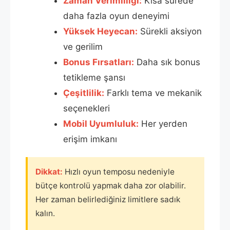
Zaman Verimliliği:
Kısa sürede
daha fazla oyun deneyimi
Yüksek Heyecan:
Sürekli aksiyon
ve gerilim
Bonus Fırsatları:
Daha sık bonus
tetikleme şansı
Çeşitlilik:
Farklı tema ve mekanik
seçenekleri
Mobil Uyumluluk:
Her yerden
erişim imkanı
Dikkat:
Hızlı oyun temposu nedeniyle
bütçe kontrolü yapmak daha zor olabilir.
Her zaman belirlediğiniz limitlere sadık
kalın.