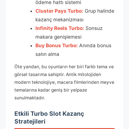
ödeme hattı sistemi
Cluster Pays Turbo:
Grup halinde
kazanç mekanizması
Infinity Reels Turbo:
Sonsuz
makara genişlemesi
Buy Bonus Turbo:
Anında bonus
satın alma
Öte yandan, bu oyunların her biri farklı tema ve
görsel tasarıma sahiptir. Antik mitolojiden
modern teknolojiye, macera filmlerinden meyve
temalarına kadar geniş bir yelpaze
sunulmaktadır.
Etkili Turbo Slot Kazanç
Stratejileri