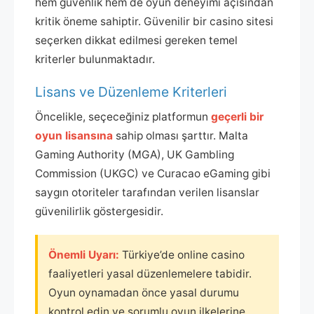
hem güvenlik hem de oyun deneyimi açısından
kritik öneme sahiptir. Güvenilir bir casino sitesi
seçerken dikkat edilmesi gereken temel
kriterler bulunmaktadır.
Lisans ve Düzenleme Kriterleri
Öncelikle, seçeceğiniz platformun
geçerli bir
oyun lisansına
sahip olması şarttır. Malta
Gaming Authority (MGA), UK Gambling
Commission (UKGC) ve Curacao eGaming gibi
saygın otoriteler tarafından verilen lisanslar
güvenilirlik göstergesidir.
Önemli Uyarı:
Türkiye’de online casino
faaliyetleri yasal düzenlemelere tabidir.
Oyun oynamadan önce yasal durumu
kontrol edin ve sorumlu oyun ilkelerine