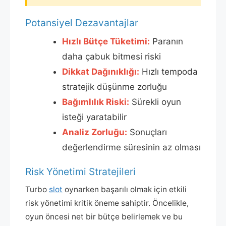
Potansiyel Dezavantajlar
Hızlı Bütçe Tüketimi:
Paranın
daha çabuk bitmesi riski
Dikkat Dağınıklığı:
Hızlı tempoda
stratejik düşünme zorluğu
Bağımlılık Riski:
Sürekli oyun
isteği yaratabilir
Analiz Zorluğu:
Sonuçları
değerlendirme süresinin az olması
Risk Yönetimi Stratejileri
Turbo
slot
oynarken başarılı olmak için etkili
risk yönetimi kritik öneme sahiptir. Öncelikle,
oyun öncesi net bir bütçe belirlemek ve bu