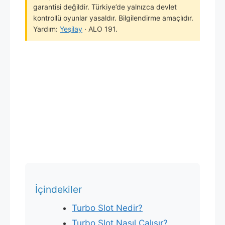
garantisi değildir. Türkiye’de yalnızca devlet
kontrollü oyunlar yasaldır. Bilgilendirme amaçlıdır.
Yardım:
Yeşilay
· ALO 191.
İçindekiler
Turbo Slot Nedir?
Turbo Slot Nasıl Çalışır?