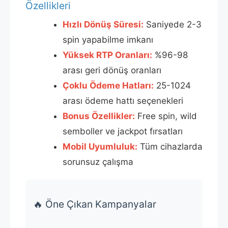
Özellikleri
Hızlı Dönüş Süresi:
Saniyede 2-3
spin yapabilme imkanı
Yüksek RTP Oranları:
%96-98
arası geri dönüş oranları
Çoklu Ödeme Hatları:
25-1024
arası ödeme hattı seçenekleri
Bonus Özellikler:
Free spin, wild
semboller ve jackpot fırsatları
Mobil Uyumluluk:
Tüm cihazlarda
sorunsuz çalışma
🔥 Öne Çıkan Kampanyalar