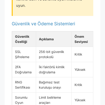
uyun.
Güvenlik ve Ödeme Sistemleri
Güvenlik
Önem
Açıklama
Özelliği
Seviyesi
SSL
256-bit güvenlik
Kritik
Şifreleme
protokolü
2FA
İki faktörlü kimlik
Yüksek
Doğrulama
doğrulama
RNG
Bağımsız test
Kritik
Sertifikası
kuruluşu onayı
Sorumlu
Limit belirleme
Yüksek
Oyun
araçları