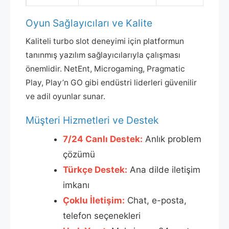
Oyun Sağlayıcıları ve Kalite
Kaliteli turbo slot deneyimi için platformun
tanınmış yazılım sağlayıcılarıyla çalışması
önemlidir. NetEnt, Microgaming, Pragmatic
Play, Play’n GO gibi endüstri liderleri güvenilir
ve adil oyunlar sunar.
Müşteri Hizmetleri ve Destek
7/24 Canlı Destek:
Anlık problem
çözümü
Türkçe Destek:
Ana dilde iletişim
imkanı
Çoklu İletişim:
Chat, e-posta,
telefon seçenekleri