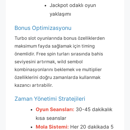
Jackpot odaklı oyun
yaklaşımı
Bonus Optimizasyonu
Turbo slot oyunlarında bonus özelliklerden
maksimum fayda sağlamak için timing
önemlidir. Free spin turları sırasında bahis
seviyesini artırmak, wild sembol
kombinasyonlarını beklemek ve multiplier
özelliklerini doğru zamanlarda kullanmak
kazancı artırabilir.
Zaman Yönetimi Stratejileri
Oyun Seansları:
30-45 dakikalık
kısa seanslar
Mola Sistemi:
Her 20 dakikada 5