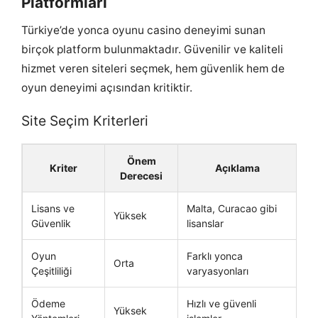
Platformları
Türkiye’de yonca oyunu casino deneyimi sunan
birçok platform bulunmaktadır. Güvenilir ve kaliteli
hizmet veren siteleri seçmek, hem güvenlik hem de
oyun deneyimi açısından kritiktir.
Site Seçim Kriterleri
Önem
Kriter
Açıklama
Derecesi
Lisans ve
Malta, Curacao gibi
Yüksek
Güvenlik
lisanslar
Oyun
Farklı yonca
Orta
Çeşitliliği
varyasyonları
Ödeme
Hızlı ve güvenli
Yüksek