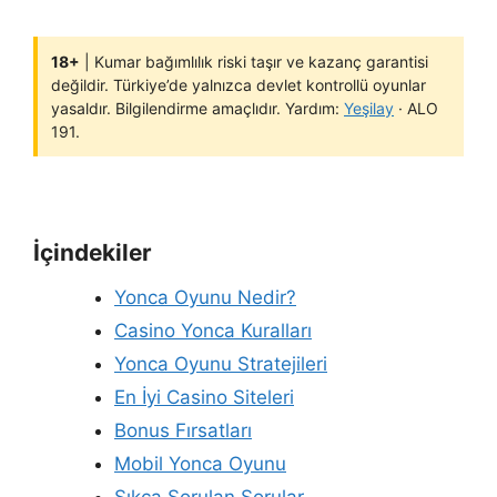
18+
| Kumar bağımlılık riski taşır ve kazanç garantisi
değildir. Türkiye’de yalnızca devlet kontrollü oyunlar
yasaldır. Bilgilendirme amaçlıdır. Yardım:
Yeşilay
· ALO
191.
İçindekiler
Yonca Oyunu Nedir?
Casino Yonca Kuralları
Yonca Oyunu Stratejileri
En İyi Casino Siteleri
Bonus Fırsatları
Mobil Yonca Oyunu
Sıkça Sorulan Sorular