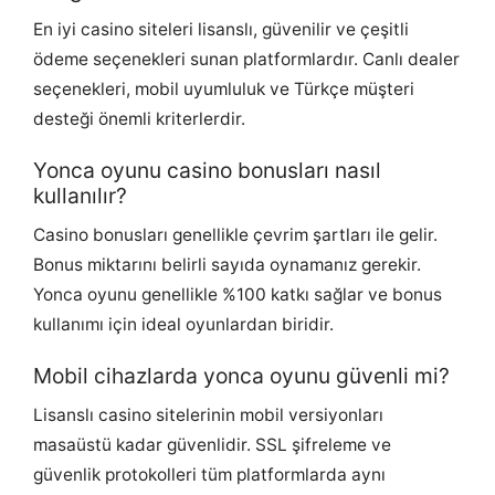
En iyi casino siteleri lisanslı, güvenilir ve çeşitli
ödeme seçenekleri sunan platformlardır. Canlı dealer
seçenekleri, mobil uyumluluk ve Türkçe müşteri
desteği önemli kriterlerdir.
Yonca oyunu casino bonusları nasıl
kullanılır?
Casino bonusları genellikle çevrim şartları ile gelir.
Bonus miktarını belirli sayıda oynamanız gerekir.
Yonca oyunu genellikle %100 katkı sağlar ve bonus
kullanımı için ideal oyunlardan biridir.
Mobil cihazlarda yonca oyunu güvenli mi?
Lisanslı casino sitelerinin mobil versiyonları
masaüstü kadar güvenlidir. SSL şifreleme ve
güvenlik protokolleri tüm platformlarda aynı