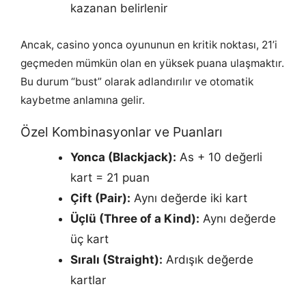
kazanan belirlenir
Ancak, casino yonca oyununun en kritik noktası, 21’i
geçmeden mümkün olan en yüksek puana ulaşmaktır.
Bu durum “bust” olarak adlandırılır ve otomatik
kaybetme anlamına gelir.
Özel Kombinasyonlar ve Puanları
Yonca (Blackjack):
As + 10 değerli
kart = 21 puan
Çift (Pair):
Aynı değerde iki kart
Üçlü (Three of a Kind):
Aynı değerde
üç kart
Sıralı (Straight):
Ardışık değerde
kartlar