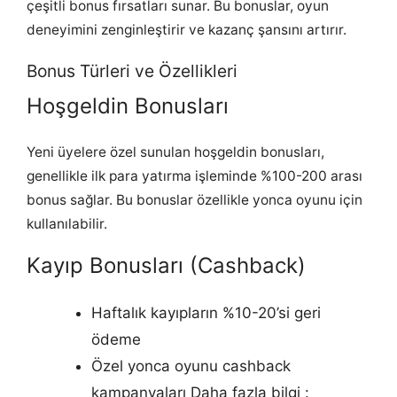
çeşitli bonus fırsatları sunar. Bu bonuslar, oyun
deneyimini zenginleştirir ve kazanç şansını artırır.
Bonus Türleri ve Özellikleri
Hoşgeldin Bonusları
Yeni üyelere özel sunulan hoşgeldin bonusları,
genellikle ilk para yatırma işleminde %100-200 arası
bonus sağlar. Bu bonuslar özellikle yonca oyunu için
kullanılabilir.
Kayıp Bonusları (Cashback)
Haftalık kayıpların %10-20’si geri
ödeme
Özel yonca oyunu cashback
kampanyaları Daha fazla bilgi :