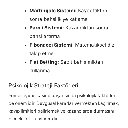
Martingale Sistemi:
Kaybettikten
sonra bahsi ikiye katlama
Paroli Sistemi:
Kazandıktan sonra
bahsi artırma
Fibonacci Sistemi:
Matematiksel dizi
takip etme
Flat Betting:
Sabit bahis miktarı
kullanma
Psikolojik Strateji Faktörleri
Yonca oyunu casino başarısında psikolojik faktörler
de önemlidir. Duygusal kararlar vermekten kaçınmak,
kayıp limitleri belirlemek ve kazançlarda durmasını
bilmek kritik unsurlardır.