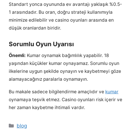
Standart yonca oyununda ev avantajı yaklaşık %0.5-
1 arasındadır. Bu oran, doğru strateji kullanımıyla
minimize edilebilir ve casino oyunları arasında en
düşük oranlardan biridir.
Sorumlu Oyun Uyarısı
Önemli:
Kumar oynamak bağımlılık yapabilir. 18
yaşından küçükler kumar oynayamaz. Sorumlu oyun
ilkelerine uygun şekilde oynayın ve kaybetmeyi göze
alamayacağınız paralarla oynamayın.
Bu makale sadece bilgilendirme amaçlıdır ve
kumar
oynamaya teşvik etmez. Casino oyunları risk içerir ve
her zaman kaybetme ihtimali vardır.
Kategoriler
blog