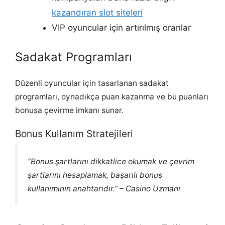
kazandıran slot siteleri
VIP oyuncular için artırılmış oranlar
Sadakat Programları
Düzenli oyuncular için tasarlanan sadakat
programları, oynadıkça puan kazanma ve bu puanları
bonusa çevirme imkanı sunar.
Bonus Kullanım Stratejileri
“Bonus şartlarını dikkatlice okumak ve çevrim
şartlarını hesaplamak, başarılı bonus
kullanımının anahtarıdır.” – Casino Uzmanı