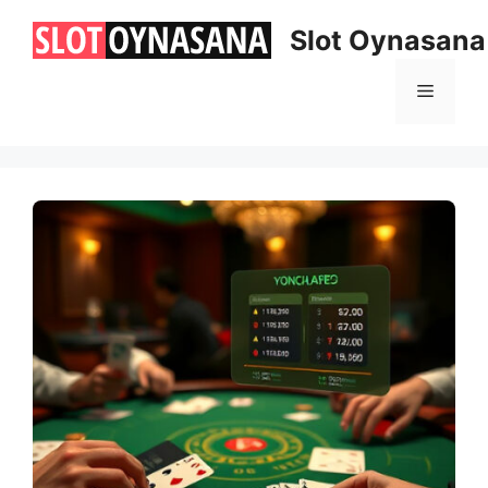
İçeriğe
Slot Oynasana
atla
Menü