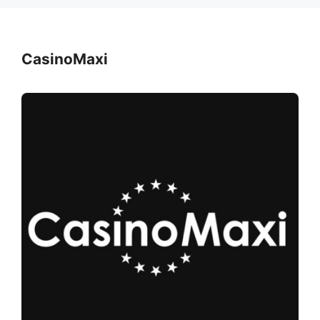
CasinoMaxi