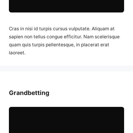
Cras in nisi id turpis cursus vulputate. Aliquam at
sapien non tellus congue efficitur. Nam scelerisque
quam quis turpis pellentesque, in placerat erat
laoreet.
Grandbetting