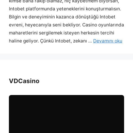
kimse bana rakip olamaz, hiç kaybetmem diyorsan,
Intobet platformunda yeteneklerini konuşturmalısın.
Bilgin ve deneyiminin kazanca dönüştüğü Intobet
evreni, heyecanıyla seni bekliyor. Casino oyunlarında
maharetlerini sergilemek isteyen herkesin tercihi
haline geliyor. Çünkü Intobet, zekanı …
Devamını oku
VDCasino