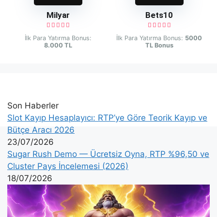
Milyar
Bets10
İlk Para Yatırma Bonus:
İlk Para Yatırma Bonus:
5000
8.000 TL
TL Bonus
Son Haberler
Slot Kayıp Hesaplayıcı: RTP’ye Göre Teorik Kayıp ve
Bütçe Aracı 2026
23/07/2026
Sugar Rush Demo — Ücretsiz Oyna, RTP %96,50 ve
Cluster Pays İncelemesi (2026)
18/07/2026