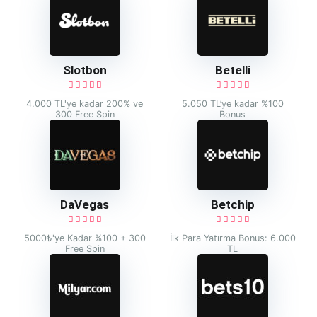
Slotbon
Betelli
4.000 TL'ye kadar 200% ve
5.050 TL’ye kadar %100
300 Free Spin
Bonus
DaVegas
Betchip
5000₺'ye Kadar %100 + 300
İlk Para Yatırma Bonus: 6.000
Free Spin
TL