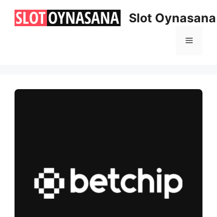
İçeriğe
Slot Oynasana
atla
Menü