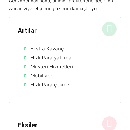
GenzoBet casinoda, anime karakterlerle geçirilen
zaman ziyaretçilerin gözlerini kamaştırıyor.
Artılar
Ekstra Kazanç
Hızlı Para yatırma
Müşteri Hizmetleri
Mobil app
Hızlı Para çekme
Eksiler