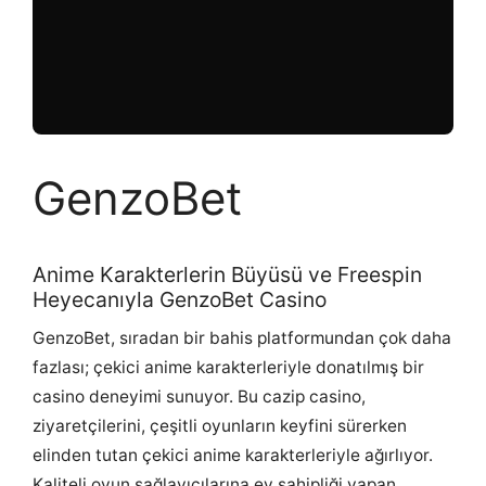
GenzoBet
Anime Karakterlerin Büyüsü ve Freespin
Heyecanıyla GenzoBet Casino
GenzoBet, sıradan bir bahis platformundan çok daha
fazlası; çekici anime karakterleriyle donatılmış bir
casino deneyimi sunuyor. Bu cazip casino,
ziyaretçilerini, çeşitli oyunların keyfini sürerken
elinden tutan çekici anime karakterleriyle ağırlıyor.
Kaliteli oyun sağlayıcılarına ev sahipliği yapan