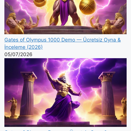
Gates of Olympus 1000 Demo — Ücretsiz Oyna &
İnceleme (2026)
05/07/2026