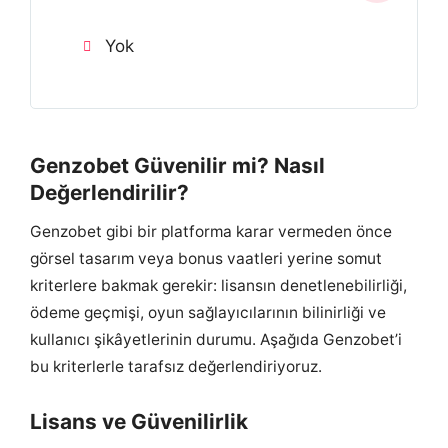
Yok
Genzobet Güvenilir mi? Nasıl
Değerlendirilir?
Genzobet gibi bir platforma karar vermeden önce
görsel tasarım veya bonus vaatleri yerine somut
kriterlere bakmak gerekir: lisansın denetlenebilirliği,
ödeme geçmişi, oyun sağlayıcılarının bilinirliği ve
kullanıcı şikâyetlerinin durumu. Aşağıda Genzobet’i
bu kriterlerle tarafsız değerlendiriyoruz.
Lisans ve Güvenilirlik