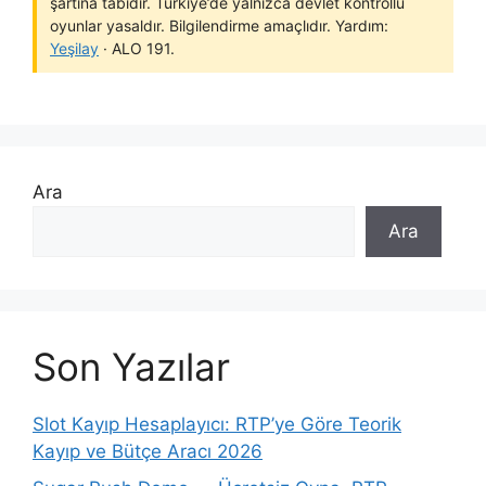
şartına tabidir. Türkiye’de yalnızca devlet kontrollü
oyunlar yasaldır. Bilgilendirme amaçlıdır. Yardım:
Yeşilay
· ALO 191.
Ara
Ara
Son Yazılar
Slot Kayıp Hesaplayıcı: RTP’ye Göre Teorik
Kayıp ve Bütçe Aracı 2026