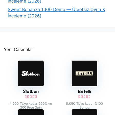
İnceleme (2026)
Sweet Bonanza 1000 Demo — Ücretsiz Oyna &
İnceleme (2026)
Yeni Casinolar
Slotbon
Betelli
4.000 TL'ye kadar 200% ve
5.050 TL’ye kadar %100
300 Free Spin
Bonus