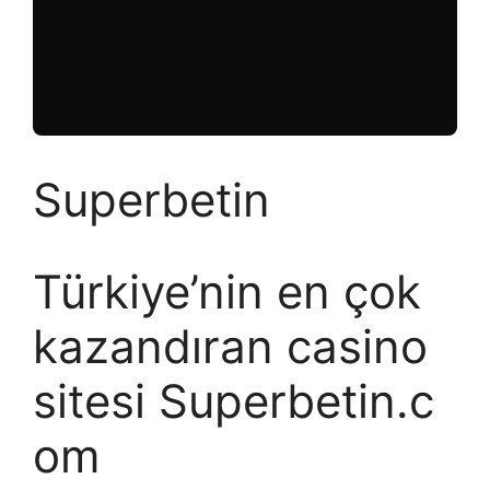
Superbetin
Türkiye’nin en çok
kazandıran casino
sitesi Superbetin.c
om