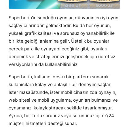
Superbetin’in sunduğu oyunlar, dünyanın en iyi oyun
sağlayıcılarından gelmektedir. Bu da her oyunun,
yüksek grafik kalitesi ve sorunsuz oynanabilirlik ile
birlikte geldiği anlamına gelir. Üstelik bu oyunları
gerçek para ile oynayabileceğiniz gibi, oyunları
denemek ve stratejilerinizi geliştirmek için ücretsiz
versiyonlarını da kullanabilirsiniz.
Superbetin, kullanıcı dostu bir platform sunarak
kullanıcılara kolay ve anlaşılır bir deneyim sağlar.
İster masaüstünde, ister mobil cihazınızda oynayın,
web sitesi ve mobil uygulama, oyunları bulmanızı ve
oynamanızı kolaylaştıracak şekilde tasarlanmıştır.
Ayrıca, her türlü sorunuz veya sorununuz için 7/24
müşteri hizmetleri desteği sunar.