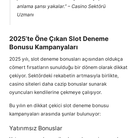
anlama şansı yakalar.” – Casino Sektörü
Uzmanı
2025’te Öne Çıkan Slot Deneme
Bonusu Kampanyaları
2025 yılı, slot deneme bonusları açısından oldukça
cömert fırsatların sunulduğu bir dönem olarak dikkat
çekiyor. Sektördeki rekabetin artmasıyla birlikte,
casino siteleri daha cazip bonuslar sunarak
oyuncuları kendilerine çekmeye çalışıyor.
Bu yılın en dikkat çekici slot deneme bonusu
kampanyaları arasında şunlar bulunuyor:
Yatırımsız Bonuslar