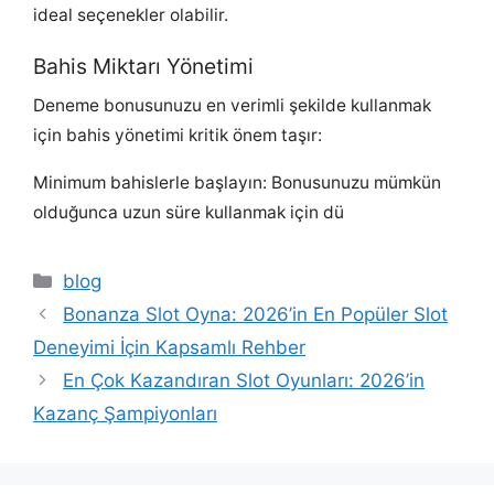
ideal seçenekler olabilir.
Bahis Miktarı Yönetimi
Deneme bonusunuzu en verimli şekilde kullanmak
için bahis yönetimi kritik önem taşır:
Minimum bahislerle başlayın: Bonusunuzu mümkün
olduğunca uzun süre kullanmak için dü
Kategoriler
blog
Bonanza Slot Oyna: 2026’in En Popüler Slot
Deneyimi İçin Kapsamlı Rehber
En Çok Kazandıran Slot Oyunları: 2026’in
Kazanç Şampiyonları