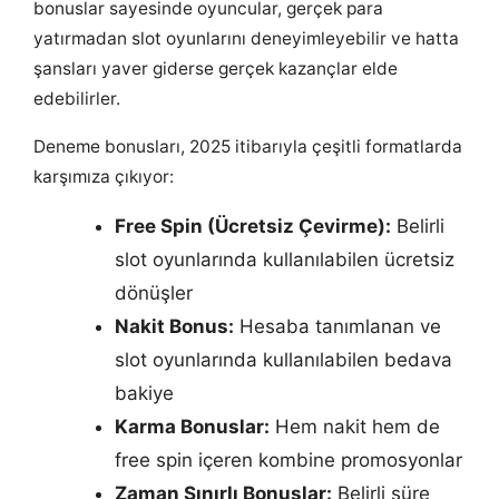
bonuslar sayesinde oyuncular, gerçek para
yatırmadan slot oyunlarını deneyimleyebilir ve hatta
şansları yaver giderse gerçek kazançlar elde
edebilirler.
Deneme bonusları, 2025 itibarıyla çeşitli formatlarda
karşımıza çıkıyor:
Free Spin (Ücretsiz Çevirme):
Belirli
slot oyunlarında kullanılabilen ücretsiz
dönüşler
Nakit Bonus:
Hesaba tanımlanan ve
slot oyunlarında kullanılabilen bedava
bakiye
Karma Bonuslar:
Hem nakit hem de
free spin içeren kombine promosyonlar
Zaman Sınırlı Bonuslar:
Belirli süre