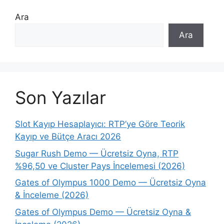
Ara
Ara
Son Yazılar
Slot Kayıp Hesaplayıcı: RTP’ye Göre Teorik
Kayıp ve Bütçe Aracı 2026
Sugar Rush Demo — Ücretsiz Oyna, RTP
%96,50 ve Cluster Pays İncelemesi (2026)
Gates of Olympus 1000 Demo — Ücretsiz Oyna
& İnceleme (2026)
Gates of Olympus Demo — Ücretsiz Oyna &