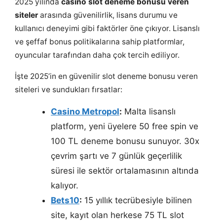
2025 yılında
casino slot deneme bonusu veren
siteler
arasında güvenilirlik, lisans durumu ve
kullanıcı deneyimi gibi faktörler öne çıkıyor. Lisanslı
ve şeffaf bonus politikalarına sahip platformlar,
oyuncular tarafından daha çok tercih ediliyor.
İşte 2025’in en güvenilir slot deneme bonusu veren
siteleri ve sundukları fırsatlar:
Casino Metropol
:
Malta lisanslı
platform, yeni üyelere 50 free spin ve
100 TL deneme bonusu sunuyor. 30x
çevrim şartı ve 7 günlük geçerlilik
süresi ile sektör ortalamasının altında
kalıyor.
Bets10
:
15 yıllık tecrübesiyle bilinen
site, kayıt olan herkese 75 TL slot