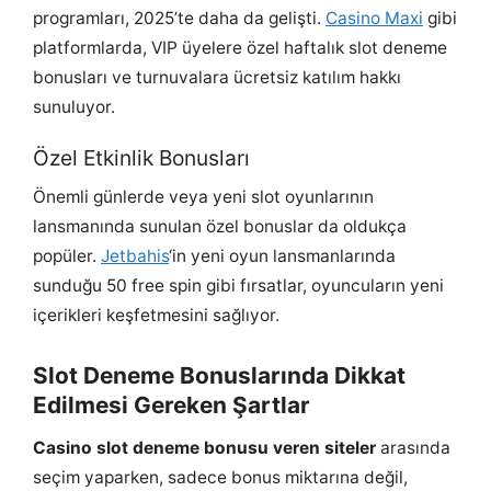
programları, 2025’te daha da gelişti.
Casino Maxi
gibi
platformlarda, VIP üyelere özel haftalık slot deneme
bonusları ve turnuvalara ücretsiz katılım hakkı
sunuluyor.
Özel Etkinlik Bonusları
Önemli günlerde veya yeni slot oyunlarının
lansmanında sunulan özel bonuslar da oldukça
popüler.
Jetbahis
‘in yeni oyun lansmanlarında
sunduğu 50 free spin gibi fırsatlar, oyuncuların yeni
içerikleri keşfetmesini sağlıyor.
Slot Deneme Bonuslarında Dikkat
Edilmesi Gereken Şartlar
Casino slot deneme bonusu veren siteler
arasında
seçim yaparken, sadece bonus miktarına değil,