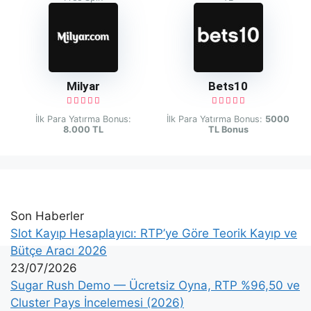
Milyar
Bets10
İlk Para Yatırma Bonus:
İlk Para Yatırma Bonus:
5000
8.000 TL
TL Bonus
Son Haberler
Slot Kayıp Hesaplayıcı: RTP’ye Göre Teorik Kayıp ve
Bütçe Aracı 2026
23/07/2026
Sugar Rush Demo — Ücretsiz Oyna, RTP %96,50 ve
Cluster Pays İncelemesi (2026)