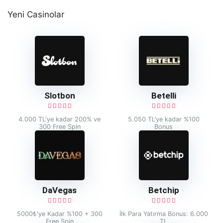
Yeni Casinolar
Slotbon
Betelli
4.000 TL'ye kadar 200% ve
5.050 TL’ye kadar %100
300 Free Spin
Bonus
DaVegas
Betchip
5000₺'ye Kadar %100 + 300
İlk Para Yatırma Bonus: 6.000
Free Spin
TL