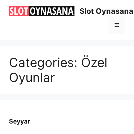
İçeriğe
Slot Oynasana
atla
Menü
Categories:
Özel
Oyunlar
Seyyar