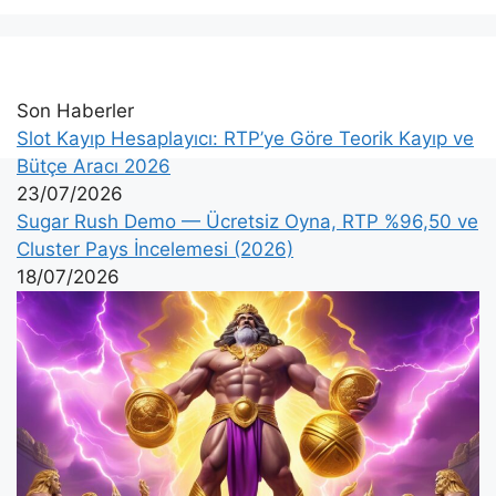
Son Haberler
Slot Kayıp Hesaplayıcı: RTP’ye Göre Teorik Kayıp ve
Bütçe Aracı 2026
23/07/2026
Sugar Rush Demo — Ücretsiz Oyna, RTP %96,50 ve
Cluster Pays İncelemesi (2026)
18/07/2026