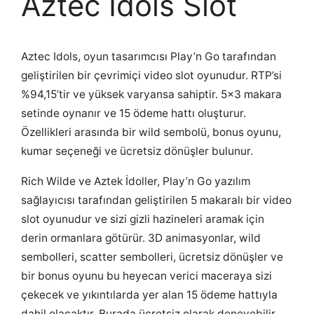
Aztec Idols Slot
Aztec Idols, oyun tasarımcısı Play’n Go tarafından
geliştirilen bir çevrimiçi video slot oyunudur. RTP’si
%94,15’tir ve yüksek varyansa sahiptir. 5×3 makara
setinde oynanır ve 15 ödeme hattı oluşturur.
Özellikleri arasında bir wild sembolü, bonus oyunu,
kumar seçeneği ve ücretsiz dönüşler bulunur.
Rich Wilde ve Aztek İdoller, Play’n Go yazılım
sağlayıcısı tarafından geliştirilen 5 makaralı bir video
slot oyunudur ve sizi gizli hazineleri aramak için
derin ormanlara götürür. 3D animasyonlar, wild
sembolleri, scatter sembolleri, ücretsiz dönüşler ve
bir bonus oyunu bu heyecan verici maceraya sizi
çekecek ve yıkıntılarda yer alan 15 ödeme hattıyla
dahil olacaktır. Burada ücretsiz olarak deneyebilir