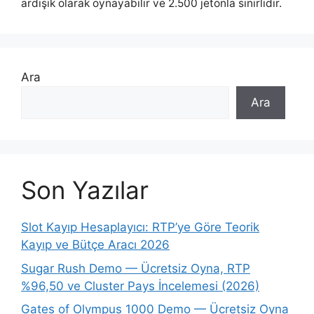
ardışık olarak oynayabilir ve 2.500 jetonla sınırlıdır.
Ara
Ara
Son Yazılar
Slot Kayıp Hesaplayıcı: RTP’ye Göre Teorik
Kayıp ve Bütçe Aracı 2026
Sugar Rush Demo — Ücretsiz Oyna, RTP
%96,50 ve Cluster Pays İncelemesi (2026)
Gates of Olympus 1000 Demo — Ücretsiz Oyna