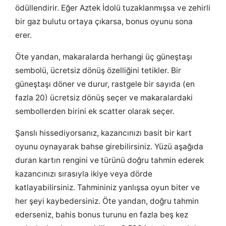
ödüllendirir. Eğer Aztek İdolü tuzaklanmışsa ve zehirli
bir gaz bulutu ortaya çıkarsa, bonus oyunu sona
erer.
Öte yandan, makaralarda herhangi üç güneştaşı
sembolü, ücretsiz dönüş özelliğini tetikler. Bir
güneştaşı döner ve durur, rastgele bir sayıda (en
fazla 20) ücretsiz dönüş seçer ve makaralardaki
sembollerden birini ek scatter olarak seçer.
Şanslı hissediyorsanız, kazancınızı basit bir kart
oyunu oynayarak bahse girebilirsiniz. Yüzü aşağıda
duran kartın rengini ve türünü doğru tahmin ederek
kazancınızı sırasıyla ikiye veya dörde
katlayabilirsiniz. Tahmininiz yanlışsa oyun biter ve
her şeyi kaybedersiniz. Öte yandan, doğru tahmin
ederseniz, bahis bonus turunu en fazla beş kez