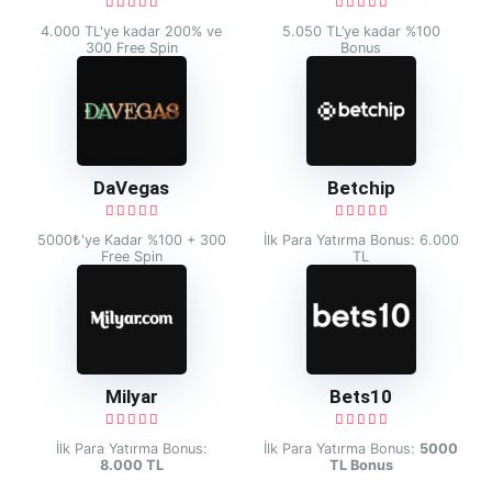
4.000 TL'ye kadar 200% ve
5.050 TL’ye kadar %100
300 Free Spin
Bonus
DaVegas
Betchip
5000₺'ye Kadar %100 + 300
İlk Para Yatırma Bonus: 6.000
Free Spin
TL
Milyar
Bets10
İlk Para Yatırma Bonus:
İlk Para Yatırma Bonus:
5000
8.000 TL
TL Bonus