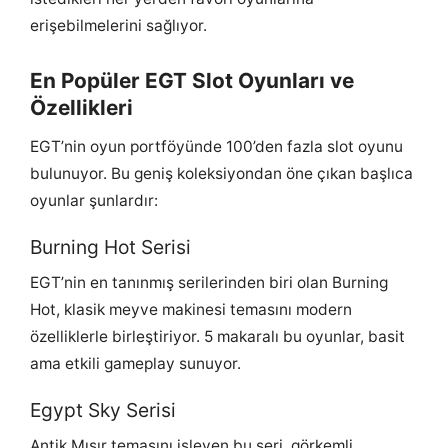
erişebilmelerini sağlıyor.
En Popüler EGT Slot Oyunları ve
Özellikleri
EGT’nin oyun portföyünde 100’den fazla slot oyunu
bulunuyor. Bu geniş koleksiyondan öne çıkan başlıca
oyunlar şunlardır:
Burning Hot Serisi
EGT’nin en tanınmış serilerinden biri olan Burning
Hot, klasik meyve makinesi temasını modern
özelliklerle birleştiriyor. 5 makaralı bu oyunlar, basit
ama etkili gameplay sunuyor.
Egypt Sky Serisi
Antik Mısır temasını işleyen bu seri, görkemli