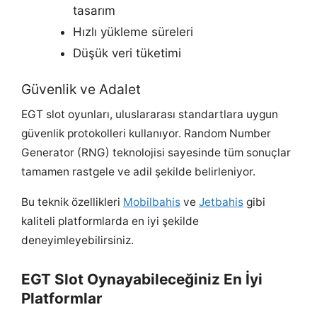
tasarım
Hızlı yükleme süreleri
Düşük veri tüketimi
Güvenlik ve Adalet
EGT slot oyunları, uluslararası standartlara uygun
güvenlik protokolleri kullanıyor. Random Number
Generator (RNG) teknolojisi sayesinde tüm sonuçlar
tamamen rastgele ve adil şekilde belirleniyor.
Bu teknik özellikleri
Mobilbahis
ve
Jetbahis
gibi
kaliteli platformlarda en iyi şekilde
deneyimleyebilirsiniz.
EGT Slot Oynayabileceğiniz En İyi
Platformlar