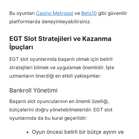
Bu oyunları
Casino Metropol
ve
Bets10
gibi güvenilir
platformlarda deneyimleyebilirsiniz.
EGT Slot Stratejileri ve Kazanma
İpuçları
EGT slot oyunlarında başarılı olmak için belirli
stratejileri bilmek ve uygulamak önemlidir. İşte
uzmanların önerdiği en etkili yaklaşımlar:
Bankroll Yönetimi
Başarılı slot oyuncularının en önemli özelliği,
bütçelerini doğru yönetebilmeleridir. EGT slot
oyunlarında da bu kural geçerlidir:
Oyun öncesi belirli bir bütçe ayırın ve