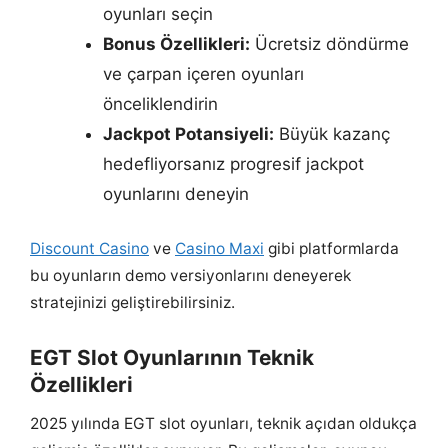
oyunları seçin
Bonus Özellikleri:
Ücretsiz döndürme
ve çarpan içeren oyunları
önceliklendirin
Jackpot Potansiyeli:
Büyük kazanç
hedefliyorsanız progresif jackpot
oyunlarını deneyin
Discount Casino
ve
Casino Maxi
gibi platformlarda
bu oyunların demo versiyonlarını deneyerek
stratejinizi geliştirebilirsiniz.
EGT Slot Oyunlarının Teknik
Özellikleri
2025 yılında EGT slot oyunları, teknik açıdan oldukça