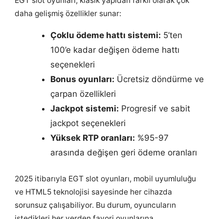
EGT slot oyunları, klasik yapıdan farklı olarak çok
daha gelişmiş özellikler sunar:
Çoklu ödeme hattı sistemi:
5’ten
100’e kadar değişen ödeme hattı
seçenekleri
Bonus oyunları:
Ücretsiz döndürme ve
çarpan özellikleri
Jackpot sistemi:
Progresif ve sabit
jackpot seçenekleri
Yüksek RTP oranları:
%95-97
arasında değişen geri ödeme oranları
2025 itibarıyla EGT slot oyunları, mobil uyumluluğu
ve HTML5 teknolojisi sayesinde her cihazda
sorunsuz çalışabiliyor. Bu durum, oyuncuların
istedikleri her yerden favori oyunlarına