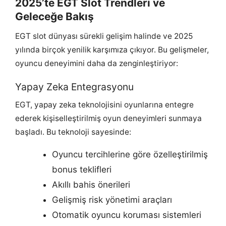
2025’te EGT Slot Trendleri ve
Geleceğe Bakış
EGT slot dünyası sürekli gelişim halinde ve 2025
yılında birçok yenilik karşımıza çıkıyor. Bu gelişmeler,
oyuncu deneyimini daha da zenginleştiriyor:
Yapay Zeka Entegrasyonu
EGT, yapay zeka teknolojisini oyunlarına entegre
ederek kişiselleştirilmiş oyun deneyimleri sunmaya
başladı. Bu teknoloji sayesinde:
Oyuncu tercihlerine göre özelleştirilmiş
bonus teklifleri
Akıllı bahis önerileri
Gelişmiş risk yönetimi araçları
Otomatik oyuncu koruması sistemleri