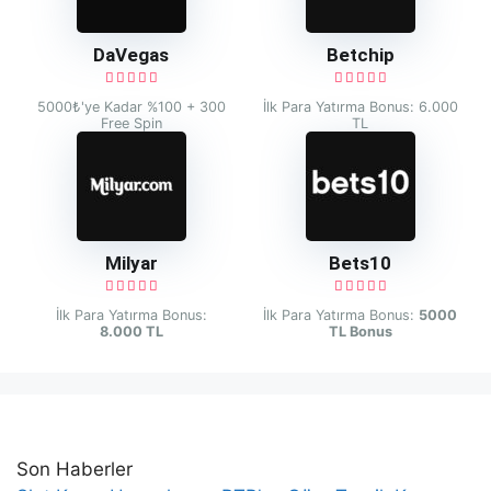
DaVegas
Betchip
5000₺'ye Kadar %100 + 300
İlk Para Yatırma Bonus: 6.000
Free Spin
TL
Milyar
Bets10
İlk Para Yatırma Bonus:
İlk Para Yatırma Bonus:
5000
8.000 TL
TL Bonus
Son Haberler