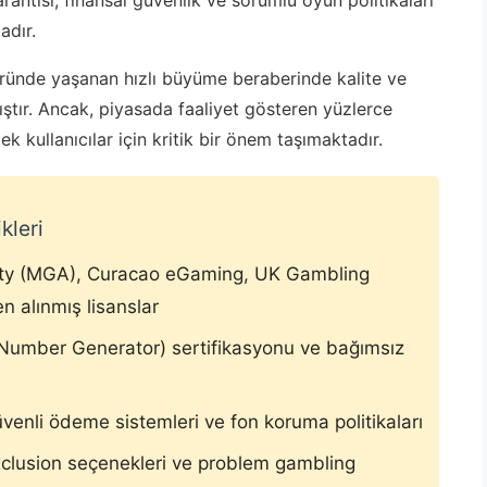
arantisi, finansal güvenlik ve sorumlu oyun politikaları
adır.
ktöründe yaşanan hızlı büyüme beraberinde kalite ve
ıştır. Ancak, piyasada faaliyet gösteren yüzlerce
ek kullanıcılar için kritik bir önem taşımaktadır.
kleri
ty (MGA), Curacao eGaming, UK Gambling
n alınmış lisanslar
mber Generator) sertifikasyonu ve bağımsız
venli ödeme sistemleri ve fon koruma politikaları
exclusion seçenekleri ve problem gambling