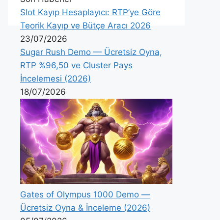
Slot Kayıp Hesaplayıcı: RTP’ye Göre
Teorik Kayıp ve Bütçe Aracı 2026
23/07/2026
Sugar Rush Demo — Ücretsiz Oyna,
RTP %96,50 ve Cluster Pays
İncelemesi (2026)
18/07/2026
Gates of Olympus 1000 Demo —
Ücretsiz Oyna & İnceleme (2026)