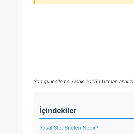
Son güncelleme: Ocak 2025 | Uzman analizi v
İçindekiler
Yasal Slot Siteleri Nedir?