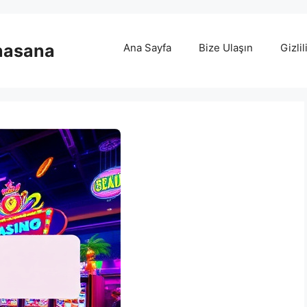
nasana
Ana Sayfa
Bize Ulaşın
Gizlil