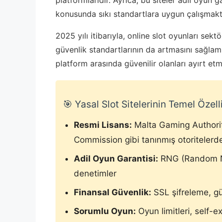
platformlarıdır. Ayrıca, bu siteler adil oyun g
konusunda sıkı standartlara uygun çalışmakt
2025 yılı itibarıyla, online slot oyunları se
güvenlik standartlarının da artmasını sağlam
platform arasında güvenilir olanları ayırt etm
🎯 Yasal Slot Sitelerinin Temel Özelli
Resmi Lisans:
Malta Gaming Authori
Commission gibi tanınmış otoritelerde
Adil Oyun Garantisi:
RNG (Random Nu
denetimler
Finansal Güvenlik:
SSL şifreleme, gü
Sorumlu Oyun:
Oyun limitleri, self-