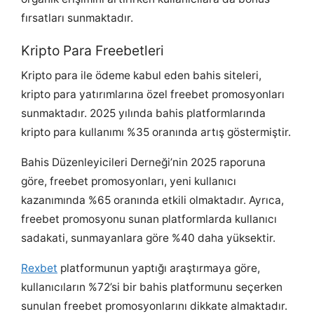
fırsatları sunmaktadır.
Kripto Para Freebetleri
Kripto para ile ödeme kabul eden bahis siteleri,
kripto para yatırımlarına özel freebet promosyonları
sunmaktadır. 2025 yılında bahis platformlarında
kripto para kullanımı %35 oranında artış göstermiştir.
Bahis Düzenleyicileri Derneği’nin 2025 raporuna
göre, freebet promosyonları, yeni kullanıcı
kazanımında %65 oranında etkili olmaktadır. Ayrıca,
freebet promosyonu sunan platformlarda kullanıcı
sadakati, sunmayanlara göre %40 daha yüksektir.
Rexbet
platformunun yaptığı araştırmaya göre,
kullanıcıların %72’si bir bahis platformunu seçerken
sunulan freebet promosyonlarını dikkate almaktadır.