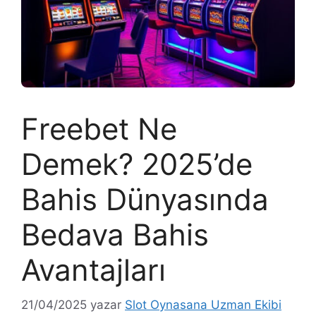
Freebet Ne
Demek? 2025’de
Bahis Dünyasında
Bedava Bahis
Avantajları
21/04/2025
yazar
Slot Oynasana Uzman Ekibi