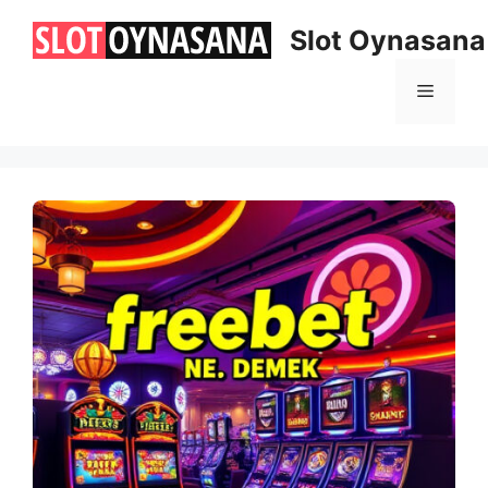
İçeriğe
Slot Oynasana
atla
Menü