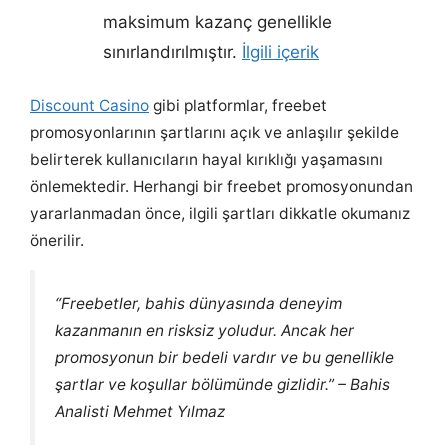
maksimum kazanç genellikle
sınırlandırılmıştır.
İlgili içerik
Discount Casino
gibi platformlar, freebet
promosyonlarının şartlarını açık ve anlaşılır şekilde
belirterek kullanıcıların hayal kırıklığı yaşamasını
önlemektedir. Herhangi bir freebet promosyonundan
yararlanmadan önce, ilgili şartları dikkatle okumanız
önerilir.
“Freebetler, bahis dünyasında deneyim
kazanmanın en risksiz yoludur. Ancak her
promosyonun bir bedeli vardır ve bu genellikle
şartlar ve koşullar bölümünde gizlidir.”
– Bahis
Analisti Mehmet Yılmaz