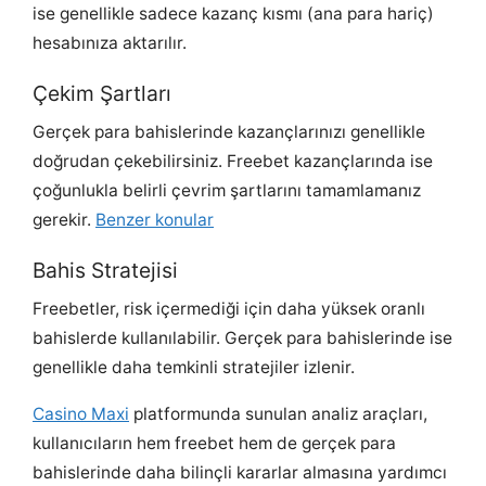
ise genellikle sadece kazanç kısmı (ana para hariç)
hesabınıza aktarılır.
Çekim Şartları
Gerçek para bahislerinde kazançlarınızı genellikle
doğrudan çekebilirsiniz. Freebet kazançlarında ise
çoğunlukla belirli çevrim şartlarını tamamlamanız
gerekir.
Benzer konular
Bahis Stratejisi
Freebetler, risk içermediği için daha yüksek oranlı
bahislerde kullanılabilir. Gerçek para bahislerinde ise
genellikle daha temkinli stratejiler izlenir.
Casino Maxi
platformunda sunulan analiz araçları,
kullanıcıların hem freebet hem de gerçek para
bahislerinde daha bilinçli kararlar almasına yardımcı