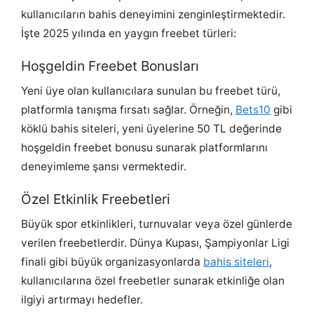
kullanıcıların bahis deneyimini zenginleştirmektedir.
İşte 2025 yılında en yaygın freebet türleri:
Hoşgeldin Freebet Bonusları
Yeni üye olan kullanıcılara sunulan bu freebet türü,
platformla tanışma fırsatı sağlar. Örneğin,
Bets10
gibi
köklü bahis siteleri, yeni üyelerine 50 TL değerinde
hoşgeldin freebet bonusu sunarak platformlarını
deneyimleme şansı vermektedir.
Özel Etkinlik Freebetleri
Büyük spor etkinlikleri, turnuvalar veya özel günlerde
verilen freebetlerdir. Dünya Kupası, Şampiyonlar Ligi
finali gibi büyük organizasyonlarda
bahis siteleri
,
kullanıcılarına özel freebetler sunarak etkinliğe olan
ilgiyi artırmayı hedefler.