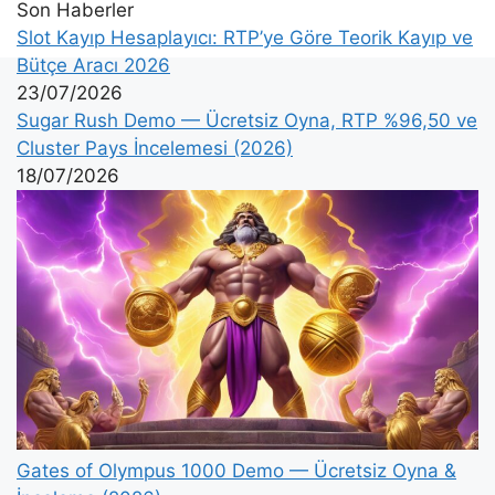
Son Haberler
Slot Kayıp Hesaplayıcı: RTP’ye Göre Teorik Kayıp ve
Bütçe Aracı 2026
23/07/2026
Sugar Rush Demo — Ücretsiz Oyna, RTP %96,50 ve
Cluster Pays İncelemesi (2026)
18/07/2026
Gates of Olympus 1000 Demo — Ücretsiz Oyna &