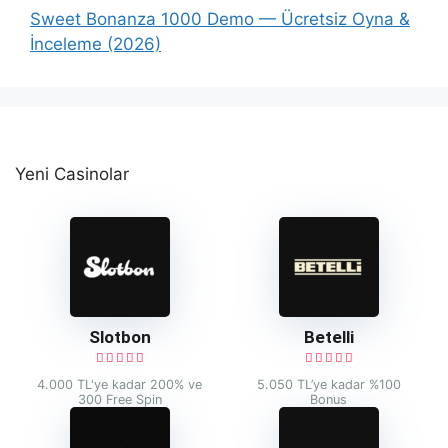
Sweet Bonanza 1000 Demo — Ücretsiz Oyna &
İnceleme (2026)
Yeni Casinolar
Slotbon
Betelli
4.000 TL'ye kadar 200% ve
5.050 TL’ye kadar %100
300 Free Spin
Bonus