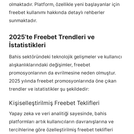
olmaktadır. Platform, özellikle yeni başlayanlar için
freebet kullanımı hakkında detaylı rehberler
sunmaktadır.
2025’te Freebet Trendleri ve
İstatistikleri
Bahis sektöründeki teknolojik gelişmeler ve kullanıcı
alışkanlıklarındaki değişimler, freebet
promosyonlarının da evrilmesine neden olmuştur.
2025 yılında freebet promosyonlarında öne çıkan
trendler ve istatistikler şu şekildedir:
Kişiselleştirilmiş Freebet Teklifleri
Yapay zeka ve veri analitiği sayesinde, bahis
platformları artık kullanıcıların davranışlarına ve
tercihlerine göre özelleştirilmiş freebet teklifleri