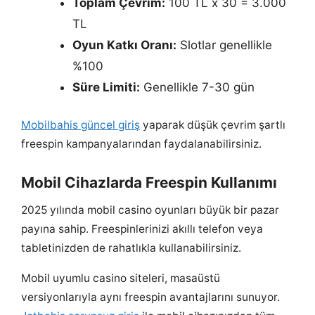
Toplam Çevrim:
100 TL x 30 = 3.000
TL
Oyun Katkı Oranı:
Slotlar genellikle
%100
Süre Limiti:
Genellikle 7-30 gün
Mobilbahis güncel giriş
yaparak düşük çevrim şartlı
freespin kampanyalarından faydalanabilirsiniz.
Mobil Cihazlarda Freespin Kullanımı
2025 yılında mobil casino oyunları büyük bir pazar
payına sahip. Freespinlerinizi akıllı telefon veya
tabletinizden de rahatlıkla kullanabilirsiniz.
Mobil uyumlu casino siteleri, masaüstü
versiyonlarıyla aynı freespin avantajlarını sunuyor.