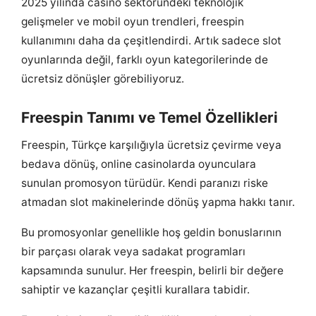
2025 yılında casino sektöründeki teknolojik
gelişmeler ve mobil oyun trendleri, freespin
kullanımını daha da çeşitlendirdi. Artık sadece slot
oyunlarında değil, farklı oyun kategorilerinde de
ücretsiz dönüşler görebiliyoruz.
Freespin Tanımı ve Temel Özellikleri
Freespin, Türkçe karşılığıyla ücretsiz çevirme veya
bedava dönüş, online casinolarda oyunculara
sunulan promosyon türüdür. Kendi paranızı riske
atmadan slot makinelerinde dönüş yapma hakkı tanır.
Bu promosyonlar genellikle hoş geldin bonuslarının
bir parçası olarak veya sadakat programları
kapsamında sunulur. Her freespin, belirli bir değere
sahiptir ve kazançlar çeşitli kurallara tabidir.