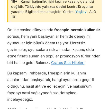
18+
| Kumar bağımlılık riski taşır ve kazanç garantisi
değildir. Türkiye’de yalnızca devlet kontrollü oyunlar
yasaldır. Bilgilendirme amaçlıdır. Yardım:
Yeşilay
· ALO
191.
Online casino dünyasında
freespin nerede kullanılır
sorusu, hem yeni başlayanlar hem de deneyimli
oyuncular için büyük önem taşıyor. Ücretsiz
çevirmeler, oyunculara risk almadan kazanç elde
etme fırsatı sunan en popüler promosyon türlerinden
biri haline geldi.Bakınız :
Cratos Slot Hileleri
Bu kapsamlı rehberde, freespinlerin kullanım
alanlarından başlayarak, hangi oyunlarda geçerli
olduğunu, nasıl aktive edileceğini ve maksimum
faydayı nasıl sağlayacağınızı detaylıca
inceleyeceğiz.