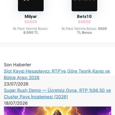
Milyar
Bets10
İlk Para Yatırma Bonus:
İlk Para Yatırma Bonus:
5000
8.000 TL
TL Bonus
Son Haberler
Slot Kayıp Hesaplayıcı: RTP’ye Göre Teorik Kayıp ve
Bütçe Aracı 2026
23/07/2026
Sugar Rush Demo — Ücretsiz Oyna, RTP %96,50 ve
Cluster Pays İncelemesi (2026)
18/07/2026