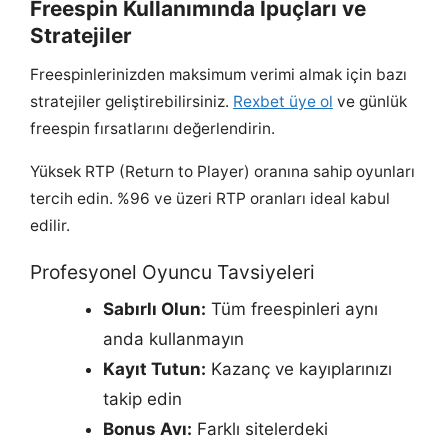
Freespin Kullanımında İpuçları ve
Stratejiler
Freespinlerinizden maksimum verimi almak için bazı
stratejiler geliştirebilirsiniz.
Rexbet üye ol
ve günlük
freespin fırsatlarını değerlendirin.
Yüksek RTP (Return to Player) oranına sahip oyunları
tercih edin. %96 ve üzeri RTP oranları ideal kabul
edilir.
Profesyonel Oyuncu Tavsiyeleri
Sabırlı Olun:
Tüm freespinleri aynı
anda kullanmayın
Kayıt Tutun:
Kazanç ve kayıplarınızı
takip edin
Bonus Avı:
Farklı sitelerdeki