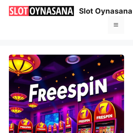
İçeriğe
Slot Oynasana
atla
Menü