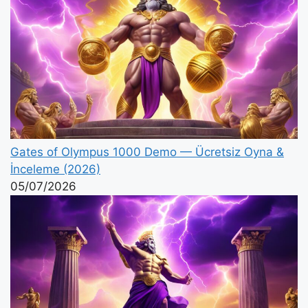
Gates of Olympus 1000 Demo — Ücretsiz Oyna &
İnceleme (2026)
05/07/2026