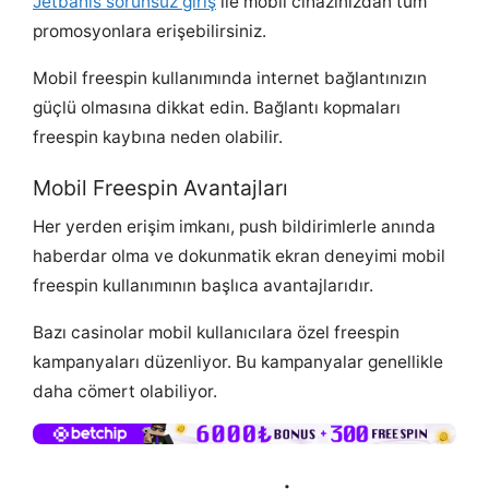
Jetbahis sorunsuz giriş
ile mobil cihazınızdan tüm
promosyonlara erişebilirsiniz.
Mobil freespin kullanımında internet bağlantınızın
güçlü olmasına dikkat edin. Bağlantı kopmaları
freespin kaybına neden olabilir.
Mobil Freespin Avantajları
Her yerden erişim imkanı, push bildirimlerle anında
haberdar olma ve dokunmatik ekran deneyimi mobil
freespin kullanımının başlıca avantajlarıdır.
Bazı casinolar mobil kullanıcılara özel freespin
kampanyaları düzenliyor. Bu kampanyalar genellikle
daha cömert olabiliyor.