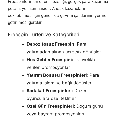
Freespinlerin en önemli özelliği, gerçek para kazanma
potansiyeli sunmasıdır. Ancak kazançların
çekilebilmesi için genellikle çevrim şartlarının yerine
getirilmesi gerekir.
Freespin Türleri ve Kategorileri
Depozitosuz Freespin:
Para
yatırmadan alınan ücretsiz dönüşler
Hoş Geldin Freespini:
İlk üyelikte
verilen promosyonlar
Yatırım Bonusu Freespinleri:
Para
yatırma işlemine bağlı dönüşler
Sadakat Freespinleri:
Düzenli
oyunculara özel teklifler
Özel Gün Freespinleri:
Doğum günü
veya bayram promosyonları