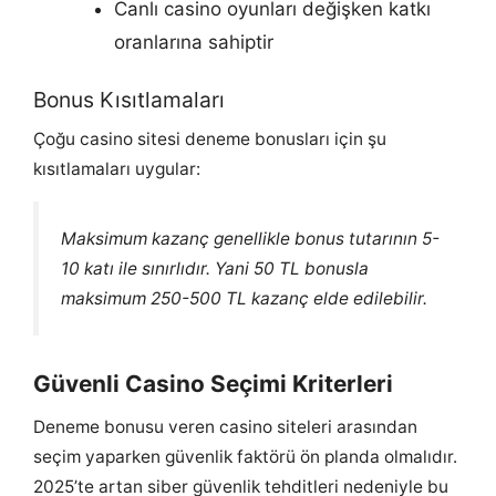
Canlı casino oyunları değişken katkı
oranlarına sahiptir
Bonus Kısıtlamaları
Çoğu casino sitesi deneme bonusları için şu
kısıtlamaları uygular:
Maksimum kazanç genellikle bonus tutarının 5-
10 katı ile sınırlıdır. Yani 50 TL bonusla
maksimum 250-500 TL kazanç elde edilebilir.
Güvenli Casino Seçimi Kriterleri
Deneme bonusu veren casino siteleri arasından
seçim yaparken güvenlik faktörü ön planda olmalıdır.
2025’te artan siber güvenlik tehditleri nedeniyle bu