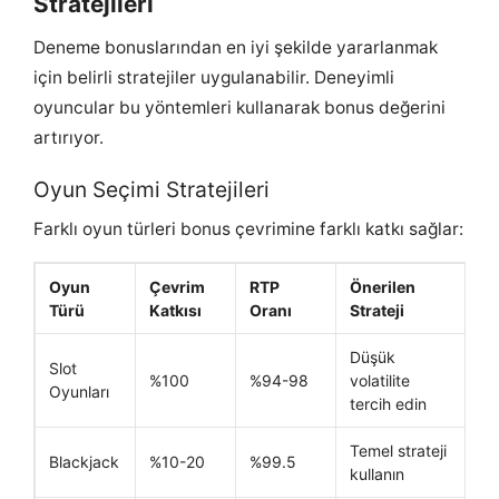
Stratejileri
Deneme bonuslarından en iyi şekilde yararlanmak
için belirli stratejiler uygulanabilir. Deneyimli
oyuncular bu yöntemleri kullanarak bonus değerini
artırıyor.
Oyun Seçimi Stratejileri
Farklı oyun türleri bonus çevrimine farklı katkı sağlar:
Oyun
Çevrim
RTP
Önerilen
Türü
Katkısı
Oranı
Strateji
Düşük
Slot
%100
%94-98
volatilite
Oyunları
tercih edin
Temel strateji
Blackjack
%10-20
%99.5
kullanın