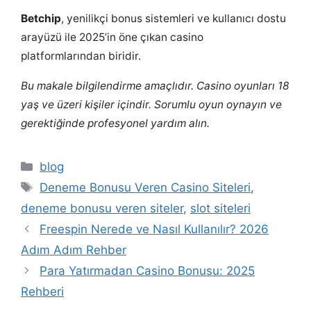
Betchip
, yenilikçi bonus sistemleri ve kullanıcı dostu
arayüzü ile 2025’in öne çıkan casino
platformlarından biridir.
Bu makale bilgilendirme amaçlıdır. Casino oyunları 18
yaş ve üzeri kişiler içindir. Sorumlu oyun oynayın ve
gerektiğinde profesyonel yardım alın.
Kategoriler
blog
Etiketler
Deneme Bonusu Veren Casino Siteleri
,
deneme bonusu veren siteler
,
slot siteleri
Freespin Nerede ve Nasıl Kullanılır? 2026
Adım Adım Rehber
Para Yatırmadan Casino Bonusu: 2025
Rehberi