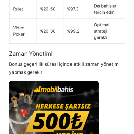
Dış bahisleri
Rulet
%20-50
%97.3
tercih edin
Optimal
Video
%20-30
%99.2
strateji
Poker
gerekli
Zaman Yönetimi
Bonus geçerlilik süresi içinde etkili zaman yönetimi
yapmak gerekir: