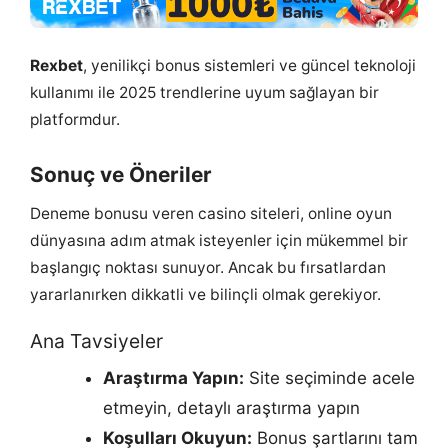
Rexbet
, yenilikçi bonus sistemleri ve güncel teknoloji
kullanımı ile 2025 trendlerine uyum sağlayan bir
platformdur.
Sonuç ve Öneriler
Deneme bonusu veren casino siteleri, online oyun
dünyasına adım atmak isteyenler için mükemmel bir
başlangıç noktası sunuyor. Ancak bu fırsatlardan
yararlanırken dikkatli ve bilinçli olmak gerekiyor.
Ana Tavsiyeler
Araştırma Yapın:
Site seçiminde acele
etmeyin, detaylı araştırma yapın
Koşulları Okuyun:
Bonus şartlarını tam