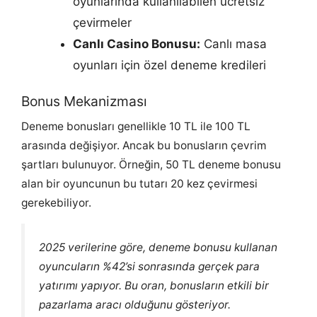
oyunlarında kullanılabilen ücretsiz
çevirmeler
Canlı Casino Bonusu:
Canlı masa
oyunları için özel deneme kredileri
Bonus Mekanizması
Deneme bonusları genellikle 10 TL ile 100 TL
arasında değişiyor. Ancak bu bonusların çevrim
şartları bulunuyor. Örneğin, 50 TL deneme bonusu
alan bir oyuncunun bu tutarı 20 kez çevirmesi
gerekebiliyor.
2025 verilerine göre, deneme bonusu kullanan
oyuncuların %42’si sonrasında gerçek para
yatırımı yapıyor. Bu oran, bonusların etkili bir
pazarlama aracı olduğunu gösteriyor.