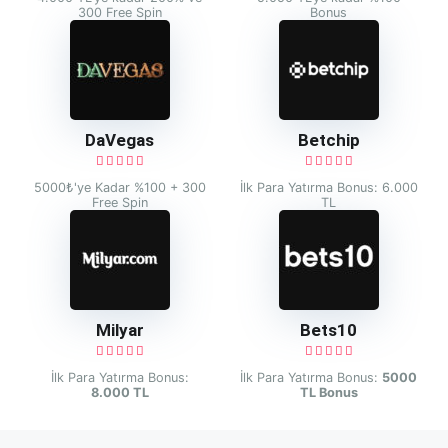
300 Free Spin
Bonus
DaVegas
Betchip
5000₺'ye Kadar %100 + 300
İlk Para Yatırma Bonus: 6.000
Free Spin
TL
Milyar
Bets10
İlk Para Yatırma Bonus:
İlk Para Yatırma Bonus:
5000
8.000 TL
TL Bonus