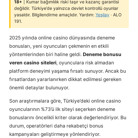
18+
| Kumar bağımlılık riski taşır ve kazanç garantisi
değildir. Türkiye’de yalnızca devlet kontrollü oyunlar
yasaldır. Bilgilendirme amaçlıdır. Yardım:
Yeşilay
· ALO
191.
2025 yılında online casino dünyasında deneme
bonusları, yeni oyuncuları çekmenin en etkili
yöntemlerinden biri haline geldi.
Deneme bonusu
veren casino siteleri
, oyunculara risk almadan
platform deneyimi yaşama fırsatı sunuyor. Ancak bu
fırsatlardan yararlanırken dikkat edilmesi gereken
önemli detaylar bulunuyor.
Son araştırmalara göre, Türkiye’deki online casino
oyuncularının %73’ü ilk siteyi seçerken deneme
bonuslarını öncelikli kriter olarak değerlendiriyor. Bu
durum, operatörleri daha rekabetçi bonus
kampanyaları geliştirmeye yönlendiriyor.