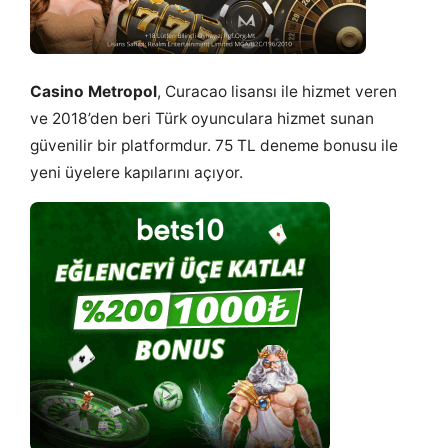
Casino Metropol
, Curacao lisansı ile hizmet veren
ve 2018’den beri Türk oyunculara hizmet sunan
güvenilir bir platformdur. 75 TL deneme bonusu ile
yeni üyelere kapılarını açıyor.