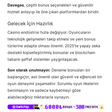
Davegas
, çeşitli bonus seçenekleri ve güvenilir
hizmet anlayışı ile öne çıkan platformlardan biridir.
Gelecek İçin Hazırlık
Casino endüstrisi hızla değişiyor. Oyuncuların
teknolojik gelişmeleri takip etmesi ve yeni bonus
türlerine adapte olması önemli. 2025’te yapay zeka
destekli kişiselleştirilmiş bonuslar ve blockchain
tabanlı şeffaf sistemler yaygınlaşacak.
Son olarak unutmayın:
Deneme bonusları bir
başlangıçtır, asıl önemli olan güvenli ve eğlenceli bir
oyun deneyimi yaşamaktır. Sorumlu oyun ilkelerini
benimseyin ve sadece kaybetmeyi göze
alabileceğiniz miktarlarla oynayın.