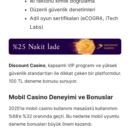
İki faktörlü kimlik doğrulama
Düzenli güvenlik denetimleri
Adil oyun sertifikaları (eCOGRA, iTech
Labs)
Discount Casino
, kapsamlı VIP programı ve yüksek
güvenlik standartları ile dikkat çeken bir platformdur.
100 TL deneme bonusu sunuyor.
Mobil Casino Deneyimi ve Bonuslar
2025’te mobil casino kullanımı masaüstü kullanımını
%68’e %32 oranında geçti. Bu nedenle mobil uyumlu
deneme bonusları büyük önem kazandı.