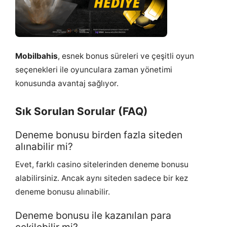
Mobilbahis
, esnek bonus süreleri ve çeşitli oyun
seçenekleri ile oyunculara zaman yönetimi
konusunda avantaj sağlıyor.
Sık Sorulan Sorular (FAQ)
Deneme bonusu birden fazla siteden
alınabilir mi?
Evet, farklı casino sitelerinden deneme bonusu
alabilirsiniz. Ancak aynı siteden sadece bir kez
deneme bonusu alınabilir.
Deneme bonusu ile kazanılan para