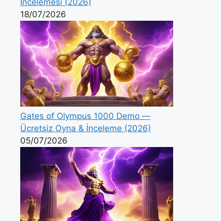
İncelemesi (2026)
18/07/2026
Gates of Olympus 1000 Demo —
Ücretsiz Oyna & İnceleme (2026)
05/07/2026