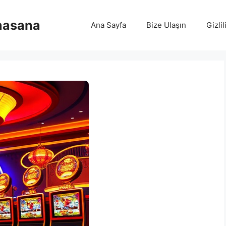
nasana
Ana Sayfa
Bize Ulaşın
Gizlil