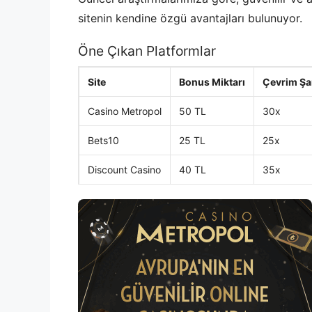
sitenin kendine özgü avantajları bulunuyor.
Öne Çıkan Platformlar
Site
Bonus Miktarı
Çevrim Şar
Casino Metropol
50 TL
30x
Bets10
25 TL
25x
Discount Casino
40 TL
35x