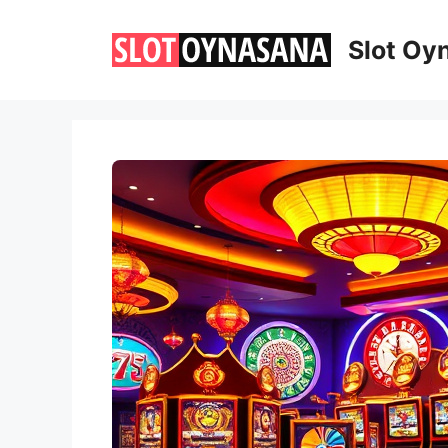
İçeriğe
atla
Slot Oy