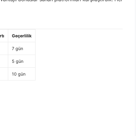
tı
Geçerlilik
7 gün
5 gün
10 gün