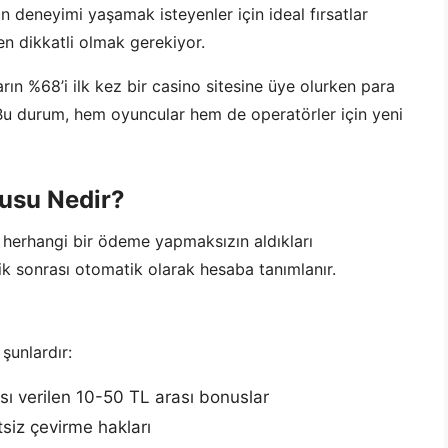
n deneyimi yaşamak isteyenler için ideal fırsatlar
en dikkatli olmak gerekiyor.
rın %68’i ilk kez bir casino sitesine üye olurken para
 Bu durum, hem oyuncular hem de operatörler için yeni
usu Nedir?
 herhangi bir ödeme yapmaksızın aldıkları
ik sonrası otomatik olarak hesaba tanımlanır.
şunlardır:
sı verilen 10-50 TL arası bonuslar
tsiz çevirme hakları