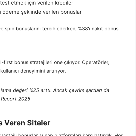
 test etmek için verilen krediler
ri ödeme şeklinde verilen bonuslar
ee spin bonuslarını tercih ederken, %38’i nakit bonus
first bonus stratejileri öne çıkıyor. Operatörler,
ullanıcı deneyimini artırıyor.
lama değeri %25 arttı. Ancak çevrim şartları da
ry Report 2025
 Veren Siteler
vantajlı bonuslar sunan platformları karşılaştırdık. Her