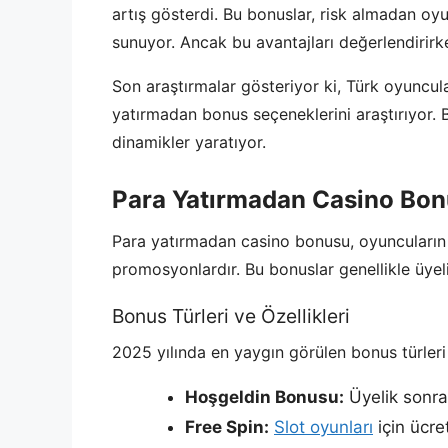
artış gösterdi. Bu bonuslar, risk almadan oyu
sunuyor. Ancak bu avantajları değerlendirirk
Son araştırmalar gösteriyor ki, Türk oyuncula
yatırmadan bonus seçeneklerini araştırıyor.
dinamikler yaratıyor.
Para Yatırmadan Casino Bon
Para yatırmadan casino bonusu, oyuncuların
promosyonlardır. Bu bonuslar genellikle üyel
Bonus Türleri ve Özellikleri
2025 yılında en yaygın görülen bonus türleri 
Hoşgeldin Bonusu:
Üyelik sonra
Free Spin:
Slot oyunları
için ücre