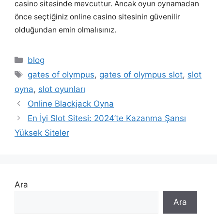
casino sitesinde mevcuttur. Ancak oyun oynamadan
önce seçtiğiniz online casino sitesinin güvenilir
olduğundan emin olmalısınız.
Kategoriler
blog
Etiketler
gates of olympus
,
gates of olympus slot
,
slot
oyna
,
slot oyunları
Online Blackjack Oyna
En İyi Slot Sitesi: 2024’te Kazanma Şansı
Yüksek Siteler
Ara
Ara