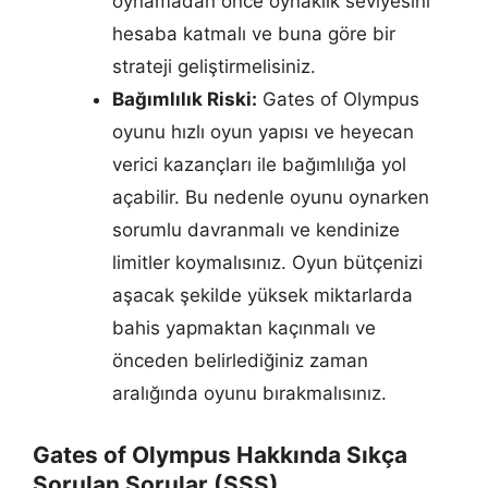
oynamadan önce oynaklık seviyesini
hesaba katmalı ve buna göre bir
strateji geliştirmelisiniz.
Bağımlılık Riski:
Gates of Olympus
oyunu hızlı oyun yapısı ve heyecan
verici kazançları ile bağımlılığa yol
açabilir. Bu nedenle oyunu oynarken
sorumlu davranmalı ve kendinize
limitler koymalısınız. Oyun bütçenizi
aşacak şekilde yüksek miktarlarda
bahis yapmaktan kaçınmalı ve
önceden belirlediğiniz zaman
aralığında oyunu bırakmalısınız.
Gates of Olympus Hakkında Sıkça
Sorulan Sorular (SSS)