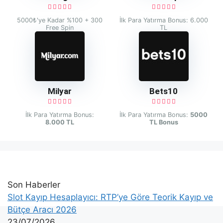
5000₺'ye Kadar %100 + 300
İlk Para Yatırma Bonus: 6.000
Free Spin
TL
Milyar
Bets10
İlk Para Yatırma Bonus:
İlk Para Yatırma Bonus:
5000
8.000 TL
TL Bonus
Son Haberler
Slot Kayıp Hesaplayıcı: RTP’ye Göre Teorik Kayıp ve
Bütçe Aracı 2026
23/07/2026