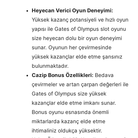
Heyecan Verici Oyun Deneyimi:
Yüksek kazanç potansiyeli ve hızlı oyun
yapısı ile Gates of Olympus slot oyunu
size heyecan dolu bir oyun deneyimi
sunar. Oyunun her çevirmesinde
yüksek kazançlar elde etme şansınız
bulunmaktadır.
Cazip Bonus Özellikleri:
Bedava
çevirmeler ve artan çarpan değerleri ile
Gates of Olympus size yüksek
kazançlar elde etme imkanı sunar.
Bonus oyunu esnasında önemli
miktarlarda kazanç elde etme
ihtimaliniz oldukça yüksektir.