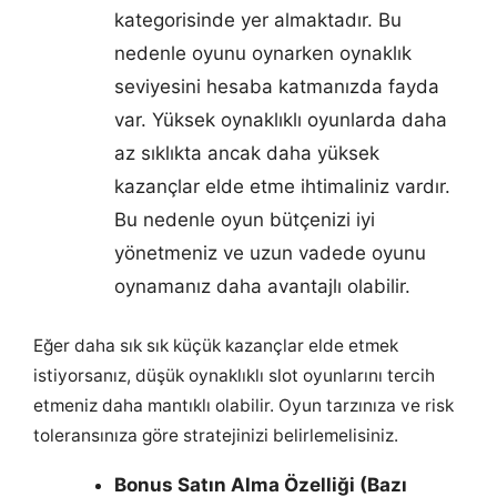
kategorisinde yer almaktadır. Bu
nedenle oyunu oynarken oynaklık
seviyesini hesaba katmanızda fayda
var. Yüksek oynaklıklı oyunlarda daha
az sıklıkta ancak daha yüksek
kazançlar elde etme ihtimaliniz vardır.
Bu nedenle oyun bütçenizi iyi
yönetmeniz ve uzun vadede oyunu
oynamanız daha avantajlı olabilir.
Eğer daha sık sık küçük kazançlar elde etmek
istiyorsanız, düşük oynaklıklı slot oyunlarını tercih
etmeniz daha mantıklı olabilir. Oyun tarzınıza ve risk
toleransınıza göre stratejinizi belirlemelisiniz.
Bonus Satın Alma Özelliği (Bazı