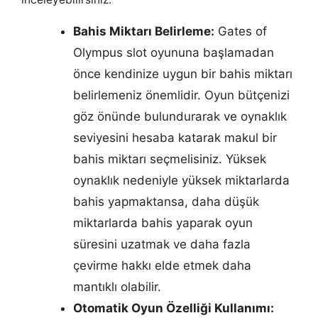
Bahis Miktarı Belirleme:
Gates of
Olympus slot oyununa başlamadan
önce kendinize uygun bir bahis miktarı
belirlemeniz önemlidir. Oyun bütçenizi
göz önünde bulundurarak ve oynaklık
seviyesini hesaba katarak makul bir
bahis miktarı seçmelisiniz. Yüksek
oynaklık nedeniyle yüksek miktarlarda
bahis yapmaktansa, daha düşük
miktarlarda bahis yaparak oyun
süresini uzatmak ve daha fazla
çevirme hakkı elde etmek daha
mantıklı olabilir.
Otomatik Oyun Özelliği Kullanımı: