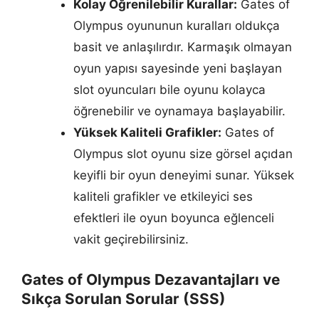
Kolay Öğrenilebilir Kurallar:
Gates of
Olympus oyununun kuralları oldukça
basit ve anlaşılırdır. Karmaşık olmayan
oyun yapısı sayesinde yeni başlayan
slot oyuncuları bile oyunu kolayca
öğrenebilir ve oynamaya başlayabilir.
Yüksek Kaliteli Grafikler:
Gates of
Olympus slot oyunu size görsel açıdan
keyifli bir oyun deneyimi sunar. Yüksek
kaliteli grafikler ve etkileyici ses
efektleri ile oyun boyunca eğlenceli
vakit geçirebilirsiniz.
Gates of Olympus Dezavantajları ve
Sıkça Sorulan Sorular (SSS)