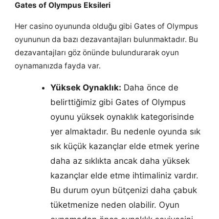
Gates of Olympus Eksileri
Her casino oyununda olduğu gibi Gates of Olympus
oyununun da bazı dezavantajları bulunmaktadır. Bu
dezavantajları göz önünde bulundurarak oyun
oynamanızda fayda var.
Yüksek Oynaklık:
Daha önce de
belirttiğimiz gibi Gates of Olympus
oyunu yüksek oynaklık kategorisinde
yer almaktadır. Bu nedenle oyunda sık
sık küçük kazançlar elde etmek yerine
daha az sıklıkta ancak daha yüksek
kazançlar elde etme ihtimaliniz vardır.
Bu durum oyun bütçenizi daha çabuk
tüketmenize neden olabilir. Oyun