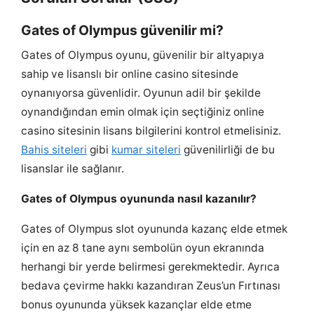
Gates of Olympus güvenilir mi?
Gates of Olympus oyunu, güvenilir bir altyapıya
sahip ve lisanslı bir online casino sitesinde
oynanıyorsa güvenlidir. Oyunun adil bir şekilde
oynandığından emin olmak için seçtiğiniz online
casino sitesinin lisans bilgilerini kontrol etmelisiniz.
Bahis siteleri
gibi
kumar siteleri
güvenilirliği de bu
lisanslar ile sağlanır.
Gates of Olympus oyununda nasıl kazanılır?
Gates of Olympus slot oyununda kazanç elde etmek
için en az 8 tane aynı sembolün oyun ekranında
herhangi bir yerde belirmesi gerekmektedir. Ayrıca
bedava çevirme hakkı kazandıran Zeus’un Fırtınası
bonus oyununda yüksek kazançlar elde etme