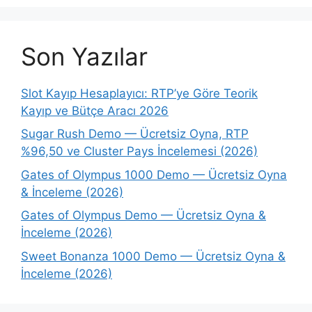
Son Yazılar
Slot Kayıp Hesaplayıcı: RTP’ye Göre Teorik
Kayıp ve Bütçe Aracı 2026
Sugar Rush Demo — Ücretsiz Oyna, RTP
%96,50 ve Cluster Pays İncelemesi (2026)
Gates of Olympus 1000 Demo — Ücretsiz Oyna
& İnceleme (2026)
Gates of Olympus Demo — Ücretsiz Oyna &
İnceleme (2026)
Sweet Bonanza 1000 Demo — Ücretsiz Oyna &
İnceleme (2026)