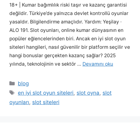
18+ | Kumar bağımlılık riski taşır ve kazanç garantisi
değildir. Türkiye’de yalnızca devlet kontrollü oyunlar
yasaldır. Bilgilendirme amaçlıdır. Yardım: Yeşilay ·
ALO 191. Slot oyunları, online kumar dünyasının en
popüler eğlencelerinden biri. Ancak en iyi slot oyun
siteleri hangileri, nasıl güvenilir bir platform seçilir ve
hangi bonuslar gerçekten kazanç sağlar? 2025
yılında, teknolojinin ve sektör …
Devamını oku
Kategoriler
blog
Etiketler
en iyi slot oyun siteleri
,
slot oyna
,
slot
oyunları
,
slot siteleri