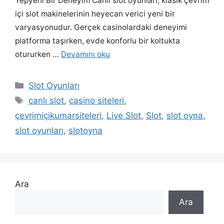
Yepyeni Bir Deneyim Canlı slot oyunları, klasik çevrim
içi slot makinelerinin heyecan verici yeni bir
varyasyonudur. Gerçek casinolardaki deneyimi
platforma taşırken, evde konforlu bir koltukta
otururken …
Devamını oku
Kategoriler
Slot Oyunları
Etiketler
canlı slot
,
casino siteleri
,
çevrimiçikumarsiteleri
,
Live Slot
,
Slot
,
slot oyna
,
slot oyunları
,
slotoyna
Ara
Ara