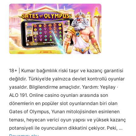
18+ | Kumar bağımlılık riski taşır ve kazanç garantisi
değildir. Türkiye’de yalnızca devlet kontrollü oyunlar
yasaldır. Bilgilendirme amaçlıdır. Yardım: Yeşilay ·
ALO 191. Online casino oyunları arasında son
dönemlerin en popüler slot oyunlarından biri olan
Gates of Olympus, Yunan mitolojisinden esinlenen
teması, heyecan verici oyun yapısı ve yüksek kazanç
potansiyeli ile oyuncuların dikkatini çekiyor. Peki, …