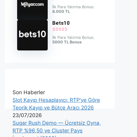
İlk Para Yatırma Bonus:
8.000 TL
Bets10
İlk Para Yatırma Bonus:
5000 TL Bonus
Son Haberler
Slot Kayıp Hesaplayıcı: RTP’ye Göre
Teorik Kayıp ve Bütçe Aracı 2026
23/07/2026
Sugar Rush Demo — Ücretsiz Oyna,
RTP %96,50 ve Cluster Pays