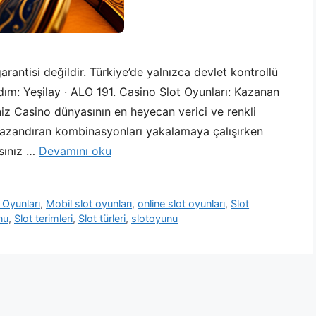
arantisi değildir. Türkiye’de yalnızca devlet kontrollü
rdım: Yeşilay · ALO 191. Casino Slot Oyunları: Kazanan
niz Casino dünyasının en heyecan verici ve renkli
! Kazandıran kombinasyonları yakalamaya çalışırken
sınız …
Devamını oku
 Oyunları
,
Mobil slot oyunları
,
online slot oyunları
,
Slot
nu
,
Slot terimleri
,
Slot türleri
,
slotoyunu