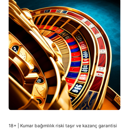
18+ | Kumar bağımlılık riski taşır ve kazanç garantisi