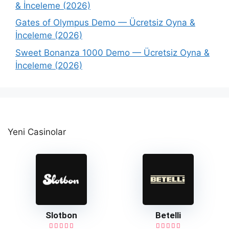
& İnceleme (2026)
Gates of Olympus Demo — Ücretsiz Oyna &
İnceleme (2026)
Sweet Bonanza 1000 Demo — Ücretsiz Oyna &
İnceleme (2026)
Yeni Casinolar
Slotbon
Betelli