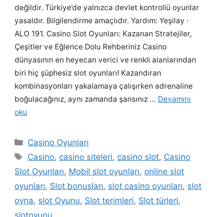
değildir. Türkiye’de yalnızca devlet kontrollü oyunlar
yasaldır. Bilgilendirme amaçlıdır. Yardım: Yeşilay ·
ALO 191. Casino Slot Oyunları: Kazanan Stratejiler,
Çeşitler ve Eğlence Dolu Rehberiniz Casino
dünyasının en heyecan verici ve renkli alanlarından
biri hiç şüphesiz slot oyunları! Kazandıran
kombinasyonları yakalamaya çalışırken adrenaline
boğulacağınız, aynı zamanda şansınız …
Devamını
oku
Kategoriler
Casino Oyunları
Etiketler
Casino
,
casino siteleri
,
casino slot
,
Casino
Slot Oyunları
,
Mobil slot oyunları
,
online slot
oyunları
,
Slot bonusları
,
slot casino oyunları
,
slot
oyna
,
slot Oyunu
,
Slot terimleri
,
Slot türleri
,
slotoyunu