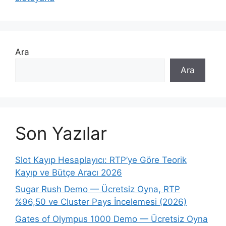
Ara
Ara
Son Yazılar
Slot Kayıp Hesaplayıcı: RTP’ye Göre Teorik
Kayıp ve Bütçe Aracı 2026
Sugar Rush Demo — Ücretsiz Oyna, RTP
%96,50 ve Cluster Pays İncelemesi (2026)
Gates of Olympus 1000 Demo — Ücretsiz Oyna