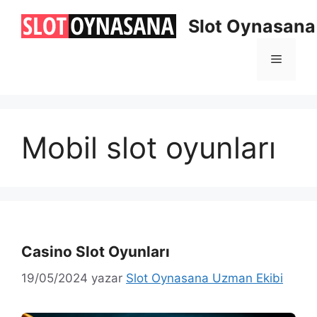
İçeriğe
Slot Oynasana
atla
Menü
Mobil slot oyunları
Casino Slot Oyunları
19/05/2024
yazar
Slot Oynasana Uzman Ekibi