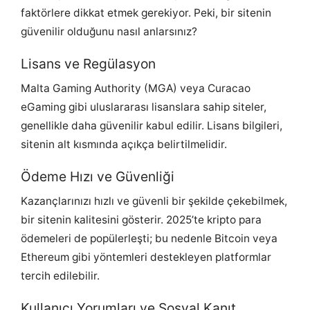
faktörlere dikkat etmek gerekiyor. Peki, bir sitenin
güvenilir olduğunu nasıl anlarsınız?
Lisans ve Regülasyon
Malta Gaming Authority (MGA) veya Curacao
eGaming gibi uluslararası lisanslara sahip siteler,
genellikle daha güvenilir kabul edilir. Lisans bilgileri,
sitenin alt kısmında açıkça belirtilmelidir.
Ödeme Hızı ve Güvenliği
Kazançlarınızı hızlı ve güvenli bir şekilde çekebilmek,
bir sitenin kalitesini gösterir. 2025’te kripto para
ödemeleri de popülerleşti; bu nedenle Bitcoin veya
Ethereum gibi yöntemleri destekleyen platformlar
tercih edilebilir.
Kullanıcı Yorumları ve Sosyal Kanıt