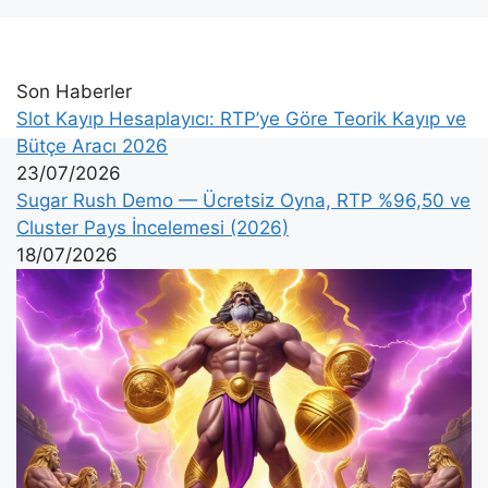
Son Haberler
Slot Kayıp Hesaplayıcı: RTP’ye Göre Teorik Kayıp ve
Bütçe Aracı 2026
23/07/2026
Sugar Rush Demo — Ücretsiz Oyna, RTP %96,50 ve
Cluster Pays İncelemesi (2026)
18/07/2026