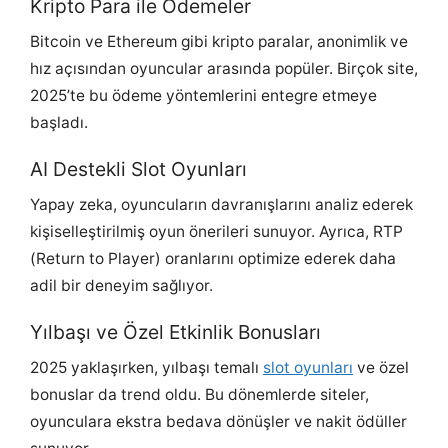
Kripto Para ile Ödemeler
Bitcoin ve Ethereum gibi kripto paralar, anonimlik ve
hız açısından oyuncular arasında popüler. Birçok site,
2025’te bu ödeme yöntemlerini entegre etmeye
başladı.
AI Destekli Slot Oyunları
Yapay zeka, oyuncuların davranışlarını analiz ederek
kişiselleştirilmiş oyun önerileri sunuyor. Ayrıca, RTP
(Return to Player) oranlarını optimize ederek daha
adil bir deneyim sağlıyor.
Yılbaşı ve Özel Etkinlik Bonusları
2025 yaklaşırken, yılbaşı temalı
slot oyunları
ve özel
bonuslar da trend oldu. Bu dönemlerde siteler,
oyunculara ekstra bedava dönüşler ve nakit ödüller