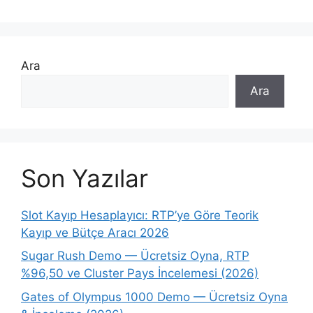
Ara
Ara
Son Yazılar
Slot Kayıp Hesaplayıcı: RTP’ye Göre Teorik
Kayıp ve Bütçe Aracı 2026
Sugar Rush Demo — Ücretsiz Oyna, RTP
%96,50 ve Cluster Pays İncelemesi (2026)
Gates of Olympus 1000 Demo — Ücretsiz Oyna