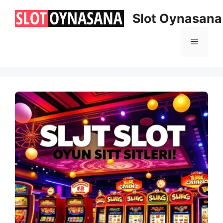
İçeriğe
Slot Oynasana
atla
Menü