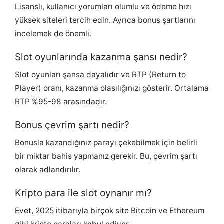
Lisanslı, kullanıcı yorumları olumlu ve ödeme hızı
yüksek siteleri tercih edin. Ayrıca bonus şartlarını
incelemek de önemli.
Slot oyunlarında kazanma şansı nedir?
Slot oyunları şansa dayalıdır ve RTP (Return to
Player) oranı, kazanma olasılığınızı gösterir. Ortalama
RTP %95-98 arasındadır.
Bonus çevrim şartı nedir?
Bonusla kazandığınız parayı çekebilmek için belirli
bir miktar bahis yapmanız gerekir. Bu, çevrim şartı
olarak adlandırılır.
Kripto para ile slot oynanır mı?
Evet, 2025 itibarıyla birçok site Bitcoin ve Ethereum