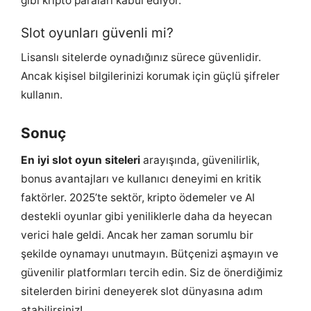
gibi kripto paraları kabul ediyor.
Slot oyunları güvenli mi?
Lisanslı sitelerde oynadığınız sürece güvenlidir.
Ancak kişisel bilgilerinizi korumak için güçlü şifreler
kullanın.
Sonuç
En iyi slot oyun siteleri
arayışında, güvenilirlik,
bonus avantajları ve kullanıcı deneyimi en kritik
faktörler. 2025’te sektör, kripto ödemeler ve AI
destekli oyunlar gibi yeniliklerle daha da heyecan
verici hale geldi. Ancak her zaman sorumlu bir
şekilde oynamayı unutmayın. Bütçenizi aşmayın ve
güvenilir platformları tercih edin. Siz de önerdiğimiz
sitelerden birini deneyerek slot dünyasına adım
atabilirsiniz!