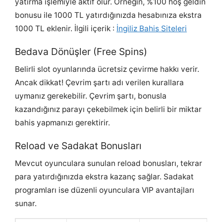
yatırma işlemiyle aktif olur. Örneğin, %100 hoş geldin
bonusu ile 1000 TL yatırdığınızda hesabınıza ekstra
1000 TL eklenir. İlgili içerik :
İngiliz Bahis Siteleri
Bedava Dönüşler (Free Spins)
Belirli slot oyunlarında ücretsiz çevirme hakkı verir.
Ancak dikkat! Çevrim şartı adı verilen kurallara
uymanız gerekebilir. Çevrim şartı, bonusla
kazandığınız parayı çekebilmek için belirli bir miktar
bahis yapmanızı gerektirir.
Reload ve Sadakat Bonusları
Mevcut oyunculara sunulan reload bonusları, tekrar
para yatırdığınızda ekstra kazanç sağlar. Sadakat
programları ise düzenli oyunculara VIP avantajları
sunar.