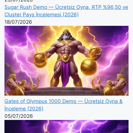
Sugar Rush Demo — Ücretsiz Oyna, RTP %96,50 ve
Cluster Pays İncelemesi (2026)
18/07/2026
Gates of Olympus 1000 Demo — Ücretsiz Oyna &
İnceleme (2026)
05/07/2026