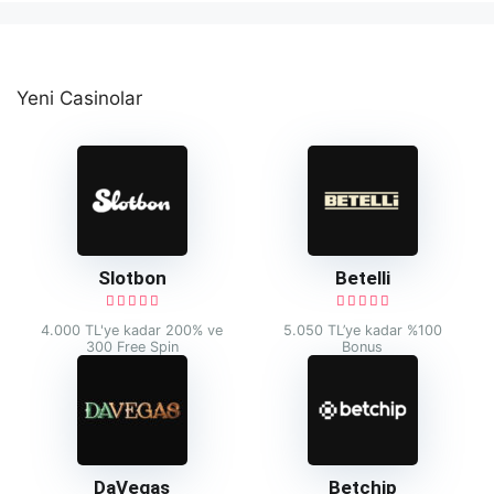
Yeni Casinolar
Slotbon
Betelli
4.000 TL'ye kadar 200% ve
5.050 TL’ye kadar %100
300 Free Spin
Bonus
DaVegas
Betchip