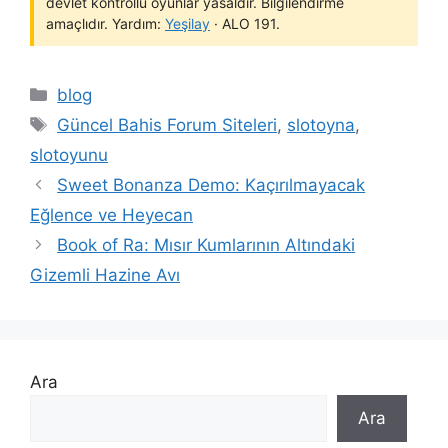
devlet kontrollü oyunlar yasaldır. Bilgilendirme
amaçlıdır. Yardım:
Yeşilay
· ALO 191.
Kategoriler
blog
Etiketler
Güncel Bahis Forum Siteleri
,
slotoyna
,
slotoyunu
Sweet Bonanza Demo: Kaçırılmayacak
Eğlence ve Heyecan
Book of Ra: Mısır Kumlarının Altındaki
Gizemli Hazine Avı
Ara
Ara