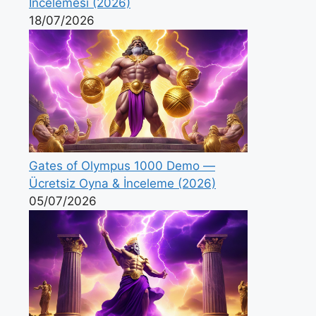
İncelemesi (2026)
18/07/2026
Gates of Olympus 1000 Demo —
Ücretsiz Oyna & İnceleme (2026)
05/07/2026