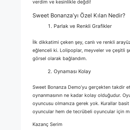
verdim ve kesinlikle değdi!
Sweet Bonanza’yı Özel Kılan Nedir?
Parlak ve Renkli Grafikler
İlk dikkatimi çeken şey, canlı ve renkli aray
eğlenceli ki. Lolipoplar, meyveler ve çeşitli 
görsel olarak bağlandım.
Oynaması Kolay
Sweet Bonanza Demo’yu gerçekten takdir etti
oynanmasının ne kadar kolay olduğudur. Oyun
oyuncusu olmanıza gerek yok. Kurallar basit 
oyuncular hem de tecrübeli oyuncular için m
Kazanç Serim