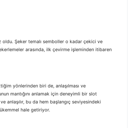
üz oldu. Şeker temalı semboller o kadar çekici ve
şekerlemeler arasında, ilk çevirme işleminden itibaren
ğim yönlerinden biri de, anlaşılması ve
un mantığını anlamak için deneyimli bir slot
ve anlaşılır, bu da hem başlangıç seviyesindeki
ükemmel hale getiriyor.