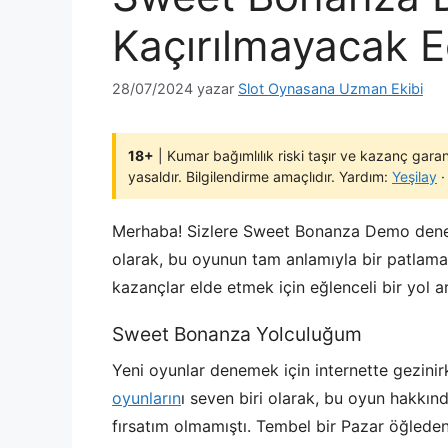
Kaçırılmayacak 
28/07/2024
yazar
Slot Oynasana Uzman Ekibi
18+
| Kumar bağımlılık riski taşır ve kazanç garant
yasaldır. Bilgilendirme amaçlıdır. Yardım:
Yeşilay
·
Merhaba! Sizlere Sweet Bonanza Demo deney
olarak, bu oyunun tam anlamıyla bir patlam
kazançlar elde etmek için eğlenceli bir yol a
Sweet Bonanza Yolculuğum
Yeni oyunlar denemek için internette gezini
oyunların
ı seven biri olarak, bu oyun hakk
fırsatım olmamıştı. Tembel bir Pazar öğle