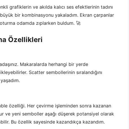
li grafiklerin ve akılda kalıcı ses efektlerinin tadını
 büyük bir kombinasyonu yakaladım. Ekran çarpanlar
 oturma odamda zıplarken buldum. 🚀
 Özellikleri
kadaşınız. Makaralarda herhangi bir yerde
kleyebilirler. Scatter sembollerinin sıralandığını
 yaşadım.
mble özelliği. Her çevirme işleminden sonra kazanan
r ve yeni semboller aşağı düşerek potansiyel olarak
ilir. Bu özellik sayesinde kazandıkça kazandım.