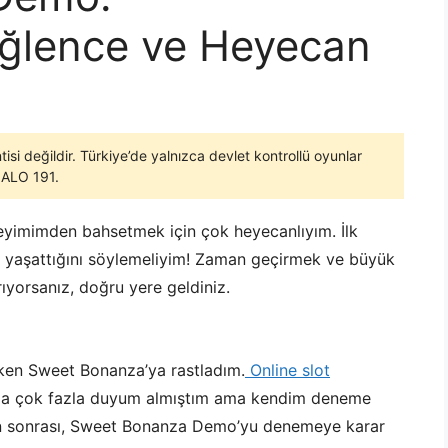
Eğlence ve Heyecan
isi değildir. Türkiye’de yalnızca devlet kontrollü oyunlar
 ALO 191.
imimden bahsetmek için çok heyecanlıyım. İlk
a yaşattığını söylemeliyim! Zaman geçirmek ve büyük
rıyorsanız, doğru yere geldiniz.
rken Sweet Bonanza’ya rastladım.
Online slot
ında çok fazla duyum almıştım ama kendim deneme
den sonrası, Sweet Bonanza Demo’yu denemeye karar