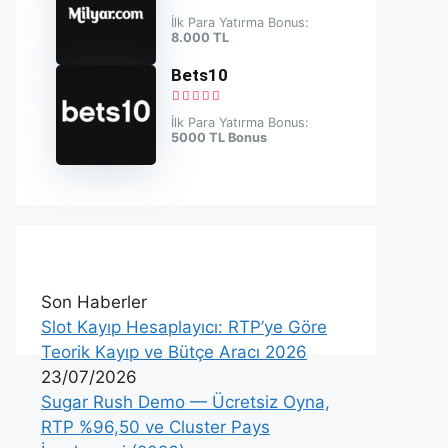
İlk Para Yatırma Bonus:
8.000 TL
Bets10
İlk Para Yatırma Bonus:
5000 TL Bonus
Son Haberler
Slot Kayıp Hesaplayıcı: RTP’ye Göre
Teorik Kayıp ve Bütçe Aracı 2026
23/07/2026
Sugar Rush Demo — Ücretsiz Oyna,
RTP %96,50 ve Cluster Pays