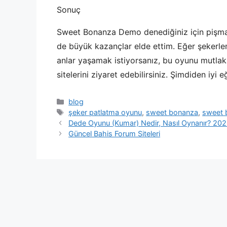
Sonuç
Sweet Bonanza Demo denediğiniz için pişma
de büyük kazançlar elde ettim. Eğer şekerle
anlar yaşamak istiyorsanız, bu oyunu mutlaka
sitelerini ziyaret edebilirsiniz. Şimdiden iyi 
Kategoriler
blog
Etiketler
şeker patlatma oyunu
,
sweet bonanza
,
sweet 
Dede Oyunu (Kumar) Nedir, Nasıl Oynanır? 20
Güncel Bahis Forum Siteleri