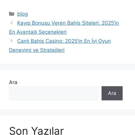
Kategoriler
blog
Kayıp Bonusu Veren Bahis Siteleri: 2025’in
En Avantajlı Seçenekleri
Canlı Bahis Casino: 2025’in En İyi Oyun
Deneyimi ve Stratejileri
Ara
Ara
Son Yazılar