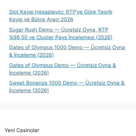
Slot Kayıp Hesaplayıcı: RTP’ye Göre Teorik
Kayıp ve Bütçe Aracı 2026
Sugar Rush Demo — Ücretsiz Oyna, RTP
%96,50 ve Cluster Pays İncelemesi (2026)
Gates of Olympus 1000 Demo — Ücretsiz Oyna
& İnceleme (2026)
Gates of Olympus Demo — Ücretsiz Oyna &
İnceleme (2026)
Sweet Bonanza 1000 Demo — Ücretsiz Oyna &
İnceleme (2026)
Yeni Casinolar