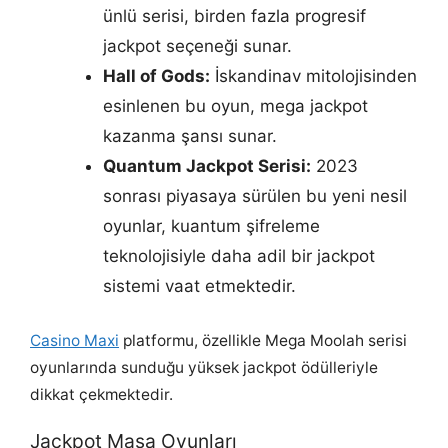
ünlü serisi, birden fazla progresif
jackpot seçeneği sunar.
Hall of Gods:
İskandinav mitolojisinden
esinlenen bu oyun, mega jackpot
kazanma şansı sunar.
Quantum Jackpot Serisi:
2023
sonrası piyasaya sürülen bu yeni nesil
oyunlar, kuantum şifreleme
teknolojisiyle daha adil bir jackpot
sistemi vaat etmektedir.
Casino Maxi
platformu, özellikle Mega Moolah serisi
oyunlarında sunduğu yüksek jackpot ödülleriyle
dikkat çekmektedir.
Jackpot Masa Oyunları