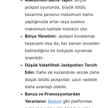
jackpot oyununda, büyük ödülü
kazanma şansınız maksimum bahis
yaptığınızda artar veya sadece
maksimum bahisle mümkün olur.
Bütçe Yönetimi:
Jackpot kovalamak
heyecanlı olsa da, her zaman önceden
belirlediğiniz bir bütçeyle oynamak
önemlidir.
Düşük Volatiliteli Jackpotları Tercih
Edin:
Daha sık kazandıran ancak daha
düşük ödüllü jackpotlar, uzun vadede
daha avantajlı olabilir.
Bonus ve Promosyonlardan
Yararlanın:
Rexbet
gibi platformlar,