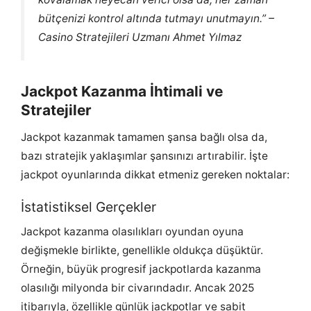
bütçenizi kontrol altında tutmayı unutmayın.” –
Casino Stratejileri Uzmanı Ahmet Yılmaz
Jackpot Kazanma İhtimali ve
Stratejiler
Jackpot kazanmak tamamen şansa bağlı olsa da,
bazı stratejik yaklaşımlar şansınızı artırabilir. İşte
jackpot oyunlarında dikkat etmeniz gereken noktalar:
İstatistiksel Gerçekler
Jackpot kazanma olasılıkları oyundan oyuna
değişmekle birlikte, genellikle oldukça düşüktür.
Örneğin, büyük progresif jackpotlarda kazanma
olasılığı milyonda bir civarındadır. Ancak 2025
itibarıyla, özellikle günlük jackpotlar ve sabit