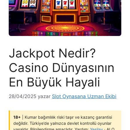
Jackpot Nedir?
Casino Dünyasının
En Büyük Hayali
28/04/2025
yazar
Slot Oynasana Uzman Ekibi
18+
| Kumar bağımlılık riski taşır ve kazanç garantisi
değildir. Türkiye’de yalnızca devlet kontrollü oyunlar
yasaldır. Bilgilendirme amaçlıdır. Yardım:
Yeşilay
· ALO