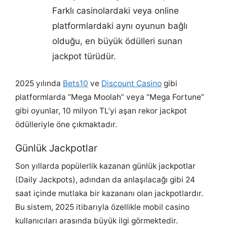
Farklı casinolardaki veya online
platformlardaki aynı oyunun bağlı
olduğu, en büyük ödülleri sunan
jackpot türüdür.
2025 yılında
Bets10
ve
Discount Casino
gibi
platformlarda “Mega Moolah” veya “Mega Fortune”
gibi oyunlar, 10 milyon TL’yi aşan rekor jackpot
ödülleriyle öne çıkmaktadır.
Günlük Jackpotlar
Son yıllarda popülerlik kazanan günlük jackpotlar
(Daily Jackpots), adından da anlaşılacağı gibi 24
saat içinde mutlaka bir kazananı olan jackpotlardır.
Bu sistem, 2025 itibarıyla özellikle mobil casino
kullanıcıları arasında büyük ilgi görmektedir.