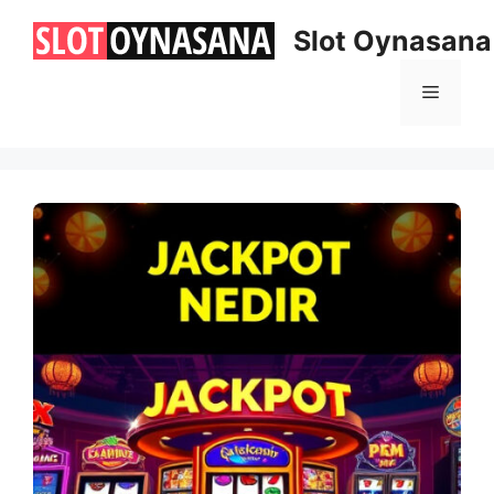
İçeriğe
Slot Oynasana
atla
Menü