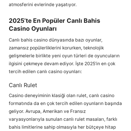
atmosferini evlerinde yaşatıyor.
2025’te En Popüler Canlı Bahis
Casino Oyunları
Canlı bahis casino dünyasında bazı oyunlar,
zamansız popülerliklerini korurken, teknolojik
gelişmelerle birlikte yeni oyun türleri de oyuncuların
ilgisini çekmeye devam ediyor. İşte 2025’in en çok
tercih edilen canlı casino oyunları:
Canlı Rulet
Casino deneyiminin klasiği olan rulet, canlı casino
formatında da en çok tercih edilen oyunların başında
geliyor. Avrupa, Amerikan ve Fransız
varyasyonlarıyla sunulan canlı rulet masaları, farklı
bahis limitlerine sahip olmasıyla her bütçeye hitap