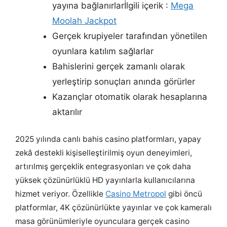
yayına bağlanırlarİlgili içerik :
Mega
Moolah Jackpot
Gerçek krupiyeler tarafından yönetilen
oyunlara katılım sağlarlar
Bahislerini gerçek zamanlı olarak
yerleştirip sonuçları anında görürler
Kazançlar otomatik olarak hesaplarına
aktarılır
2025 yılında canlı bahis casino platformları, yapay
zekâ destekli kişiselleştirilmiş oyun deneyimleri,
artırılmış gerçeklik entegrasyonları ve çok daha
yüksek çözünürlüklü HD yayınlarla kullanıcılarına
hizmet veriyor. Özellikle
Casino Metropol
gibi öncü
platformlar, 4K çözünürlükte yayınlar ve çok kameralı
masa görünümleriyle oyunculara gerçek casino