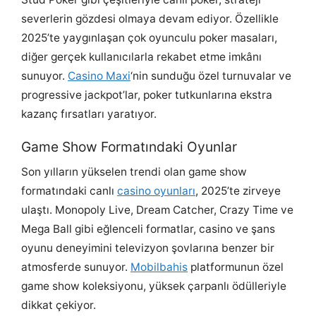
severlerin gözdesi olmaya devam ediyor. Özellikle
2025’te yaygınlaşan çok oyunculu poker masaları,
diğer gerçek kullanıcılarla rekabet etme imkânı
sunuyor.
Casino Maxi
‘nin sunduğu özel turnuvalar ve
progressive jackpot’lar, poker tutkunlarına ekstra
kazanç fırsatları yaratıyor.
Game Show Formatındaki Oyunlar
Son yılların yükselen trendi olan game show
formatındaki canlı
casino oyunları
, 2025’te zirveye
ulaştı. Monopoly Live, Dream Catcher, Crazy Time ve
Mega Ball gibi eğlenceli formatlar, casino ve şans
oyunu deneyimini televizyon şovlarına benzer bir
atmosferde sunuyor.
Mobilbahis
platformunun özel
game show koleksiyonu, yüksek çarpanlı ödülleriyle
dikkat çekiyor.