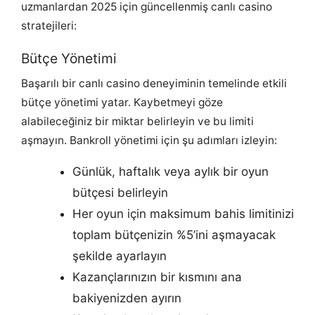
uzmanlardan 2025 için güncellenmiş canlı casino
stratejileri:
Bütçe Yönetimi
Başarılı bir canlı casino deneyiminin temelinde etkili
bütçe yönetimi yatar. Kaybetmeyi göze
alabileceğiniz bir miktar belirleyin ve bu limiti
aşmayın. Bankroll yönetimi için şu adımları izleyin:
Günlük, haftalık veya aylık bir oyun
bütçesi belirleyin
Her oyun için maksimum bahis limitinizi
toplam bütçenizin %5’ini aşmayacak
şekilde ayarlayın
Kazançlarınızın bir kısmını ana
bakiyenizden ayırın