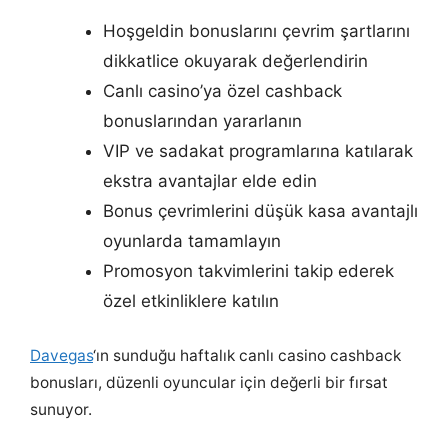
Hoşgeldin bonuslarını çevrim şartlarını
dikkatlice okuyarak değerlendirin
Canlı casino’ya özel cashback
bonuslarından yararlanın
VIP ve sadakat programlarına katılarak
ekstra avantajlar elde edin
Bonus çevrimlerini düşük kasa avantajlı
oyunlarda tamamlayın
Promosyon takvimlerini takip ederek
özel etkinliklere katılın
Davegas
‘ın sunduğu haftalık canlı casino cashback
bonusları, düzenli oyuncular için değerli bir fırsat
sunuyor.