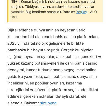
18+
| Kumar bağımlılık riski taşır ve kazanç garantisi
değildir. Türkiye’de yalnızca devlet kontrollü oyunlar
yasaldır. Bilgilendirme amaçlıdır. Yardım:
Yeşilay
· ALO
191.
Dijital eğlence dünyasının en heyecan verici
kollarından biri olan canlı bahis casino platformları,
2025 yılında teknolojik gelişmelerle birlikte
bambaşka bir boyuta taşındı. Gerçek krupiyeler
eşliğinde oynanan oyunlar, anlık bahis seçenekleri ve
yüksek kazanç potansiyelleri ile canlı bahis casino
deneyimi, kumar tutkunlarının vazgeçilmezi haline
geldi. Bu yazımızda, canlı bahis casino dünyasının
inceliklerini, en popüler oyunları, kazanma
stratejilerini ve güvenilir platform seçiminde dikkat
edilmesi gereken noktaları detaylı olarak ele
alacağız. Bakınız :
slot oyna