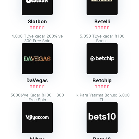
Slotbon
Betelli
4.000 TL'ye kadar 200% ve
5.050 TL’ye kadar %100
300 Free Spin
Bonus
DaVegas
Betchip
5000₺'ye Kadar %100 + 300
İlk Para Yatırma Bonus: 6.000
Free Spin
TL