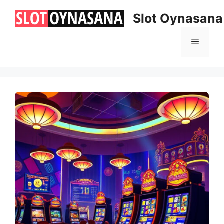
İçeriğe
Slot Oynasana
atla
Menü