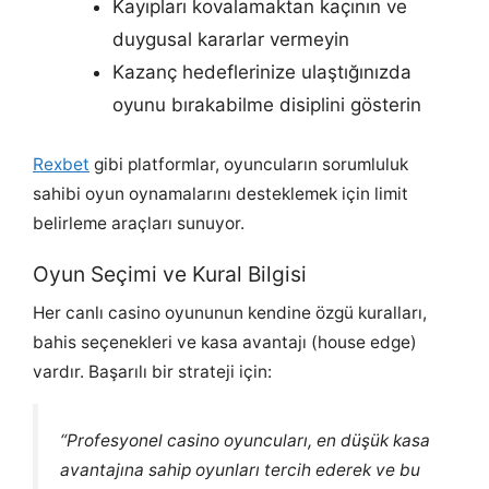
Kayıpları kovalamaktan kaçının ve
duygusal kararlar vermeyin
Kazanç hedeflerinize ulaştığınızda
oyunu bırakabilme disiplini gösterin
Rexbet
gibi platformlar, oyuncuların sorumluluk
sahibi oyun oynamalarını desteklemek için limit
belirleme araçları sunuyor.
Oyun Seçimi ve Kural Bilgisi
Her canlı casino oyununun kendine özgü kuralları,
bahis seçenekleri ve kasa avantajı (house edge)
vardır. Başarılı bir strateji için:
“Profesyonel casino oyuncuları, en düşük kasa
avantajına sahip oyunları tercih ederek ve bu