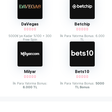
DaVegas
Betchip
5000₺'ye Kadar %100 + 300
İlk Para Yatırma Bonus: 6.000
Free Spin
TL
Milyar
Bets10
İlk Para Yatırma Bonus:
İlk Para Yatırma Bonus:
5000
8.000 TL
TL Bonus