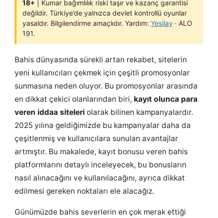
18+
| Kumar bağımlılık riski taşır ve kazanç garantisi
değildir. Türkiye’de yalnızca devlet kontrollü oyunlar
yasaldır. Bilgilendirme amaçlıdır. Yardım:
Yeşilay
· ALO
191.
Bahis dünyasında sürekli artan rekabet, sitelerin
yeni kullanıcıları çekmek için çeşitli promosyonlar
sunmasına neden oluyor. Bu promosyonlar arasında
en dikkat çekici olanlarından biri,
kayıt olunca para
veren iddaa siteleri
olarak bilinen kampanyalardır.
2025 yılına geldiğimizde bu kampanyalar daha da
çeşitlenmiş ve kullanıcılara sunulan avantajlar
artmıştır. Bu makalede, kayıt bonusu veren bahis
platformlarını detaylı inceleyecek, bu bonusların
nasıl alınacağını ve kullanılacağını, ayrıca dikkat
edilmesi gereken noktaları ele alacağız.
Günümüzde bahis severlerin en çok merak ettiği