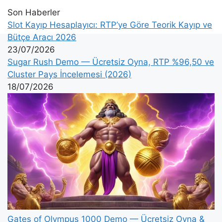
Son Haberler
Slot Kayıp Hesaplayıcı: RTP’ye Göre Teorik Kayıp ve
Bütçe Aracı 2026
23/07/2026
Sugar Rush Demo — Ücretsiz Oyna, RTP %96,50 ve
Cluster Pays İncelemesi (2026)
18/07/2026
Gates of Olympus 1000 Demo — Ücretsiz Oyna &