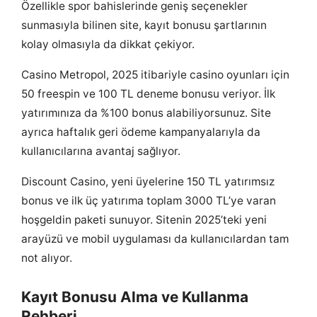
Özellikle spor bahislerinde geniş seçenekler
sunmasıyla bilinen site, kayıt bonusu şartlarının
kolay olmasıyla da dikkat çekiyor.
Casino Metropol, 2025 itibariyle casino oyunları için
50 freespin ve 100 TL deneme bonusu veriyor. İlk
yatırımınıza da %100 bonus alabiliyorsunuz. Site
ayrıca haftalık geri ödeme kampanyalarıyla da
kullanıcılarına avantaj sağlıyor.
Discount Casino, yeni üyelerine 150 TL yatırımsız
bonus ve ilk üç yatırıma toplam 3000 TL’ye varan
hoşgeldin paketi sunuyor. Sitenin 2025’teki yeni
arayüzü ve mobil uygulaması da kullanıcılardan tam
not alıyor.
Kayıt Bonusu Alma ve Kullanma
Rehberi