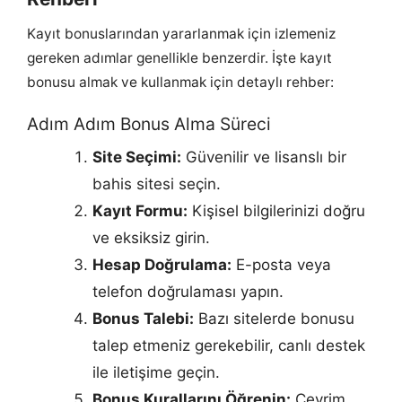
Kayıt bonuslarından yararlanmak için izlemeniz
gereken adımlar genellikle benzerdir. İşte kayıt
bonusu almak ve kullanmak için detaylı rehber:
Adım Adım Bonus Alma Süreci
Site Seçimi:
Güvenilir ve lisanslı bir
bahis sitesi seçin.
Kayıt Formu:
Kişisel bilgilerinizi doğru
ve eksiksiz girin.
Hesap Doğrulama:
E-posta veya
telefon doğrulaması yapın.
Bonus Talebi:
Bazı sitelerde bonusu
talep etmeniz gerekebilir, canlı destek
ile iletişime geçin.
Bonus Kurallarını Öğrenin:
Çevrim