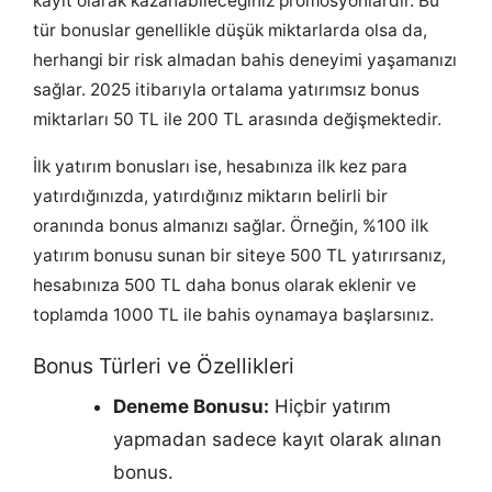
kayıt olarak kazanabileceğiniz promosyonlardır. Bu
tür bonuslar genellikle düşük miktarlarda olsa da,
herhangi bir risk almadan bahis deneyimi yaşamanızı
sağlar. 2025 itibarıyla ortalama yatırımsız bonus
miktarları 50 TL ile 200 TL arasında değişmektedir.
İlk yatırım bonusları ise, hesabınıza ilk kez para
yatırdığınızda, yatırdığınız miktarın belirli bir
oranında bonus almanızı sağlar. Örneğin, %100 ilk
yatırım bonusu sunan bir siteye 500 TL yatırırsanız,
hesabınıza 500 TL daha bonus olarak eklenir ve
toplamda 1000 TL ile bahis oynamaya başlarsınız.
Bonus Türleri ve Özellikleri
Deneme Bonusu:
Hiçbir yatırım
yapmadan sadece kayıt olarak alınan
bonus.