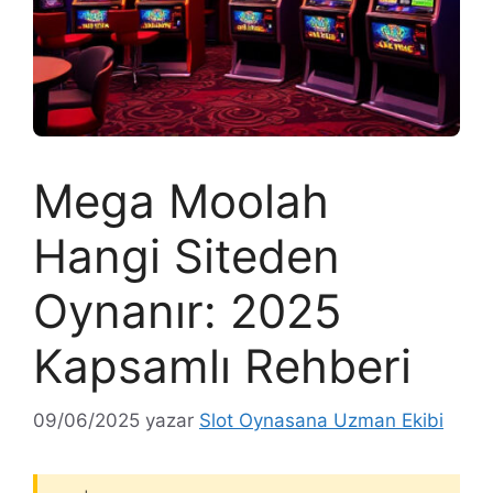
Mega Moolah
Hangi Siteden
Oynanır: 2025
Kapsamlı Rehberi
09/06/2025
yazar
Slot Oynasana Uzman Ekibi