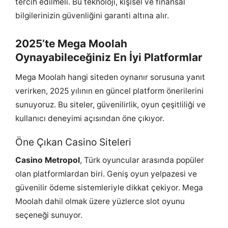
tercih edilmeli. Bu teknoloji, kişisel ve finansal
bilgilerinizin güvenliğini garanti altına alır.
2025’te Mega Moolah
Oynayabileceğiniz En İyi Platformlar
Mega Moolah hangi siteden oynanır sorusuna yanıt
verirken, 2025 yılının en güncel platform önerilerini
sunuyoruz. Bu siteler, güvenilirlik, oyun çeşitliliği ve
kullanıcı deneyimi açısından öne çıkıyor.
Öne Çıkan Casino Siteleri
Casino Metropol
, Türk oyuncular arasında popüler
olan platformlardan biri. Geniş oyun yelpazesi ve
güvenilir ödeme sistemleriyle dikkat çekiyor. Mega
Moolah dahil olmak üzere yüzlerce slot oyunu
seçeneği sunuyor.