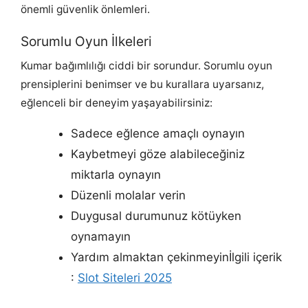
önemli güvenlik önlemleri.
Sorumlu Oyun İlkeleri
Kumar bağımlılığı ciddi bir sorundur. Sorumlu oyun
prensiplerini benimser ve bu kurallara uyarsanız,
eğlenceli bir deneyim yaşayabilirsiniz:
Sadece eğlence amaçlı oynayın
Kaybetmeyi göze alabileceğiniz
miktarla oynayın
Düzenli molalar verin
Duygusal durumunuz kötüyken
oynamayın
Yardım almaktan çekinmeyinİlgili içerik
:
Slot Siteleri 2025