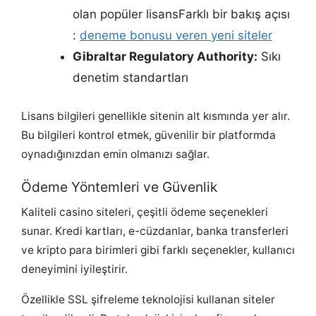
olan popüler lisansFarklı bir bakış açısı
:
deneme bonusu veren yeni siteler
Gibraltar Regulatory Authority:
Sıkı
denetim standartları
Lisans bilgileri genellikle sitenin alt kısmında yer alır.
Bu bilgileri kontrol etmek, güvenilir bir platformda
oynadığınızdan emin olmanızı sağlar.
Ödeme Yöntemleri ve Güvenlik
Kaliteli casino siteleri, çeşitli ödeme seçenekleri
sunar. Kredi kartları, e-cüzdanlar, banka transferleri
ve kripto para birimleri gibi farklı seçenekler, kullanıcı
deneyimini iyileştirir.
Özellikle SSL şifreleme teknolojisi kullanan siteler