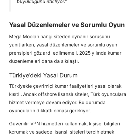
büyüklüğünü etkiliyor.”
Yasal Düzenlemeler ve Sorumlu Oyun
Mega Moolah hangi siteden oynanır sorusunu
yanıtlarken, yasal düzenlemeler ve sorumlu oyun
prensipleri göz ardı edilmemeli. 2025 yılında kumar
düzenlemeleri daha da sıkılaştı.
Türkiye’deki Yasal Durum
Türkiye’de çevrimiçi kumar faaliyetleri yasal olarak
kısıtlı. Ancak offshore lisanslı siteler, Türk oyunculara
hizmet vermeye devam ediyor. Bu durumda
oyuncuların dikkatli olması gerekiyor.
Güvenilir VPN hizmetleri kullanmak, kişisel bilgileri
korumak ve sadece lisanslı siteleri tercih etmek