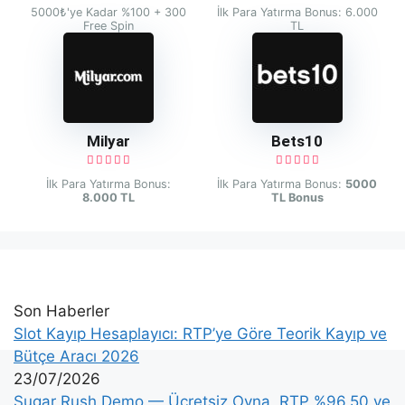
5000₺'ye Kadar %100 + 300
İlk Para Yatırma Bonus: 6.000
Free Spin
TL
Milyar
Bets10
İlk Para Yatırma Bonus:
İlk Para Yatırma Bonus:
5000
8.000 TL
TL Bonus
Son Haberler
Slot Kayıp Hesaplayıcı: RTP’ye Göre Teorik Kayıp ve
Bütçe Aracı 2026
23/07/2026
Sugar Rush Demo — Ücretsiz Oyna, RTP %96,50 ve