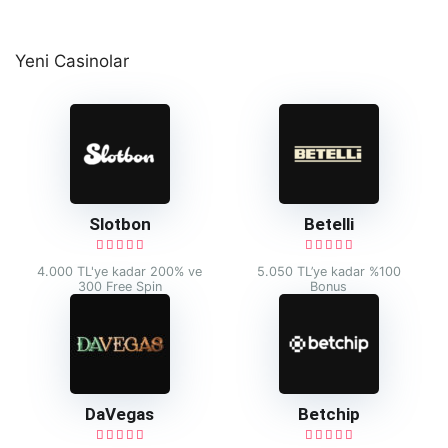
Yeni Casinolar
Slotbon
Betelli
4.000 TL'ye kadar 200% ve
5.050 TL’ye kadar %100
300 Free Spin
Bonus
DaVegas
Betchip