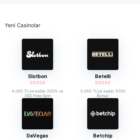
Yeni Casinolar
Slotbon
Betelli
4.000 TL'ye kadar 200% ve
5.050 TL’ye kadar %100
300 Free Spin
Bonus
DaVegas
Betchip