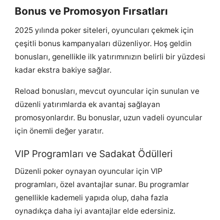
Bonus ve Promosyon Fırsatları
2025 yılında poker siteleri, oyuncuları çekmek için
çeşitli bonus kampanyaları düzenliyor. Hoş geldin
bonusları, genellikle ilk yatırımınızın belirli bir yüzdesi
kadar ekstra bakiye sağlar.
Reload bonusları, mevcut oyuncular için sunulan ve
düzenli yatırımlarda ek avantaj sağlayan
promosyonlardır. Bu bonuslar, uzun vadeli oyuncular
için önemli değer yaratır.
VIP Programları ve Sadakat Ödülleri
Düzenli poker oynayan oyuncular için VIP
programları, özel avantajlar sunar. Bu programlar
genellikle kademeli yapıda olup, daha fazla
oynadıkça daha iyi avantajlar elde edersiniz.