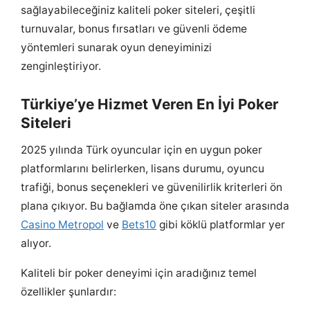
sağlayabileceğiniz kaliteli poker siteleri, çeşitli
turnuvalar, bonus fırsatları ve güvenli ödeme
yöntemleri sunarak oyun deneyiminizi
zenginleştiriyor.
Türkiye’ye Hizmet Veren En İyi Poker
Siteleri
2025 yılında Türk oyuncular için en uygun poker
platformlarını belirlerken, lisans durumu, oyuncu
trafiği, bonus seçenekleri ve güvenilirlik kriterleri ön
plana çıkıyor. Bu bağlamda öne çıkan siteler arasında
Casino Metropol
ve
Bets10
gibi köklü platformlar yer
alıyor.
Kaliteli bir poker deneyimi için aradığınız temel
özellikler şunlardır: