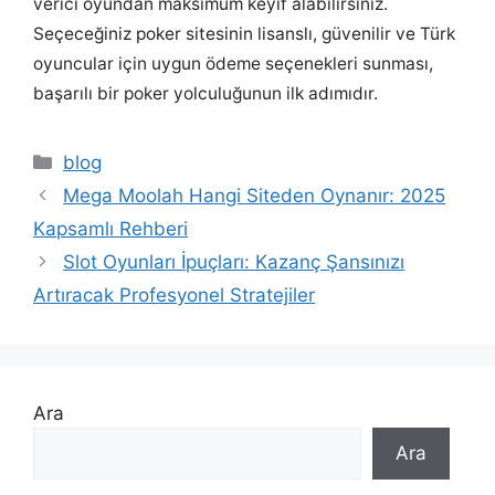
verici oyundan maksimum keyif alabilirsiniz.
Seçeceğiniz poker sitesinin lisanslı, güvenilir ve Türk
oyuncular için uygun ödeme seçenekleri sunması,
başarılı bir poker yolculuğunun ilk adımıdır.
Kategoriler
blog
Mega Moolah Hangi Siteden Oynanır: 2025
Kapsamlı Rehberi
Slot Oyunları İpuçları: Kazanç Şansınızı
Artıracak Profesyonel Stratejiler
Ara
Ara