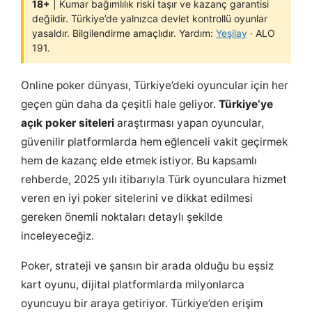
18+
| Kumar bağımlılık riski taşır ve kazanç garantisi
değildir. Türkiye’de yalnızca devlet kontrollü oyunlar
yasaldır. Bilgilendirme amaçlıdır. Yardım:
Yeşilay
· ALO
191.
Online poker dünyası, Türkiye’deki oyuncular için her
geçen gün daha da çeşitli hale geliyor.
Türkiye’ye
açık poker siteleri
araştırması yapan oyuncular,
güvenilir platformlarda hem eğlenceli vakit geçirmek
hem de kazanç elde etmek istiyor. Bu kapsamlı
rehberde, 2025 yılı itibarıyla Türk oyunculara hizmet
veren en iyi poker sitelerini ve dikkat edilmesi
gereken önemli noktaları detaylı şekilde
inceleyeceğiz.
Poker, strateji ve şansın bir arada olduğu bu eşsiz
kart oyunu, dijital platformlarda milyonlarca
oyuncuyu bir araya getiriyor. Türkiye’den erişim