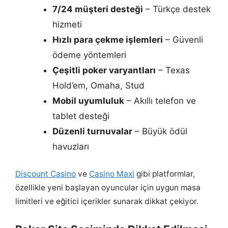
7/24 müşteri desteği
– Türkçe destek
hizmeti
Hızlı para çekme işlemleri
– Güvenli
ödeme yöntemleri
Çeşitli poker varyantları
– Texas
Hold’em, Omaha, Stud
Mobil uyumluluk
– Akıllı telefon ve
tablet desteği
Düzenli turnuvalar
– Büyük ödül
havuzları
Discount Casino
ve
Casino Maxi
gibi platformlar,
özellikle yeni başlayan oyuncular için uygun masa
limitleri ve eğitici içerikler sunarak dikkat çekiyor.