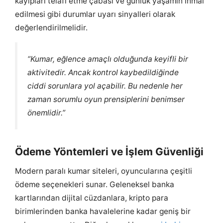
kayıpları telafi etme çabası ve günlük yaşamın ihmal
edilmesi gibi durumlar uyarı sinyalleri olarak
değerlendirilmelidir.
“Kumar, eğlence amaçlı olduğunda keyifli bir
aktivitedir. Ancak kontrol kaybedildiğinde
ciddi sorunlara yol açabilir. Bu nedenle her
zaman sorumlu oyun prensiplerini benimser
önemlidir.”
Ödeme Yöntemleri ve İşlem Güvenliği
Modern paralı kumar siteleri, oyuncularına çeşitli
ödeme seçenekleri sunar. Geleneksel banka
kartlarından dijital cüzdanlara, kripto para
birimlerinden banka havalelerine kadar geniş bir