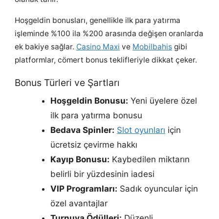
Hoşgeldin bonusları, genellikle ilk para yatırma
işleminde %100 ila %200 arasında değişen oranlarda
ek bakiye sağlar.
Casino Maxi
ve
Mobilbahis
gibi
platformlar, cömert bonus teklifleriyle dikkat çeker.
Bonus Türleri ve Şartları
Hoşgeldin Bonusu:
Yeni üyelere özel
ilk para yatırma bonusu
Bedava Spinler:
Slot oyunları
için
ücretsiz çevirme hakkı
Kayıp Bonusu:
Kaybedilen miktarın
belirli bir yüzdesinin iadesi
VIP Programları:
Sadık oyuncular için
özel avantajlar
Turnuva Ödülleri:
Düzenli