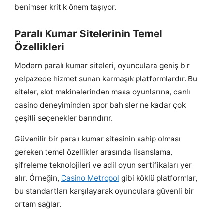
benimser kritik önem taşıyor.
Paralı Kumar Sitelerinin Temel
Özellikleri
Modern paralı kumar siteleri, oyunculara geniş bir
yelpazede hizmet sunan karmaşık platformlardır. Bu
siteler, slot makinelerinden masa oyunlarına, canlı
casino deneyiminden spor bahislerine kadar çok
çeşitli seçenekler barındırır.
Güvenilir bir paralı kumar sitesinin sahip olması
gereken temel özellikler arasında lisanslama,
şifreleme teknolojileri ve adil oyun sertifikaları yer
alır. Örneğin,
Casino Metropol
gibi köklü platformlar,
bu standartları karşılayarak oyunculara güvenli bir
ortam sağlar.