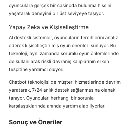
oyunculara gerçek bir casinoda bulunma hissini
yaşatarak deneyimi bir üst seviyeye taşıyor.
Yapay Zeka ve Kişiselleştirme
AI destekli sistemler, oyuncuların tercihlerini analiz
ederek kişiselleştirilmiş oyun önerileri sunuyor. Bu
teknoloji, aynı zamanda sorumlu oyun önlemlerinde
de kullanılarak riskli davranış kalıplarının erken
tespitine yardımcı oluyor.
Chatbot teknolojisi de müşteri hizmetlerinde devrim
yaratarak, 7/24 anlık destek sağlanmasına olanak
tanıyor. Oyuncular, herhangi bir sorunla
karşılaştıklarında anında yardım alabiliyorlar.
Sonuç ve Öneriler