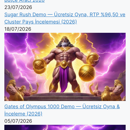
Bütçe Aracı 2026
23/07/2026
Sugar Rush Demo — Ücretsiz Oyna, RTP %96,50 ve
Cluster Pays İncelemesi (2026)
18/07/2026
Gates of Olympus 1000 Demo — Ücretsiz Oyna &
İnceleme (2026)
05/07/2026