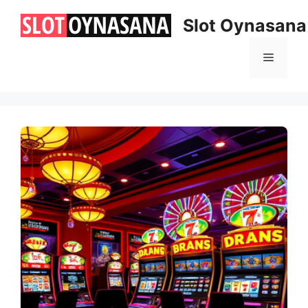
İçeriğe
Slot Oynasana
atla
Menü