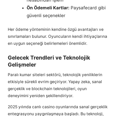
Ön Ödemeli Kartlar:
Paysafecard gibi
güvenli seçenekler
Her ödeme yönteminin kendine özgü avantajları ve
sınırlamaları bulunur. Oyuncuların kendi ihtiyaçlarına
en uygun seçeneği belirlemeleri önemlidir.
Gelecek Trendleri ve Teknolojik
Gelişmeler
Paralı kumar siteleri sektörü, teknolojik yeniliklerin
etkisiyle sürekli evrim geçiriyor. Yapay zeka, sanal
gerçeklik ve blockchain teknolojileri, oyun
deneyimini yeniden şekillendiriyor.
2025 yılında canlı casino oyunlarında sanal gerçeklik
entegrasyonu yaygınlaşmaya başladı. Bu teknoloji,